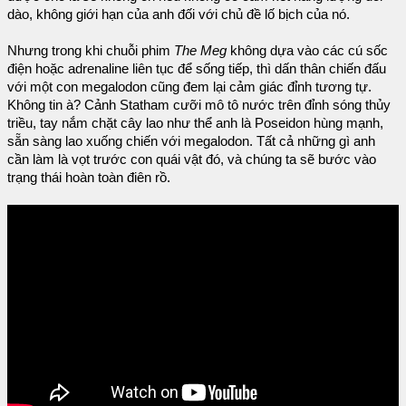
dào, không giới hạn của anh đối với chủ đề lố bịch của nó.
Nhưng trong khi chuỗi phim
The Meg
không dựa vào các cú sốc
điện hoặc adrenaline liên tục để sống tiếp, thì dấn thân chiến đấu
với một con megalodon cũng đem lại cảm giác đỉnh tương tự.
Không tin à? Cảnh Statham cưỡi mô tô nước trên đỉnh sóng thủy
triều, tay nắm chặt cây lao như thể anh là Poseidon hùng mạnh,
sẵn sàng lao xuống chiến với megalodon. Tất cả những gì anh
cần làm là vọt trước con quái vật đó, và chúng ta sẽ bước vào
trạng thái hoàn toàn điên rồ.