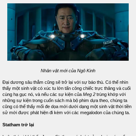
Nhân vật mới của Ngô Kinh
Đại dương sâu thẳm cũng sẽ trở lại với sự báo thù. Có thể nhìn
thấy một sinh vật có xúc tu lớn tấn công chiếc trực thăng và cuối
cùng hạ gục nó, và nếu các sự kiện của
Meg 2
trùng khớp với
những sự kiện trong cuốn sách mà bộ phim dựa theo, chúng ta
cũng có thể thấy mối đe dọa mới dưới dạng một sinh vật thời tiền
sử mới được phát hiện đi kèm với các megalodon của chúng ta.
Statham trở lại