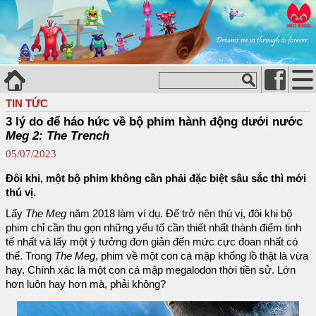
TIN TỨC
3 lý do để háo hức về bộ phim hành động dưới nước
Meg 2: The Trench
05/07/2023
Đôi khi, một bộ phim không cần phải đặc biệt sâu sắc thì mới
thú vị.
Lấy
The Meg
năm 2018 làm ví dụ. Để trở nên thú vị, đôi khi bộ
phim chỉ cần thu gọn những yếu tố cần thiết nhất thành điểm tinh
tế nhất và lấy một ý tưởng đơn giản đến mức cực đoan nhất có
thể. Trong
The Meg
, phim về một con cá mập khổng lồ thật là vừa
hay. Chính xác là một con cá mập megalodon thời tiền sử. Lớn
hơn luôn hay hơn mà, phải không?