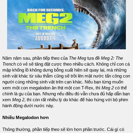
Năm năm sau, phần tiếp theo của
The Meg
tựa đề
Meg 2: The
Trench
có vẻ sẽ tăng đặt cược theo nhiều cách. Không chỉ con cá
mập khổng lồ không dưng bỗng xuất hiện sẽ quay lại, mà những
sinh vật khác từ sâu thẳm cũng sẽ trồi lên mặt nước tấn công con
người cùng những sinh vật trên cạn khác. Nếu bạn từng muốn
xem một con megalodon ăn thịt một con T-Rex, thì
Meg 2
có thể
chính là gu của bạn. Nhưng nếu điều đó vẫn chưa đủ hấp dẫn bạn
xem
Meg 2
, thì còn rất nhiều lý do khác để hào hứng với bộ phim
hành động dưới nước này.
Nhiều Megalodon hơn
Thông thường, phần tiếp theo sẽ lớn hơn phần trước. Cái gì có