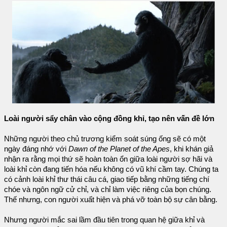
Loài người sẩy chân vào cộng đồng khỉ, tạo nên vấn đề lớn
Những người theo chủ trương kiểm soát súng ống sẽ có một
ngày đáng nhớ với
Dawn of the Planet of the Apes
, khi khán giả
nhận ra rằng mọi thứ sẽ hoàn toàn ổn giữa loài người sợ hãi và
loài khỉ còn đang tiến hóa nếu không có vũ khí cầm tay. Chúng ta
có cảnh loài khỉ thư thái câu cá, giao tiếp bằng những tiếng chí
chóe và ngôn ngữ cử chỉ, và chỉ làm việc riêng của bọn chúng.
Thế nhưng, con người xuất hiện và phá vỡ toàn bộ sự cân bằng.
Nhưng người mắc sai lầm đầu tiên trong quan hệ giữa khỉ và