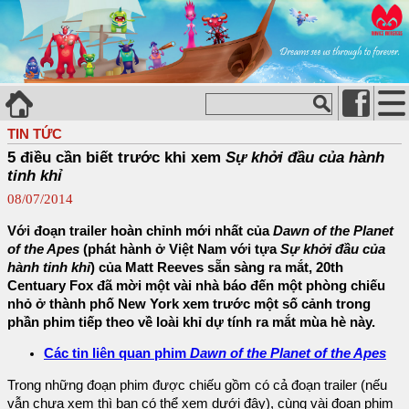
TIN TỨC
5 điều cần biết trước khi xem
Sự khởi đầu của hành
tinh khỉ
08/07/2014
Với đoạn trailer hoàn chỉnh mới nhất của
Dawn of the Planet
of the Apes
(phát hành ở Việt Nam với tựa
Sự khởi đầu của
hành tinh khỉ
) của Matt Reeves sẵn sàng ra mắt, 20th
Centuary Fox đã mời một vài nhà báo đến một phòng chiếu
nhỏ ở thành phố New York xem trước một số cảnh trong
phần phim tiếp theo về loài khỉ dự tính ra mắt mùa hè này.
Các tin liên quan phim
Dawn of the Planet of the Apes
Trong những đoạn phim được chiếu gồm có cả đoạn trailer (nếu
vẫn chưa xem thì bạn có thể xem dưới đây), cùng vài đoạn phim