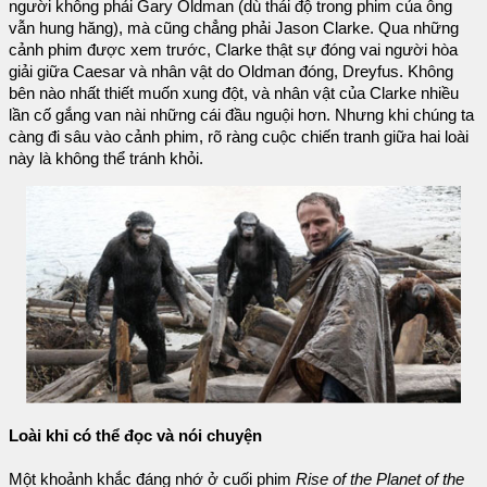
người không phải Gary Oldman (dù thái độ trong phim của ông
vẫn hung hăng), mà cũng chẳng phải Jason Clarke. Qua những
cảnh phim được xem trước, Clarke thật sự đóng vai người hòa
giải giữa Caesar và nhân vật do Oldman đóng, Dreyfus. Không
bên nào nhất thiết muốn xung đột, và nhân vật của Clarke nhiều
lần cố gắng van nài những cái đầu nguội hơn. Nhưng khi chúng ta
càng đi sâu vào cảnh phim, rõ ràng cuộc chiến tranh giữa hai loài
này là không thể tránh khỏi.
Loài khỉ có thể đọc và nói chuyện
Một khoảnh khắc đáng nhớ ở cuối phim
Rise of the Planet of the