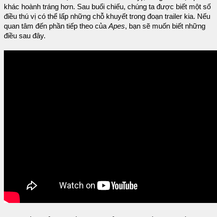
khác hoành tráng hơn. Sau buổi chiếu, chúng ta được biết một số
điều thú vị có thể lấp những chỗ khuyết trong đoạn trailer kia. Nếu
quan tâm đến phần tiếp theo của
Apes
, bạn sẽ muốn biết những
điều sau đây.