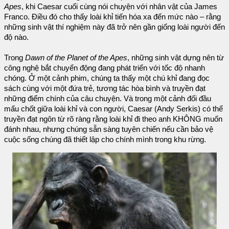
Apes
, khi Caesar cuối cùng nói chuyện với nhân vật của James
Franco. Điều đó cho thấy loài khỉ tiến hóa xa đến mức nào – rằng
những sinh vật thí nghiệm này đã trở nên gần giống loài người đến
độ nào.
Trong
Dawn of the Planet of the Apes
, những sinh vật dựng nên từ
công nghệ bắt chuyển động đang phát triển với tốc độ nhanh
chóng. Ở một cảnh phim, chúng ta thấy một chú khỉ đang đọc
sách cùng với một đứa trẻ, tương tác hòa bình và truyền đạt
những điểm chính của câu chuyện. Và trong một cảnh đối đầu
mấu chốt giữa loài khỉ và con người, Caesar (Andy Serkis) có thể
truyền đạt ngôn từ rõ ràng rằng loài khỉ đi theo anh KHÔNG muốn
đánh nhau, nhưng chúng sẵn sàng tuyên chiến nếu cần bảo vệ
cuộc sống chúng đã thiết lập cho chính mình trong khu rừng.