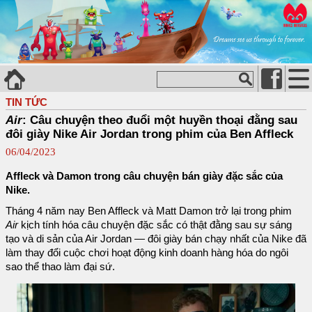
TIN TỨC
Air
: Câu chuyện theo đuổi một huyền thoại đằng sau
đôi giày Nike Air Jordan trong phim của Ben Affleck
06/04/2023
Affleck và Damon trong câu chuyện bán giày đặc sắc của
Nike.
Tháng 4 năm nay Ben Affleck và Matt Damon trở lại trong phim
Air
kịch tính hóa câu chuyện đặc sắc có thật đằng sau sự sáng
tạo và di sản của Air Jordan — đôi giày bán chạy nhất của Nike đã
làm thay đổi cuộc chơi hoạt động kinh doanh hàng hóa do ngôi
sao thể thao làm đại sứ.