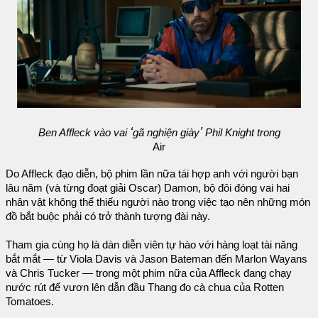
‘
’
Ben Affleck vào vai
gã nghiện giày
Phil Knight trong
Air
Do Affleck đạo diễn, bộ phim lần nữa tái hợp anh với người bạn
lâu năm (và từng đoạt giải Oscar) Damon, bộ đôi đóng vai hai
nhân vật không thể thiếu người nào trong việc tạo nên những món
đồ bắt buộc phải có trở thành tượng đài này.
Tham gia cùng họ là dàn diễn viên tự hào với hàng loạt tài năng
bắt mắt — từ Viola Davis và Jason Bateman đến Marlon Wayans
và Chris Tucker — trong một phim nữa của Affleck đang chạy
nước rút để vươn lên dẫn đầu Thang đo cà chua của Rotten
Tomatoes.