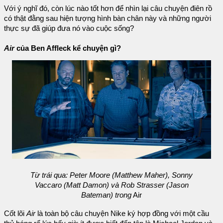
Với ý nghĩ đó, còn lúc nào tốt hơn để nhìn lại câu chuyện điên rồ
có thật đằng sau hiện tượng hình bàn chân này và những người
thực sự đã giúp đưa nó vào cuộc sống?
Air
của Ben Affleck kể chuyện gì?
Từ trái qua: Peter Moore (Matthew Maher), Sonny
Vaccaro (Matt Damon) và Rob Strasser (Jason
Bateman) trong
Air
Cốt lõi
Air
là toàn bộ câu chuyện Nike ký hợp đồng với một cầu