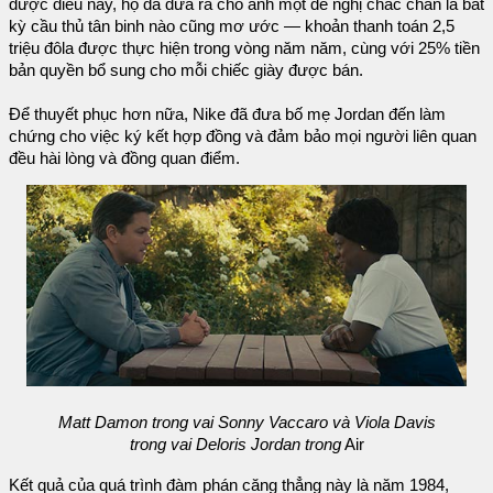
được điều này, họ đã đưa ra cho anh một đề nghị chắc chắn là bất
kỳ cầu thủ tân binh nào cũng mơ ước — khoản thanh toán 2,5
triệu đôla được thực hiện trong vòng năm năm, cùng với 25% tiền
bản quyền bổ sung cho mỗi chiếc giày được bán.
Để thuyết phục hơn nữa, Nike đã đưa bố mẹ Jordan đến làm
chứng cho việc ký kết hợp đồng và đảm bảo mọi người liên quan
đều hài lòng và đồng quan điểm.
Matt Damon trong vai Sonny Vaccaro và Viola Davis
trong vai Deloris Jordan trong
Air
Kết quả của quá trình đàm phán căng thẳng này là năm 1984,