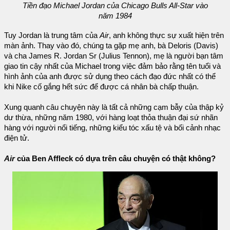
Tiền đạo Michael Jordan của Chicago Bulls All-Star vào
năm 1984
Tuy Jordan là trung tâm của
Air
, anh không thực sự xuất hiện trên
màn ảnh. Thay vào đó, chúng ta gặp mẹ anh, bà Deloris (Davis)
và cha James R. Jordan Sr (Julius Tennon), mẹ là người bạn tâm
giao tin cậy nhất của Michael trong việc đảm bảo rằng tên tuổi và
hình ảnh của anh được sử dụng theo cách đạo đức nhất có thể
khi Nike cố gắng hết sức để được cá nhân bà chấp thuận.
Xung quanh câu chuyện này là tất cả những cạm bẫy của thập kỷ
dư thừa, những năm 1980, với hàng loạt thỏa thuận đại sứ nhãn
hàng với người nổi tiếng, những kiểu tóc xấu tệ và bối cảnh nhạc
điện tử.
Air
của Ben Affleck có dựa trên câu chuyện có thật không?