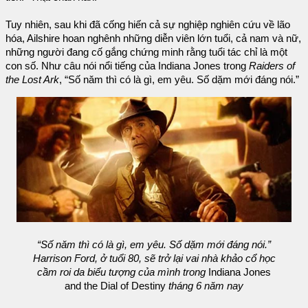
Tuy nhiên, sau khi đã cống hiến cả sự nghiệp nghiên cứu về lão
hóa, Ailshire hoan nghênh những diễn viên lớn tuổi, cả nam và nữ,
những người đang cố gắng chứng minh rằng tuổi tác chỉ là một
con số. Như câu nói nổi tiếng của Indiana Jones trong
Raiders of
the Lost Ark
, “Số năm thì có là gì, em yêu. Số dặm mới đáng nói.”
“Số năm thì có là gì, em yêu. Số dặm mới đáng nói.”
Harrison Ford, ở tuổi 80, sẽ trở lại vai nhà khảo cổ học
cầm roi da biểu tượng của mình trong
Indiana Jones
and the Dial of Destiny
tháng 6 năm nay