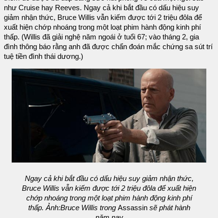
như Cruise hay Reeves. Ngay cả khi bắt đầu có dấu hiệu suy
giảm nhận thức, Bruce Willis vẫn kiếm được tới 2 triệu đôla để
xuất hiện chớp nhoáng trong một loạt phim hành động kinh phí
thấp. (Willis đã giải nghệ năm ngoái ở tuổi 67; vào tháng 2, gia
đình thông báo rằng anh đã được chẩn đoán mắc chứng sa sút trí
tuệ tiền đình thái dương.)
Ngay cả khi bắt đầu có dấu hiệu suy giảm nhận thức,
Bruce Willis vẫn kiếm được tới 2 triệu đôla để xuất hiện
chớp nhoáng trong một loạt phim hành động kinh phí
thấp. Ảnh:Bruce Willis trong
Assassin
sẽ phát hành
năm nay