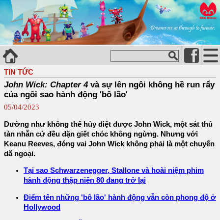
TIN TỨC
John Wick: Chapter 4
và sự lên ngôi không hề run rẩy
của ngôi sao hành động 'bô lão'
05/04/2023
Dường như không thể hủy diệt được John Wick, một sát thủ
tàn nhẫn cứ đều đặn giết chóc không ngừng. Nhưng với
Keanu Reeves, đóng vai John Wick không phải là một chuyến
dã ngoại.
Tại sao Schwarzenegger, Stallone và hoài niệm phim
hành động thập niên 80 đang trở lại
Điểm tên những 'bô lão' hành động vẫn còn phong độ ở
Hollywood