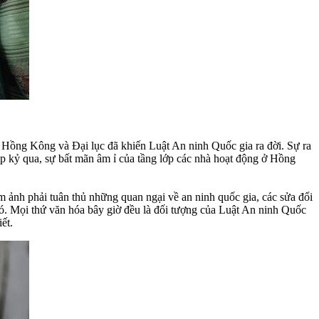
ữa Hồng Kông và Đại lục đã khiến Luật An ninh Quốc gia ra đời. Sự ra
p kỷ qua, sự bất mãn âm ỉ của tầng lớp các nhà hoạt động ở Hồng
m ảnh phải tuân thủ những quan ngại về an ninh quốc gia, các sửa đổi
có. Mọi thứ văn hóa bây giờ đều là đối tượng của Luật An ninh Quốc
ết.