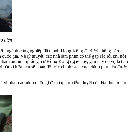
ạo diễn
2020, ngành công nghiệp điện ảnh Hồng Kông đã được thông báo
uốc gia. Về lý thuyết, các nhà làm phim có thể gặp rắc rối khi nói
i phạm an ninh quốc gia ở Hồng Kông ngày nay, gần đây có vụ kết án
bị bắt vì hứa hẹn sẽ phản đối các chính sách của chính phủ nếu được
 là vi phạm an ninh quốc gia? Cơ quan kiểm duyệt của Đại lục từ lâu