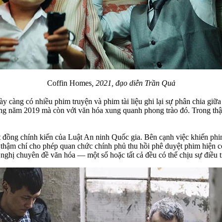
Coffin Homes
, 2021, đạo diễn Trần Quả
ày càng có nhiều phim truyện và phim tài liệu ghi lại sự phân chia gi
ông năm 2019 mà còn với văn hóa xung quanh phong trào đó. Trong thậ
t đồng chính kiến của Luật An ninh Quốc gia. Bên cạnh việc khiến phi
à thậm chí cho phép quan chức chính phủ thu hồi phê duyệt phim hiện 
nghị chuyên đề văn hóa — một số hoặc tất cả đều có thể chịu sự điều ti