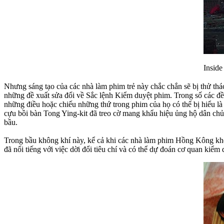
Inside
Nhưng sáng tạo của các nhà làm phim trẻ này chắc chắn sẽ bị thử 
những đề xuất sửa đổi về Sắc lệnh Kiểm duyệt phim. Trong số các đề 
những điều hoặc chiếu những thứ trong phim của họ có thể bị hiểu l
cựu bồi bàn Tong Ying-kit đã treo cờ mang khẩu hiệu ủng hộ dân chủ m
bầu.
Trong bầu không khí này, kể cả khi các nhà làm phim Hồng Kông không
đã nổi tiếng với việc dời đổi tiêu chí và có thể dự đoán cơ quan ki