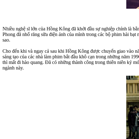
Nhiều nghệ sĩ lớn của Hồng Kông đã khởi đầu sự nghiệp chính là b
Phong đã nhổ răng sữa điện ảnh của mình trong các bộ phim hài bạ
sao.
Cho đến khi và ngay cả sau khi Hồng Kông được chuyển giao vào năm
sáng tạo của các nhà làm phim bắt đầu khô cạn trong những năm 19
thì mất đi hào quang. Đã có những thành công trong thiên niên kỷ mới
ngành này.