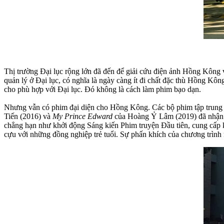
Thị trường Đại lục rộng lớn đã đến để giải cứu điện ảnh Hồng Kông 
quản lý ở Đại lục, có nghĩa là ngày càng ít đi chất đặc thù Hồng K
cho phù hợp với Đại lục. Đó không là cách làm phim bạo dạn.
Nhưng vẫn có phim đại diện cho Hồng Kông. Các bộ phim tập trung
Tiến (2016) và
My Prince Edward
của Hoàng Ỷ Lâm (2019) đã nhận n
chẳng hạn như khởi động Sáng kiến Phim truyện Đầu tiên, cung cấp k
cựu với những đồng nghiệp trẻ tuổi. Sự phấn khích của chương trì