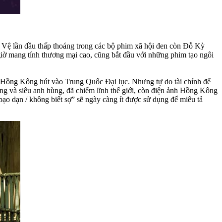
Vệ lần đầu thấp thoáng trong các bộ phim xã hội đen còn Đỗ Kỳ
ờ mang tính thương mại cao, cũng bắt đầu với những phim tạo ngôi
 Hồng Kông hút vào Trung Quốc Đại lục. Nhưng tự do tài chính để
 và siêu anh hùng, đã chiếm lĩnh thế giới, còn điện ảnh Hồng Kông
bạo dạn / không biết sợ” sẽ ngày càng ít được sử dụng để miêu tả