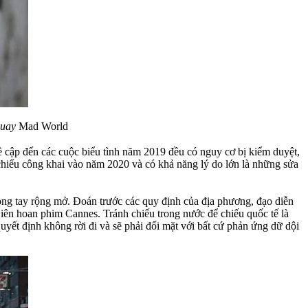
quay
Mad World
ề cập đến các cuộc biểu tình năm 2019 đều có nguy cơ bị kiểm duyệt,
chiếu công khai vào năm 2020 và có khả năng lý do lớn là những sửa
òng tay rộng mở. Đoán trước các quy định của địa phương, đạo diễn
Liên hoan phim Cannes. Tránh chiếu trong nước để chiếu quốc tế là
yết định không rời đi và sẽ phải đối mặt với bất cứ phản ứng dữ dội