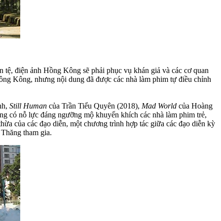
ân tệ, điện ảnh Hồng Kông sẽ phải phục vụ khán giả và các cơ quan
o Hồng Kông, nhưng nội dung đã được các nhà làm phim tự điều chỉnh
nh,
Still Human
của Trần Tiểu Quyên (2018),
Mad World
của Hoàng
ng có nỗ lực đáng ngưỡng mộ khuyến khích các nhà làm phim trẻ,
ừa của các đạo diễn, một chương trình hợp tác giữa các đạo diễn kỳ
 Thăng tham gia.