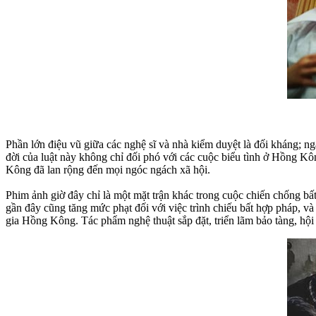
Phần lớn điệu vũ giữa các nghệ sĩ và nhà kiểm duyệt là đối kháng; ng
đời của luật này không chỉ đối phó với các cuộc biểu tình ở Hồng K
Kông đã lan rộng đến mọi ngóc ngách xã hội.
Phim ảnh giờ đây chỉ là một mặt trận khác trong cuộc chiến chống bấ
gần đây cũng tăng mức phạt đối với việc trình chiếu bất hợp pháp, v
gia Hồng Kông. Tác phẩm nghệ thuật sắp đặt, triển lãm bảo tàng, hội 