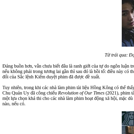
Từ trái qua: Đ
Đáng buồn hơn, vẫn chưa biết đâu là ranh giới của tự do ngôn luận t
nếu không phải trong tương lai gần thì sau đó là hồi tố: điều này có th
đổi của Sắc lệnh Kiểm duyệt phim đã được đề xuất.
Tuy nhiên, trong khi các nhà làm phim tài liệu Hồng Kông có thể th
Chu Quán Uy đã công chiếu
Revolution of Our Times
(2021), phim t
một lựa chọn khả thi cho các nhà làm phim hoạt động xã hội, mặc dù 
nào, nếu có.