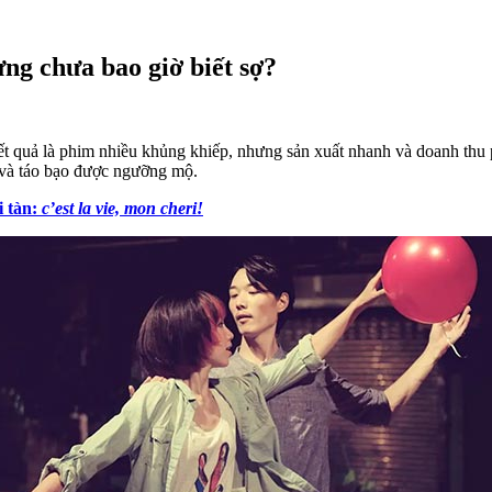
ng chưa bao giờ biết sợ?
ết quả là phim nhiều khủng khiếp, nhưng sản xuất nhanh và doanh thu
 và táo bạo được ngưỡng mộ.
i tàn:
c’est la vie, mon cheri!