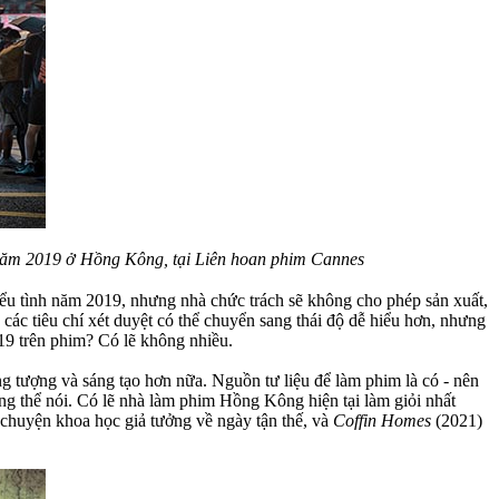
nh năm 2019 ở Hồng Kông, tại Liên hoan phim Cannes
biểu tình năm 2019, nhưng nhà chức trách sẽ không cho phép sản xuất,
ác tiêu chí xét duyệt có thể chuyển sang thái độ dễ hiểu hơn, nhưng
9 trên phim? Có lẽ không nhiều.
g tượng và sáng tạo hơn nữa. Nguồn tư liệu để làm phim là có - nên
ng thể nói. Có lẽ nhà làm phim Hồng Kông hiện tại làm giỏi nhất
huyện khoa học giả tưởng về ngày tận thế, và
Coffin Homes
(2021)