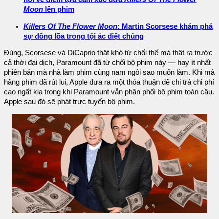
Moon
lên phim
Killers Of The Flower Moon
: Martin Scorsese khám phá
sự đồng lõa trong tội ác diệt chủng
Đúng, Scorsese và DiCaprio thật khó từ chối thế mà thật ra trước
cả thời đại dịch, Paramount đã từ chối bộ phim này — hay ít nhất
phiên bản mà nhà làm phim cùng nam ngôi sao muốn làm. Khi mà
hãng phim đã rút lui, Apple đưa ra một thỏa thuận để chi trả chi phí
cao ngất kia trong khi Paramount vẫn phân phối bộ phim toàn cầu.
Apple sau đó sẽ phát trực tuyến bộ phim.