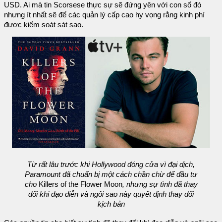
USD. Ai mà tin Scorsese thực sự sẽ đứng yên với con số đó
nhưng ít nhất sẽ để các quản lý cấp cao hy vọng rằng kinh phí
được kiểm soát sát sao.
Từ rất lâu trước khi Hollywood đóng cửa vì đại dịch,
Paramount đã chuẩn bị một cách chần chừ để đầu tư
cho
Killers of the Flower Moon
, nhưng sự tình đã thay
đổi khi đạo diễn và ngôi sao này quyết định thay đổi
kịch bản