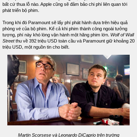
bất cứ thua lỗ nào. Apple cũng sẽ đảm bảo chi phí liên quan tới
phát triển bộ phim.
Trong khi đó Paramount sẽ lấy phí phát hành dựa trên hiệu quả
phòng vé của bộ phim. Kể cả khi phim thành công ngoài tưởng
tượng, phí này khó lòng vận hành một hãng phim lớn.
Wolf of Wall
Street
thu về 392 triệu USD toàn cầu và Paramount giữ khoảng 20
triệu USD, một nguồn tin cho biết.
Martin Scorsese và Leonardo DiCaprio trên trường