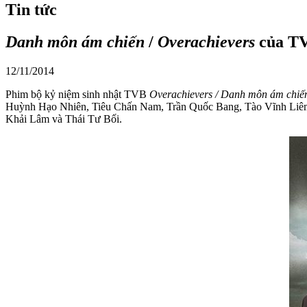
Tin tức
Danh môn ám chiến
/
Overachievers
của TV
12/11/2014
Phim bộ kỷ niệm sinh nhật TVB
Overachievers / Danh môn ám chiế
Huỳnh Hạo Nhiên, Tiêu Chấn Nam, Trần Quốc Bang, Tào Vĩnh Liê
Khải Lâm và Thái Tư Bối.