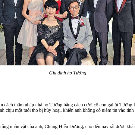
Gia đình họ Tưởng
 cách thâm nhập nhà họ Tưởng bằng cách cưới cô con gái út Tưởng Lệ
h chịu một tuổi thơ bị hủy hoại, khiến anh không có niềm tin vào tìn
ằng nhân vật của anh, Chung Hiếu Dương, cho đến nay rất được khán 