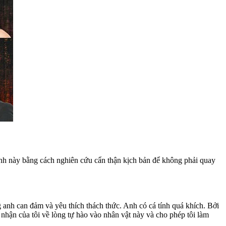
ảnh này bằng cách nghiên cứu cẩn thận kịch bản để không phải quay
anh can đảm và yêu thích thách thức. Anh có cá tính quá khích. Bởi
hận của tôi về lòng tự hào vào nhân vật này và cho phép tôi làm