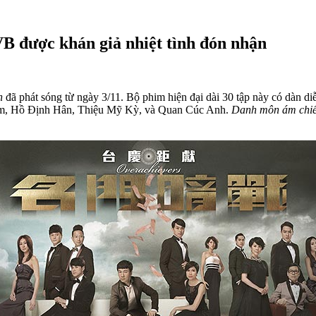
B được khán giả nhiệt tình đón nhận
n
đã phát sóng từ ngày 3/11. Bộ phim hiện đại dài 30 tập này có dàn d
m, Hồ Định Hân, Thiệu Mỹ Kỳ, và Quan Cúc Anh.
Danh môn ám chi