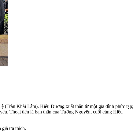
 (Trần Khải Lâm). Hiểu Dương xuất thân từ một gia đình phức tạp;
h yêu. Thoạt tiên là bạn thân của Tưởng Nguyên, cuối cùng Hiểu
giả ưa thích.