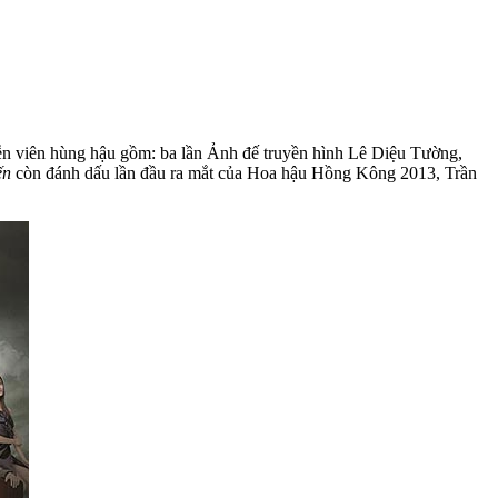
iễn viên hùng hậu gồm: ba lần Ảnh đế truyền hình Lê Diệu Tường,
ến
còn đánh dấu lần đầu ra mắt của Hoa hậu Hồng Kông 2013, Trần