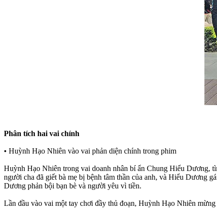
Phân tích hai vai chính
• Huỳnh Hạo Nhiên vào vai phản diện chính trong phim
Huỳnh Hạo Nhiên trong vai doanh nhân bí ẩn Chung Hiểu Dương, tìm
người cha đã giết bà mẹ bị bệnh tâm thần của anh, và Hiểu Dương gán
Dương phản bội bạn bè và người yêu vì tiền.
Lần đầu vào vai một tay chơi đầy thủ đoạn, Huỳnh Hạo Nhiên mừng r