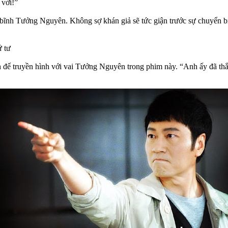
 vời!”
bĩnh Tưởng Nguyên. Không sợ khán giả sẽ tức giận trước sự chuyển 
ứ tư
đế truyền hình với vai Tưởng Nguyên trong phim này. “Anh ấy đã thắn