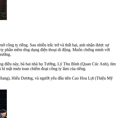
công ty riêng. Sau nhiều trắc trở và thất bại, anh nhận được sự
 ty phần mềm ứng dụng điện thoại di động. Muốn chứng minh với
trường.
dụng điều này, bà hai nhà họ Tưởng, Lý Thu Bình (Quan Cúc Anh), tìm
à bí mật mưu toan chiếm đoạt công ty làm của riêng.
 Bang), Hiểu Dương, và người yêu đầu tiên Cao Hoa Lợi (Thiệu Mỹ