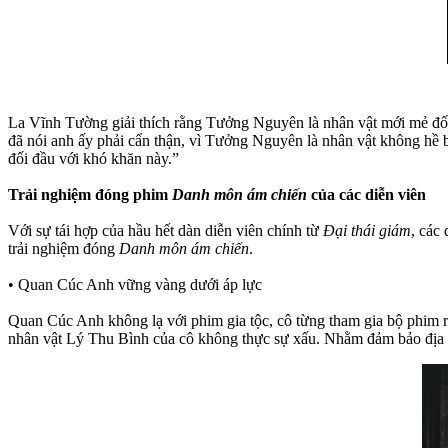
La Vĩnh Tường giải thích rằng Tưởng Nguyên là nhân vật mới mẻ đối
đã nói anh ấy phải cẩn thận, vì Tưởng Nguyên là nhân vật không hề b
đối đầu với khó khăn này.”
Trải nghiệm đóng phim
Danh môn ám chiến
của các diễn viên
Với sự tái hợp của hầu hết dàn diễn viên chính từ
Đại thái giám
, các
trải nghiệm đóng
Danh môn ám chiến
.
• Quan Cúc Anh vững vàng dưới áp lực
Quan Cúc Anh không lạ với phim gia tộc, cô từng tham gia bộ phim 
nhân vật Lý Thu Bình của cô không thực sự xấu. Nhằm đảm bảo địa v