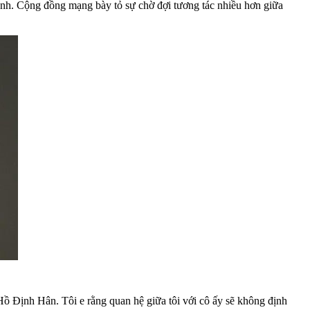
anh. Cộng đồng mạng bày tỏ sự chờ đợi tương tác nhiều hơn giữa
ồ Định Hân. Tôi e rằng quan hệ giữa tôi với cô ấy sẽ không định