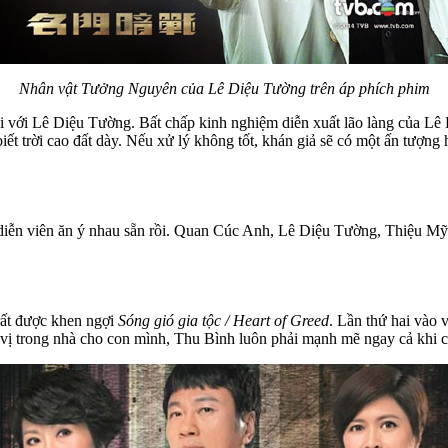
Nhân vật Tưởng Nguyên của Lê Diệu Tường trên áp phích phim
 với Lê Diệu Tường. Bất chấp kinh nghiệm diễn xuất lão làng của Lê
iết trời cao đất dày. Nếu xử lý không tốt, khán giả sẽ có một ấn tượn
 diễn viên ăn ý nhau sẵn rồi. Quan Cúc Anh, Lê Diệu Tường, Thiệu 
rất được khen ngợi
Sóng gió gia tộc / Heart of Greed
. Lần thứ hai vào 
ị trong nhà cho con mình, Thu Bình luôn phải mạnh mẽ ngay cả khi c