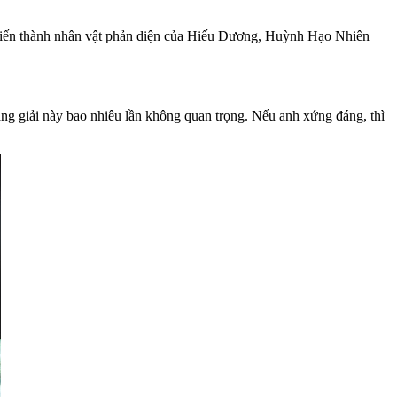
biến thành nhân vật phản diện của Hiếu Dương, Huỳnh Hạo Nhiên
g giải này bao nhiêu lần không quan trọng. Nếu anh xứng đáng, thì