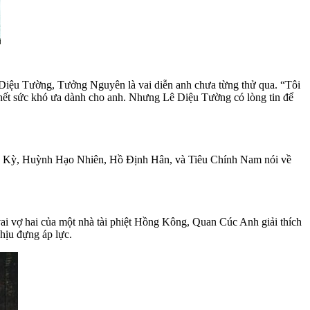
 Diệu Tường, Tưởng Nguyên là vai diễn anh chưa từng thử qua. “Tôi
g hết sức khó ưa dành cho anh. Nhưng Lê Diệu Tường có lòng tin để
Mỹ Kỳ, Huỳnh Hạo Nhiên, Hồ Định Hân, và Tiêu Chính Nam nói về
vai vợ hai của một nhà tài phiệt Hồng Kông, Quan Cúc Anh giải thích
hịu đựng áp lực.