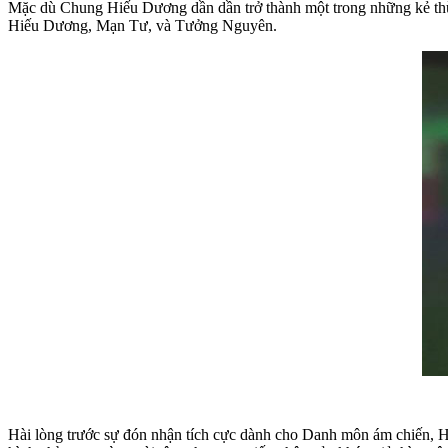
Mặc dù Chung Hiếu Dương dần dần trở thành một trong những kẻ thù 
Hiếu Dương, Mạn Tư, và Tưởng Nguyên.
Hài lòng trước sự đón nhận tích cực dành cho Danh môn ám chiến, Hu