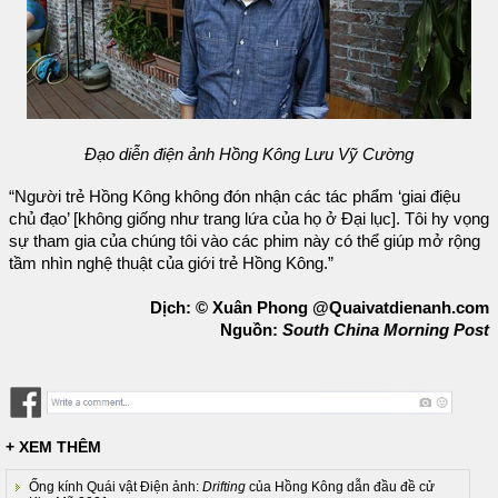
Đạo diễn điện ảnh Hồng Kông Lưu Vỹ Cường
“Người trẻ Hồng Kông không đón nhận các tác phẩm ‘giai điệu
chủ đạo’ [không giống như trang lứa của họ ở Đại lục]. Tôi hy vọng
sự tham gia của chúng tôi vào các phim này có thể giúp mở rộng
tầm nhìn nghệ thuật của giới trẻ Hồng Kông.”
Dịch: © Xuân Phong @Quaivatdienanh.com
Nguồn:
South China Morning Post
+ XEM THÊM
Ống kính Quái vật Điện ảnh:
Drifting
của Hồng Kông dẫn đầu đề cử