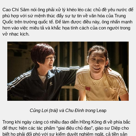
Cao Chí Sâm nói ông phải xử lý khéo léo các chủ đề yêu nước để
phù hợp với sứ mệnh thúc đẩy sự tự tin về văn hóa của Trung
Quốc trên trường quốc tế. Để làm được điều này, ông nhấn mạnh
hơn vào việc miêu tả và khắc họa tính cách của con người trong
vở nhạc kịch.
Củng Lợi (trái) và Chu Đình trong
Leap
Trong khi ngày càng có nhiều đạo diễn Hồng Kông đi về phía bắc
để thực hiện các tác phẩm “giai điệu chủ đạo”, giáo sư Diệp cho
biết họ phải đối phó với sự kiểm duyệt nghiêm ngặt, cả tiền sản