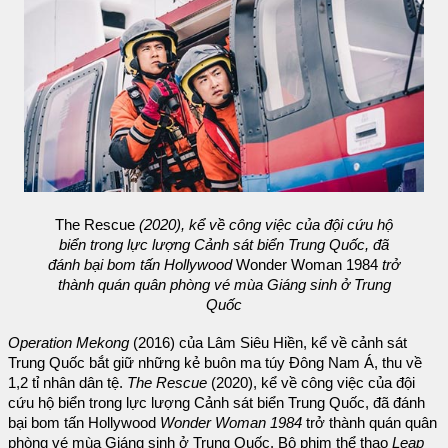
The Rescue
(2020), kể về công việc của đội cứu hộ
biển trong lực lượng Cảnh sát biển Trung Quốc, đã
đánh bại bom tấn Hollywood
Wonder Woman 1984
trở
thành quán quân phòng vé mùa Giáng sinh ở Trung
Quốc
Operation Mekong
(2016) của Lâm Siêu Hiền, kể về cảnh sát
Trung Quốc bắt giữ những kẻ buôn ma túy Đông Nam Á, thu về
1,2 tỉ nhân dân tệ.
The Rescue
(2020), kể về công việc của đội
cứu hộ biển trong lực lượng Cảnh sát biển Trung Quốc, đã đánh
bại bom tấn Hollywood
Wonder Woman 1984
trở thành quán quân
phòng vé mùa Giáng sinh ở Trung Quốc. Bộ phim thể thao
Leap