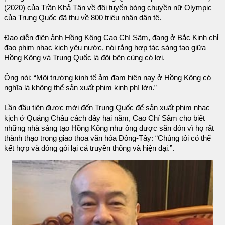
(2020) của Trần Khả Tân về đội tuyển bóng chuyền nữ Olympic
của Trung Quốc đã thu về 800 triệu nhân dân tệ.
Đạo diễn điện ảnh Hồng Kông Cao Chí Sâm, đang ở Bắc Kinh chỉ
đạo phim nhạc kịch yêu nước, nói rằng hợp tác sáng tạo giữa
Hồng Kông và Trung Quốc là đôi bên cùng có lợi.
Ông nói: “Môi trường kinh tế ảm đạm hiện nay ở Hồng Kông có
nghĩa là không thể sản xuất phim kinh phí lớn.”
Lần đầu tiên được mời đến Trung Quốc để sản xuất phim nhạc
kịch ở Quảng Châu cách đây hai năm, Cao Chí Sâm cho biết
những nhà sáng tạo Hồng Kông như ông được săn đón vì họ rất
thành thạo trong giao thoa văn hóa Đông-Tây: “Chúng tôi có thể
kết hợp và đóng gói lại cả truyền thống và hiện đại.”.