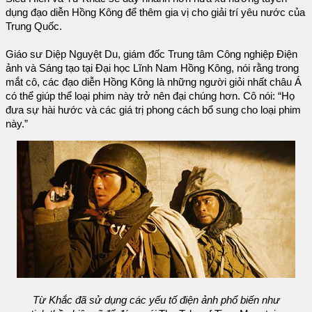
dụng đạo diễn Hồng Kông để thêm gia vị cho giải trí yêu nước của
Trung Quốc.
Giáo sư Diệp Nguyệt Du, giám đốc Trung tâm Công nghiệp Điện
ảnh và Sáng tạo tại Đại học Lĩnh Nam Hồng Kông, nói rằng trong
mắt cô, các đạo diễn Hồng Kông là những người giỏi nhất châu Á
có thể giúp thể loại phim này trở nên đại chúng hơn. Cô nói: “Họ
đưa sự hài hước và các giá trị phong cách bổ sung cho loại phim
này.”
Từ Khắc đã sử dụng các yếu tố điện ảnh phổ biến như