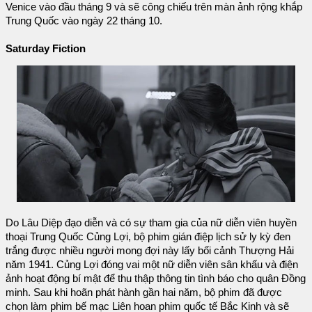
Venice vào đầu tháng 9 và sẽ công chiếu trên màn ảnh rộng khắp
Trung Quốc vào ngày 22 tháng 10.
Saturday Fiction
Do Lâu Diệp đạo diễn và có sự tham gia của nữ diễn viên huyền
thoại Trung Quốc Củng Lợi, bộ phim gián điệp lịch sử ly kỳ đen
trắng được nhiều người mong đợi này lấy bối cảnh Thượng Hải
năm 1941. Củng Lợi đóng vai một nữ diễn viên sân khấu và điện
ảnh hoạt động bí mật để thu thập thông tin tình báo cho quân Đồng
minh. Sau khi hoãn phát hành gần hai năm, bộ phim đã được
chọn làm phim bế mạc Liên hoan phim quốc tế Bắc Kinh và sẽ