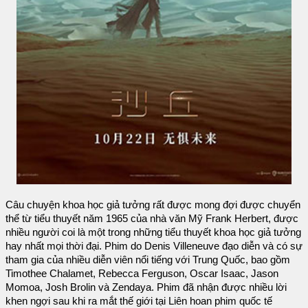
Câu chuyện khoa học giả tưởng rất được mong đợi được chuyển
thể từ tiểu thuyết năm 1965 của nhà văn Mỹ Frank Herbert, được
nhiều người coi là một trong những tiểu thuyết khoa học giả tưởng
hay nhất mọi thời đại. Phim do Denis Villeneuve đạo diễn và có sự
tham gia của nhiều diễn viên nổi tiếng với Trung Quốc, bao gồm
Timothee Chalamet, Rebecca Ferguson, Oscar Isaac, Jason
Momoa, Josh Brolin và Zendaya. Phim đã nhận được nhiều lời
khen ngợi sau khi ra mắt thế giới tại Liên hoan phim quốc tế