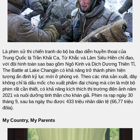
Là phim sử thi chiến tranh do bộ ba đạo diễn huyền thoại của
Trung Quốc là Trần Khải Ca, Từ Khắc và Lâm Siêu Hiền chỉ đạo,
với đội hình toàn sao bao gồm Ngô Kinh và Dịch Dương Thiên Tỉ,
The Battle at Lake Changjin có khả năng trở thành phim hiện
tượng ấn định kỷ lục mới ở phòng vé. Theo các nhà sản xuất, đây
không chỉ là dấu mốc cho xuất phẩm đại chúng mà còn là một bộ
phim rất cần thiết, có khả năng kích thích thị trường điện ảnh năm
2021 và nuôi dưỡng tinh thần cho khán giả. Phim ra rạp ngày 30
tháng 9, sau ba ngày thu được 433 triệu nhân dân tệ (66,77 triệu
đôla).
My Country, My Parents