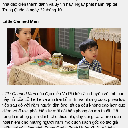
nhà đạo diễn thành danh và uy tín này. Ngày phát hành rạp tại
Trung Quốc là ngày 22 tháng 10.
Little Canned Men
Little Canned Men
của đạo diễn Vu Phi kể câu chuyện về tình bạn
nảy nở của Lỗ Tê Tê và anh trai Lỗ Bì Bì và những cuộc phiêu lưu
tiếp sau đó với năm người đàn ông, tất cả đều không cao hơn que
diêm và được phát hiện từ một cái hộp phong ấn ma thuật. Rõ
ràng là một bộ phim dành cho thiếu nhi, đây cũng sẽ là món quà
hoài niệm cho những người hâm mộ cuốn sách gốc do tác giả