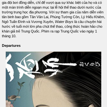
gia đội bơi đồng diễn, chỉ để vượt qua sự khác biệt của họ và có
một màn trình diễn ngoạn mục tại lễ hội thể thao dưới nước của
trường trung học địa phương. Với sự tham gia của năm diễn viên
tân binh bao gồm Tân Vân Lai, Phùng Tường Côn, Lý Hiếu Khiêm,
Ngô Tuấn Đình và Vương Xuyên,
Water Boys
là câu chuyện hài
hước về tuổi mới lớn pha chút thể thao, công thức hoàn hảo cho
khán giả trẻ Trung Quốc. Phim ra rạp Trung Quốc vào ngày 1
tháng 10.
Departures