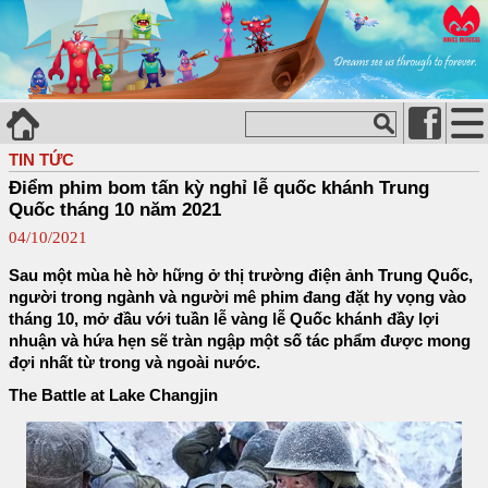
TIN TỨC
Điểm phim bom tấn kỳ nghỉ lễ quốc khánh Trung
Quốc tháng 10 năm 2021
04/10/2021
Sau một mùa hè hờ hững ở thị trường điện ảnh Trung Quốc,
người trong ngành và người mê phim đang đặt hy vọng vào
tháng 10, mở đầu với tuần lễ vàng lễ Quốc khánh đầy lợi
nhuận và hứa hẹn sẽ tràn ngập một số tác phẩm được mong
đợi nhất từ trong và ngoài nước.
The Battle at Lake Changjin