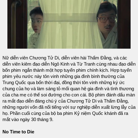
Nữ diễn viên Chương Tử Di, diễn viên hài Thẩm Đằng, và các
diễn viên kiêm đạo diễn Ngô Kinh và Từ Tranh cùng nhau đạo diễn
bốn phim ngắn thành một hợp tuyển phim chính kịch. Hợp tuyển
phim yêu nước này tôn vinh những gia đình bình thường của
Trung Quốc qua bốn thời đại, đồng thời tôn vinh những ký ức
chung của họ và làm sáng tỏ mối quan hệ gia đình và tình thương
của cha mẹ có thể soi đường cho con cái. Bộ phim đánh dấu màn
ra mắt đạo diễn đáng chú ý của Chương Tử Di và Thẩm Đằng,
những người vốn đã nổi tiếng với sự nghiệp diễn xuất lừng lẫy của
họ. Phần cuối cùng của bộ ba phim Kỷ niệm Quốc khánh đã ra
mắt vào ngày 30 tháng 9.
No Time to Die