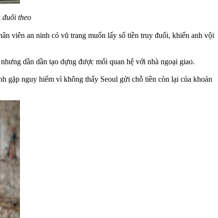
 đuổi theo
n viên an ninh có vũ trang muốn lấy số tiền truy đuổi, khiến anh vội
n nhưng dần dần tạo dựng được mối quan hệ với nhà ngoại giao.
h gặp nguy hiểm vì không thấy Seoul gửi chỗ tiền còn lại của khoản