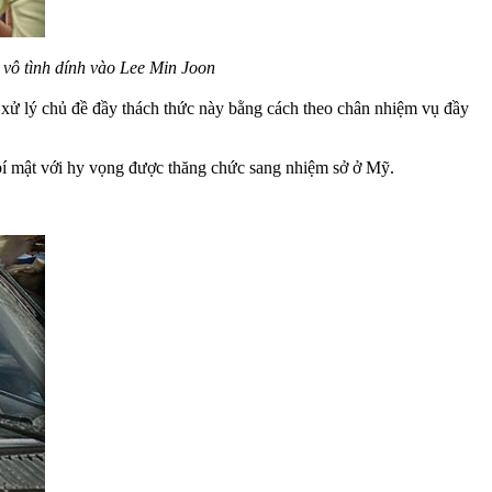
 vô tình dính vào Lee Min Joon
 xử lý chủ đề đầy thách thức này bằng cách theo chân nhiệm vụ đầy
í mật với hy vọng được thăng chức sang nhiệm sở ở Mỹ.