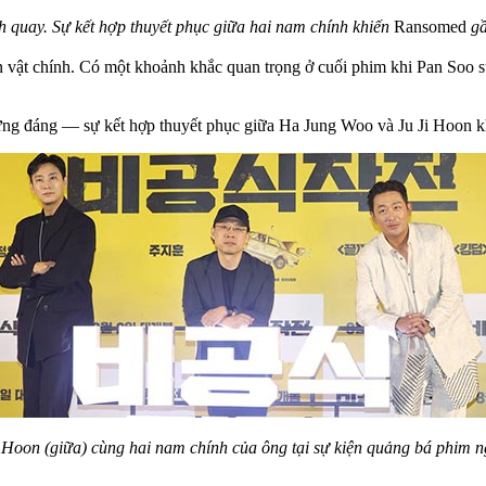
 quay. Sự kết hợp thuyết phục giữa hai nam chính khiến
Ransomed
gầ
 vật chính. Có một khoảnh khắc quan trọng ở cuối phim khi Pan Soo 
xứng đáng — sự kết hợp thuyết phục giữa Ha Jung Woo và Ju Ji Hoon 
oon (giữa) cùng hai nam chính của ông tại sự kiện quảng bá phim n