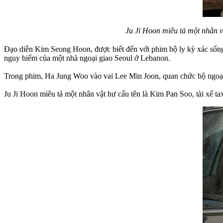
Ju Ji Hoon miêu tả một nhân v
Đạo diễn Kim Seong Hoon, được biết đến với phim bộ ly kỳ xác sốn
nguy hiểm của một nhà ngoại giao Seoul ở Lebanon.
Trong phim, Ha Jung Woo vào vai Lee Min Joon, quan chức bộ ngoại
Ju Ji Hoon miêu tả một nhân vật hư cấu tên là Kim Pan Soo, tài xế 