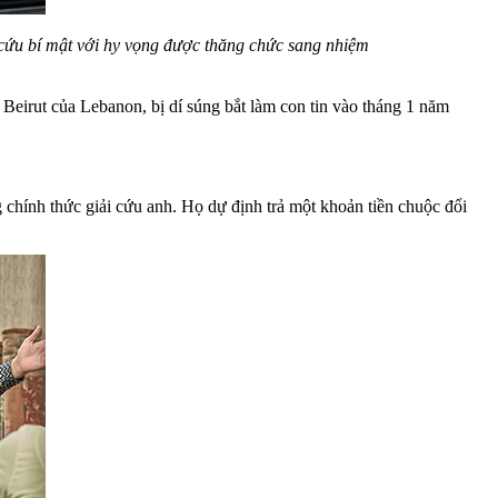
cứu bí mật với hy vọng được thăng chức sang nhiệm
Beirut của Lebanon, bị dí súng bắt làm con tin vào tháng 1 năm
chính thức giải cứu anh. Họ dự định trả một khoản tiền chuộc đổi