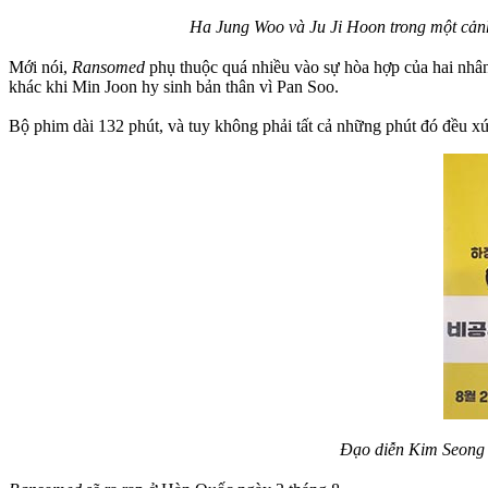
Ha Jung Woo và Ju Ji Hoon trong một cảnh
Mới nói,
Ransomed
phụ thuộc quá nhiều vào sự hòa hợp của hai nhân
khác khi Min Joon hy sinh bản thân vì Pan Soo.
Bộ phim dài 132 phút, và tuy không phải tất cả những phút đó đều 
Đạo diễn Kim Seong H