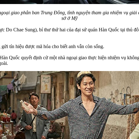
goại giao phân ban Trung Đông, tình nguyện tham gia nhiệm vụ giải 
sở ở Mỹ
c Do Chae Sung), bí thư thứ hai của đại sứ quán Hàn Quốc tại thủ đô 
 gửi tín hiệu được mã hóa cho biết anh vẫn còn sống.
 Hàn Quốc quyết định cử một nhà ngoại giao thực hiện nhiệm vụ không 
oài.