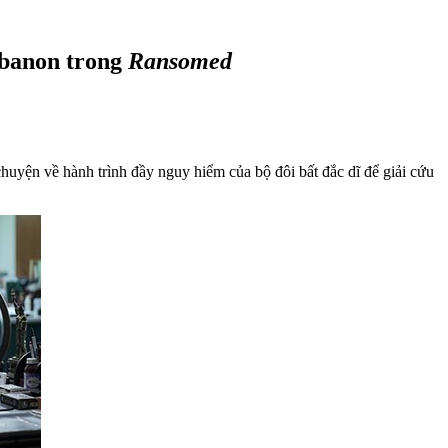
ebanon trong
Ransomed
uyện về hành trình đầy nguy hiểm của bộ đôi bất đắc dĩ để giải cứu