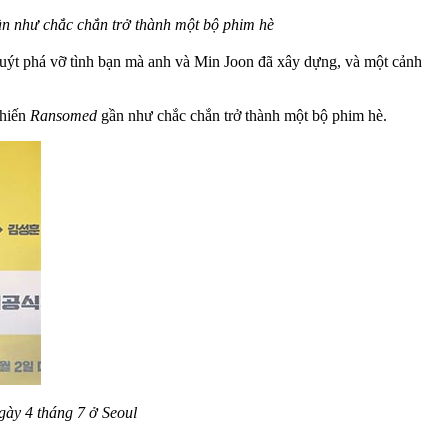
n như chắc chắn trở thành một bộ phim hè
suýt phá vỡ tình bạn mà anh và Min Joon đã xây dựng, và một cảnh
khiến
Ransomed
gần như chắc chắn trở thành một bộ phim hè.
gày 4 tháng 7 ở Seoul