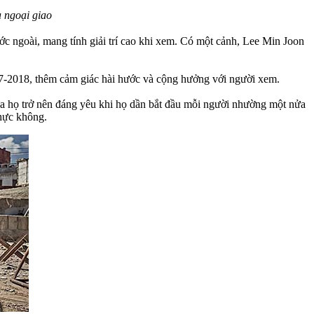
 ngoại giao
c ngoài, mang tính giải trí cao khi xem. Có một cảnh, Lee Min Joon
-2018, thêm cảm giác hài hước và cộng hưởng với người xem.
iữa họ trở nên đáng yêu khi họ dần bắt đầu mỗi người nhường một nửa
thực không.