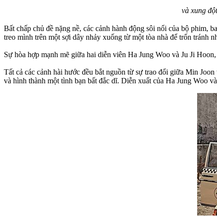
và xung độ
Bất chấp chủ đề nặng nề, các cảnh hành động sôi nổi của bộ phim, b
treo mình trên một sợi dây nhảy xuống từ một tòa nhà để trốn tránh n
Sự hòa hợp mạnh mẽ giữa hai diễn viên Ha Jung Woo và Ju Ji Hoon,
Tất cả các cảnh hài hước đều bắt nguồn từ sự trao đổi giữa Min Joon
và hình thành một tình bạn bất đắc dĩ. Diễn xuất của Ha Jung Woo và