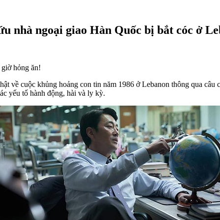
cứu nhà ngoại giao Hàn Quốc bị bắt cóc ở L
 giờ hỏng ăn!
thật về cuộc khủng hoảng con tin năm 1986 ở Lebanon thông qua câu ch
c yếu tố hành động, hài và ly kỳ.