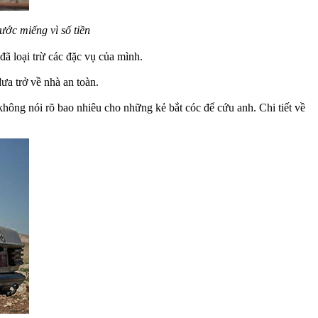
ớc miếng vì số tiền
ã loại trừ các đặc vụ của mình.
ưa trở về nhà an toàn.
hông nói rõ bao nhiêu cho những kẻ bắt cóc để cứu anh. Chi tiết về