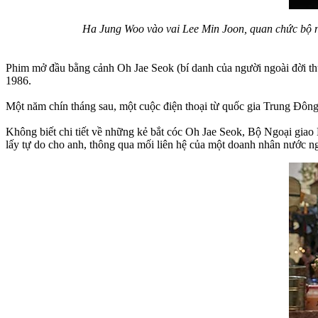
Ha Jung Woo vào vai Lee Min Joon, quan chức bộ n
Phim mở đầu bằng cảnh Oh Jae Seok (bí danh của người ngoài đời thự
1986.
Một năm chín tháng sau, một cuộc điện thoại từ quốc gia Trung Đông
Không biết chi tiết về những kẻ bắt cóc Oh Jae Seok, Bộ Ngoại giao
lấy tự do cho anh, thông qua mối liên hệ của một doanh nhân nước ng