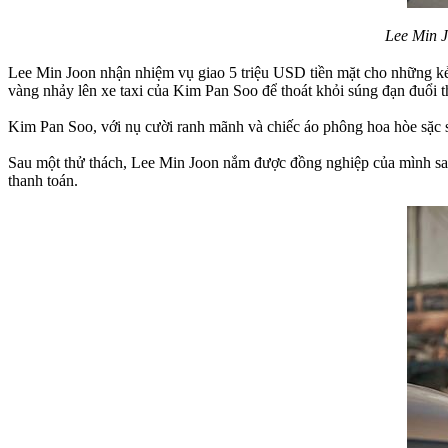
Lee Min J
Lee Min Joon nhận nhiệm vụ giao 5 triệu USD tiền mặt cho những kẻ b
vàng nhảy lên xe taxi của Kim Pan Soo để thoát khỏi súng đạn đuổi t
Kim Pan Soo, với nụ cười ranh mãnh và chiếc áo phông hoa hòe sặc s
Sau một thử thách, Lee Min Joon nắm được đồng nghiệp của mình sau 
thanh toán.