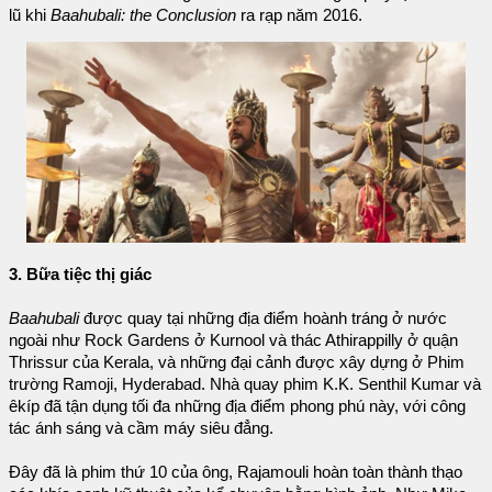
lũ khi
Baahubali: the Conclusion
ra rạp năm 2016.
3. Bữa tiệc thị giác
Baahubali
được quay tại những địa điểm hoành tráng ở nước
ngoài như Rock Gardens ở Kurnool và thác Athirappilly ở quận
Thrissur của Kerala, và những đại cảnh được xây dựng ở Phim
trường Ramoji, Hyderabad. Nhà quay phim K.K. Senthil Kumar và
êkíp đã tận dụng tối đa những địa điểm phong phú này, với công
tác ánh sáng và cầm máy siêu đẳng.
Đây đã là phim thứ 10 của ông, Rajamouli hoàn toàn thành thạo