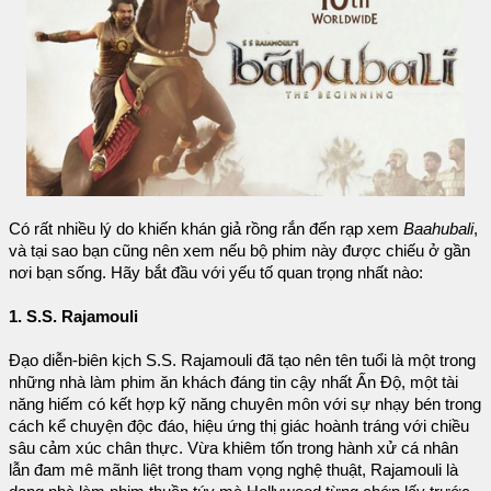
Có rất nhiều lý do khiến khán giả rồng rắn đến rạp xem
Baahubali
,
và tại sao bạn cũng nên xem nếu bộ phim này được chiếu ở gần
nơi bạn sống. Hãy bắt đầu với yếu tố quan trọng nhất nào:
1. S.S. Rajamouli
Đạo diễn-biên kịch S.S. Rajamouli đã tạo nên tên tuổi là một trong
những nhà làm phim ăn khách đáng tin cậy nhất Ấn Độ, một tài
năng hiếm có kết hợp kỹ năng chuyên môn với sự nhạy bén trong
cách kể chuyện độc đáo, hiệu ứng thị giác hoành tráng với chiều
sâu cảm xúc chân thực. Vừa khiêm tốn trong hành xử cá nhân
lẫn đam mê mãnh liệt trong tham vọng nghệ thuật, Rajamouli là