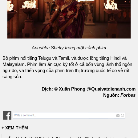
Anushka Shetty trong một cảnh phim
Bộ phim nói tiếng Telugu và Tamil, và được lồng tiếng Hindi và
Malayalam. Phim làm ăn cực kỳ tốt ở cả bốn vùng lãnh thổ ngôn
ngữ đó, và triển vọng của phim trên thị trường quốc tế có vẻ rất
sáng sủa.
Dịch: © Xuân Phong @Quaivatdienanh.com
Nguồn:
Forbes
+ XEM THÊM