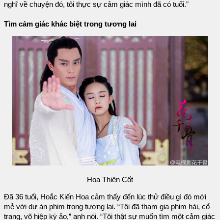
nghĩ về chuyện đó, tôi thực sự cảm giác mình đã có tuổi.”
Tìm cảm giác khác biệt trong tương lai
Hoa Thiên Cốt
Đã 36 tuổi, Hoắc Kiến Hoa cảm thấy đến lúc thử điều gì đó mới
mẻ với dự án phim trong tương lai. “Tôi đã tham gia phim hài, cổ
trang, võ hiệp kỳ ảo,” anh nói. “Tôi thật sự muốn tìm một cảm giác