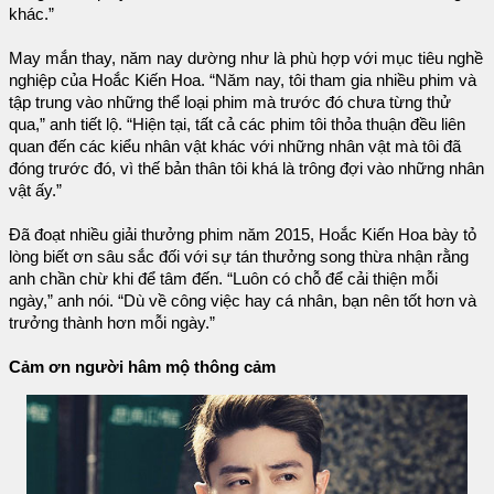
khác.”
May mắn thay, năm nay dường như là phù hợp với mục tiêu nghề
nghiệp của Hoắc Kiến Hoa. “Năm nay, tôi tham gia nhiều phim và
tập trung vào những thể loại phim mà trước đó chưa từng thử
qua,” anh tiết lộ. “Hiện tại, tất cả các phim tôi thỏa thuận đều liên
quan đến các kiểu nhân vật khác với những nhân vật mà tôi đã
đóng trước đó, vì thế bản thân tôi khá là trông đợi vào những nhân
vật ấy.”
Đã đoạt nhiều giải thưởng phim năm 2015, Hoắc Kiến Hoa bày tỏ
lòng biết ơn sâu sắc đối với sự tán thưởng song thừa nhận rằng
anh chần chừ khi để tâm đến. “Luôn có chỗ để cải thiện mỗi
ngày,” anh nói. “Dù về công việc hay cá nhân, bạn nên tốt hơn và
trưởng thành hơn mỗi ngày.”
Cảm ơn người hâm mộ thông cảm