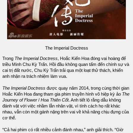
The Imperial Doctress
Trong
The Imperial Doctress
, Hoắc Kiến Hoa đóng vai hoàng đế
triều Minh Chu Kỳ Trấn. Hồi đầu không quan tấm đến chính sự và
cai trị đất nước, Chu Kỳ Trấn trải qua một loạt thử thách, khiến
anh nhận ra trách nhiệm làm vua.
The Imperial Doctress
được quay năm 2014, trong cùng thời gian
Hoắc Kiến Hoa đang tham gia phim truyền hình võ hiệp kỳ ảo
The
Journey of Flower
/
Hoa Thiên Cốt
. Anh tiết lộ rằng dẫu không
đánh vật với việc nhầm lẫn nhân vật, vì tính cách họ rất khác
nhau, vẫn còn một gánh nặng trên vai về khả năng chịu đựng của
cơ thể.
“Cả hai phim có rất nhiều cảnh đánh nhau,” anh giải thích. “Giờ