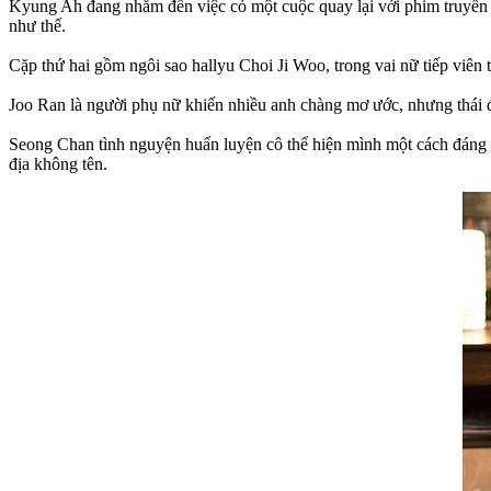
Kyung Ah đang nhắm đến việc có một cuộc quay lại với phim truyền 
như thế.
Cặp thứ hai gồm ngôi sao hallyu Choi Ji Woo, trong vai nữ tiếp viên
Joo Ran là người phụ nữ khiến nhiều anh chàng mơ ước, nhưng thái độ
Seong Chan tình nguyện huấn luyện cô thể hiện mình một cách đáng yê
địa không tên.