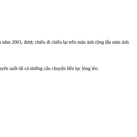
 năm 2003, được chiếu đi chiếu lại trên màn ảnh rộng lẫn màn ảnh
ên suốt tất cả những câu chuyện liền lạc lỏng lẻo.