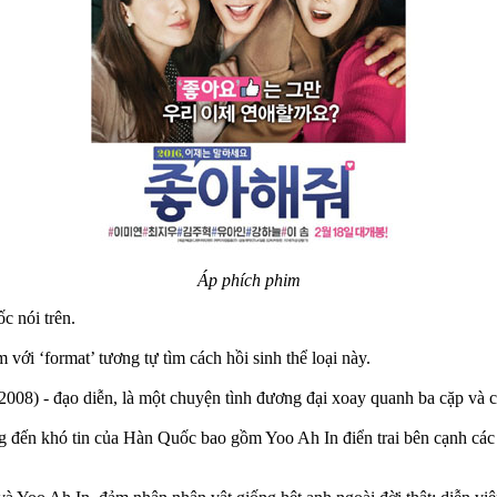
Áp phích phim
c nói trên.
 với ‘format’ tương tự tìm cách hồi sinh thể loại này.
2008) - đạo diễn, là một chuyện tình đương đại xoay quanh ba cặp và
ng đến khó tin của Hàn Quốc bao gồm Yoo Ah In điển trai bên cạnh các