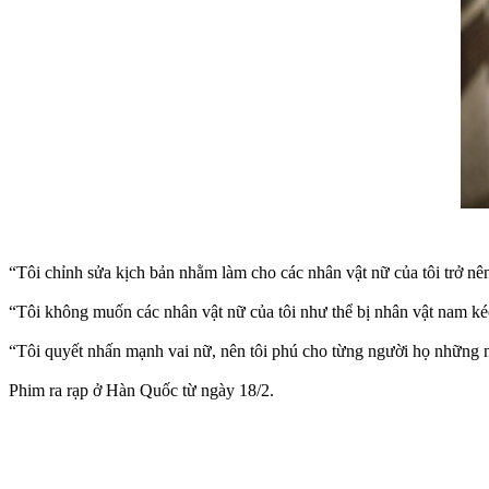
“Tôi chỉnh sửa kịch bản nhằm làm cho các nhân vật nữ của tôi trở nên
“Tôi không muốn các nhân vật nữ của tôi như thể bị nhân vật nam ké
“Tôi quyết nhấn mạnh vai nữ, nên tôi phú cho từng người họ những
Phim ra rạp ở Hàn Quốc từ ngày 18/2.