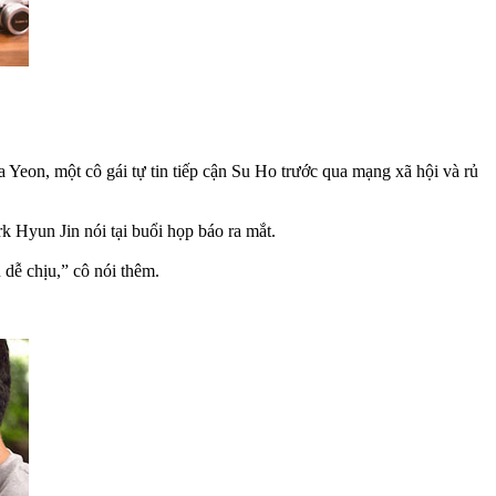
 Yeon, một cô gái tự tin tiếp cận Su Ho trước qua mạng xã hội và rủ
k Hyun Jin nói tại buổi họp báo ra mắt.
u dễ chịu,” cô nói thêm.