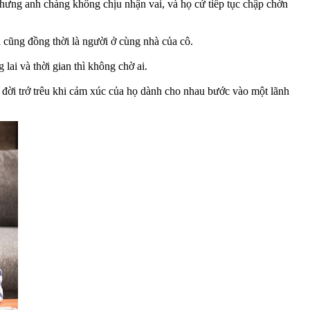
ưng anh chàng không chịu nhận vai, và họ cứ tiếp tục chập chờn
 cũng đồng thời là người ở cùng nhà của cô.
ai và thời gian thì không chờ ai.
 đời trớ trêu khi cảm xúc của họ dành cho nhau bước vào một lãnh