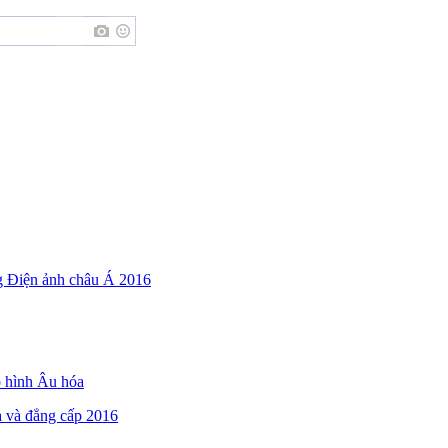
g Điện ảnh châu Á 2016
o hình Âu hóa
a và đẳng cấp 2016