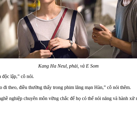
Kang Ha Neul, phải, và E Som
 độc lập,” cô nói.
o đi theo, điều thường thấy trong phim lãng mạn Hàn,” cô nói thêm.
 nghề nghiệp chuyên môn vững chắc để họ có thể nói năng và hành xử