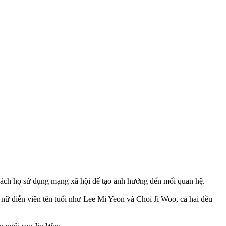
 cách họ sử dụng mạng xã hội để tạo ảnh hưởng đến mối quan hệ.
 nữ diễn viên tên tuổi như Lee Mi Yeon và Choi Ji Woo, cả hai đều