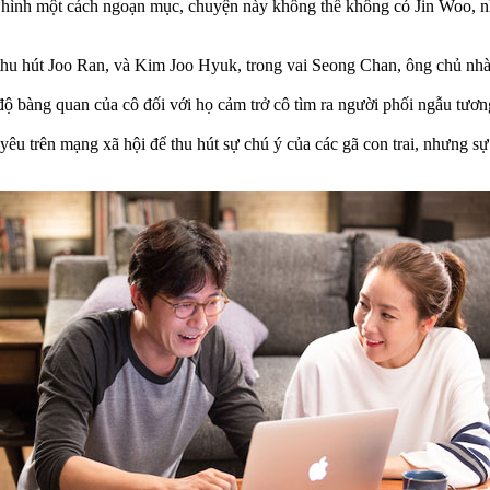
hình một cách ngoạn mục, chuyện này không thể không có Jin Woo, nh
 thu hút Joo Ran, và Kim Joo Hyuk, trong vai Seong Chan, ông chủ nhà
 bàng quan của cô đối với họ cảm trở cô tìm ra người phối ngẫu tương l
u trên mạng xã hội để thu hút sự chú ý của các gã con trai, nhưng sự