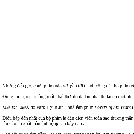
Nhưng đến giờ, chưa phim nào với gần tới thành công của bộ phim gố
Đúng lúc bạn cho rằng mốt nhất thời đó đã tàn phai thì lại có một phim
Like for Likes
, do Park Hyun Jin - nhà làm phim
Lovers of Six Years
(
Điều hấp dẫn nhất của bộ phim là dàn diễn viên toàn sao thượng thặ
lần đầu tái xuất màn ảnh rộng sau bảy năm.