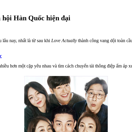
ã hội Hàn Quốc hiện đại
 lâu nay, nhất là từ sau khi
Love Actually
thành công vang dội toàn cầu
c
hiều hơn một cặp yêu nhau và tìm cách chuyển tải thông điệp ấm áp xuy