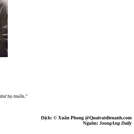
 như họ muốn.”
Dịch: © Xuân Phong @Quaivatdienanh.com
Nguồn:
JoongAng Daily