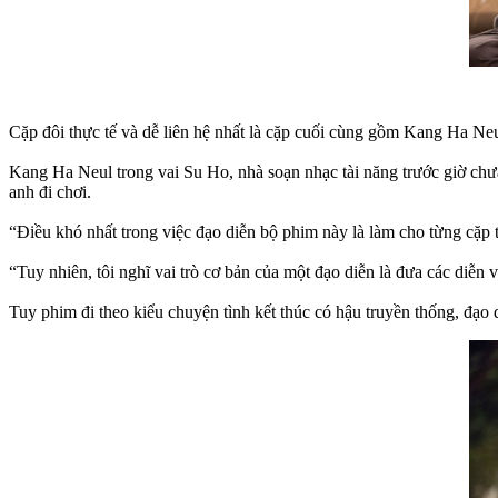
Cặp đôi thực tế và dễ liên hệ nhất là cặp cuối cùng gồm Kang Ha N
Kang Ha Neul trong vai Su Ho, nhà soạn nhạc tài năng trước giờ chưa 
anh đi chơi.
“Điều khó nhất trong việc đạo diễn bộ phim này là làm cho từng cặp t
“Tuy nhiên, tôi nghĩ vai trò cơ bản của một đạo diễn là đưa các diễn vi
Tuy phim đi theo kiểu chuyện tình kết thúc có hậu truyền thống, đạo 