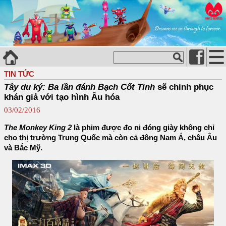
TIN TỨC
Tây du ký: Ba lần đánh Bạch Cốt Tinh
sẽ chinh phục
khán giả với tạo hình Âu hóa
03/02/2016
The Monkey King 2
là phim được đo ni đóng giày không chỉ
cho thị trường Trung Quốc mà còn cả đông Nam Á, châu Âu
và Bắc Mỹ.