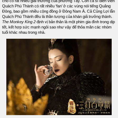
cho cô rất nhiều giải thưởng của phương Tây. Còn ca sĩ diễn viên
Quách Phú Thành có rất nhiều ‘fan’ ở các vùng nói tiếng Quảng
Đông, bao gồm nhiều cộng đồng ở Đông Nam Á. Cả Củng Lợi lẫn
Quách Phú Thành đều là thần tượng của khán giả trưởng thành.
The Monkey King 2
định vị bản thân là một phim gia đình trong dịp
tết, kết hợp sức mạnh ngôi sao như vậy để thỏa mãn các nhóm
tuổi khác nhau trong nhà.