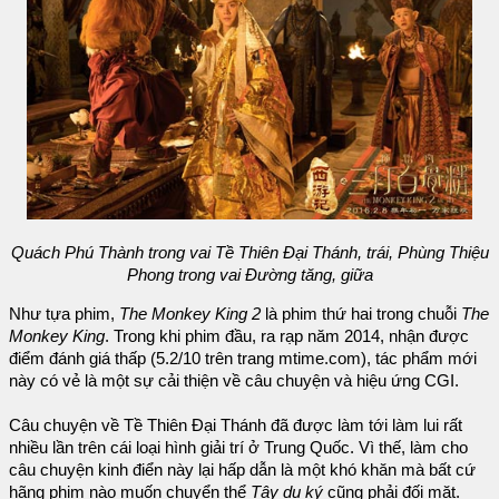
Quách Phú Thành trong vai Tề Thiên Đại Thánh, trái, Phùng Thiệu
Phong trong vai Đường tăng, giữa
Như tựa phim,
The Monkey King 2
là phim thứ hai trong chuỗi
The
Monkey King
. Trong khi phim đầu, ra rạp năm 2014, nhận được
điểm đánh giá thấp (5.2/10 trên trang mtime.com), tác phẩm mới
này có vẻ là một sự cải thiện về câu chuyện và hiệu ứng CGI.
Câu chuyện về Tề Thiên Đại Thánh đã được làm tới làm lui rất
nhiều lần trên cái loại hình giải trí ở Trung Quốc. Vì thế, làm cho
câu chuyện kinh điển này lại hấp dẫn là một khó khăn mà bất cứ
hãng phim nào muốn chuyển thể
Tây du ký
cũng phải đối mặt.