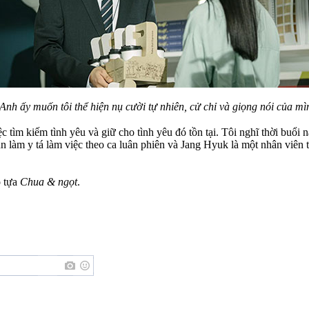
 Anh ấy muốn tôi thể hiện nụ cười tự nhiên, cử chỉ và giọng nói của 
 tìm kiếm tình yêu và giữ cho tình yêu đó tồn tại. Tôi nghĩ thời buổi
n làm y tá làm việc theo ca luân phiên và Jang Hyuk là một nhân viên 
ó tựa
Chua & ngọt
.