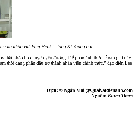
mình cho nhân vật Jang Hyuk,” Jang Ki Young nói
 này thật khó cho chuyện yêu đương. Để phản ánh thực tế nan giải này
tạm thời đang phấn đấu trở thành nhân viên chính thức,” đạo diễn Lee
Dịch: © Ngân Mai @Quaivatdienanh.com
Nguồn:
Korea Times