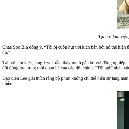
Tại nơi làm việ
Chae Soo Bin đồng ý, “Tôi bị cuốn hút với kịch bản bởi nó thể hiện 
họ.”
Tại nơi làm việc, Jang Hyuk dần thấy mình gắn bó với đồng nghiệp c
đổi động lực trong mối quan hệ của cặp đôi chính. “Tôi nghĩ nhân vật
Đạo diễn Lee giải thích rằng bộ phim không chỉ thể hiện sự lãng mạn 
nhiều.