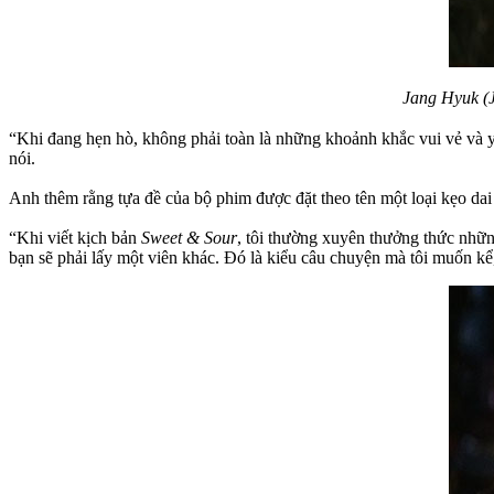
Jang Hyuk (J
“Khi đang hẹn hò, không phải toàn là những khoảnh khắc vui vẻ và 
nói.
Anh thêm rằng tựa đề của bộ phim được đặt theo tên một loại kẹo da
“Khi viết kịch bản
Sweet & Sour
, tôi thường xuyên thưởng thức những
bạn sẽ phải lấy một viên khác. Đó là kiểu câu chuyện mà tôi muốn kể,