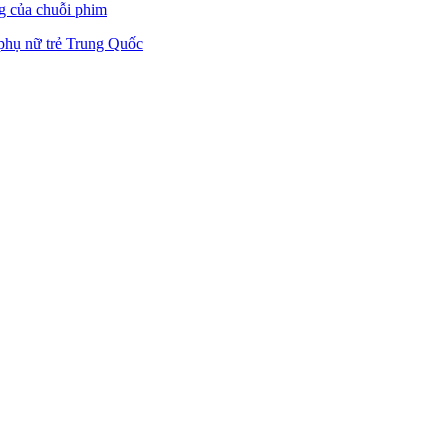
g của chuỗi phim
i phụ nữ trẻ Trung Quốc