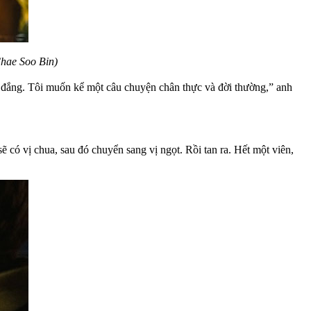
Chae Soo Bin)
y đắng. Tôi muốn kể một câu chuyện chân thực và đời thường,” anh
ẽ có vị chua, sau đó chuyển sang vị ngọt. Rồi tan ra. Hết một viên,