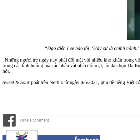
“Đạo diễn Lee bảo tôi, ‘Hãy cứ là chính mình.’
“Những người trẻ ngày nay phải đối mặt với nhiều khó khăn trong việc
trong các tình huống mà các nhân vật phải đối mặt, tôi đã chọn Da Eu
nói.
Sweet & Sour
phát trên Netflix từ ngày 4/6/2021, phụ đề tiếng Việt c