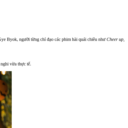
e Gye Byok, người từng chỉ đạo các phim hài quái chiêu như
Cheer up,
nghi vừa thực tế.