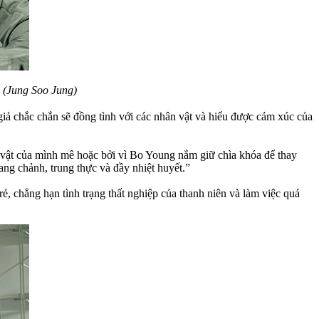
 (Jung Soo Jung)
giả chắc chắn sẽ đồng tình với các nhân vật và hiểu được cảm xúc của
 vật của mình mê hoặc bởi vì Bo Young nắm giữ chìa khóa để thay
ang chảnh, trung thực và đầy nhiệt huyết.”
ẻ, chẳng hạn tình trạng thất nghiệp của thanh niên và làm việc quá