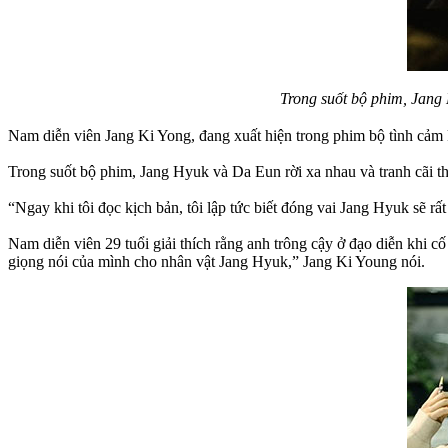
Trong suốt bộ phim, Jang
Nam diễn viên Jang Ki Yong, đang xuất hiện trong phim bộ tình cảm
Trong suốt bộ phim, Jang Hyuk và Da Eun rời xa nhau và tranh cãi 
“Ngay khi tôi đọc kịch bản, tôi lập tức biết đóng vai Jang Hyuk sẽ rấ
Nam diễn viên 29 tuổi giải thích rằng anh trông cậy ở đạo diễn khi c
giọng nói của mình cho nhân vật Jang Hyuk,” Jang Ki Young nói.