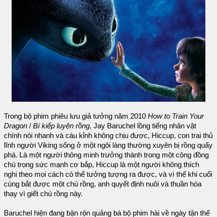
Trong bộ phim phiêu lưu giả tưởng năm 2010
How to Train Your
Dragon
/
Bí kiếp luyện rồng
, Jay Baruchel lồng tiếng nhân vật
chính nói nhanh và cáu kỉnh không chịu được, Hiccup, con trai thủ
lĩnh người Viking sống ở một ngôi làng thường xuyên bị rồng quấy
phá. Là một người thông minh trưởng thành trong một cộng đồng
chú trọng sức mạnh cơ bắp, Hiccup là một người không thích
nghi theo mọi cách có thể tưởng tượng ra được, và vì thế khi cuối
cùng bắt được một chú rồng, anh quyết định nuôi và thuần hóa
thay vì giết chú rồng này.
Baruchel hiện đang bận rộn quảng bá bộ phim hài về ngày tận thế