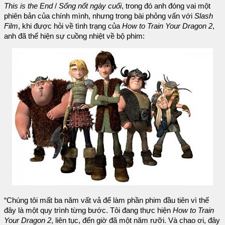
This is the End
/
Sống nốt ngày cuối
, trong đó anh đóng vai một
phiên bản của chính mình, nhưng trong bài phỏng vấn với
Slash
Film
, khi được hỏi về tình trạng của
How to Train Your Dragon 2
,
anh đã thể hiện sự cuồng nhiệt về bộ phim:
“Chúng tôi mất ba năm vất vả để làm phần phim đầu tiên vì thế
đây là một quy trình từng bước. Tôi đang thực hiện
How to Train
Your Dragon 2
, liên tục, đến giờ đã một năm rưỡi. Và chao ơi, đây