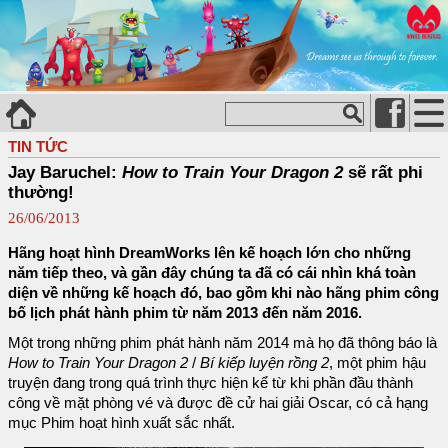
TIN TỨC
Jay Baruchel:
How to Train Your Dragon 2
sẽ rất phi
thường!
26/06/2013
Hãng hoạt hình DreamWorks lên kế hoạch lớn cho những
năm tiếp theo, và gần đây chúng ta đã có cái nhìn khá toàn
diện về những kế hoạch đó, bao gồm khi nào hãng phim công
bố lịch phát hành phim từ năm 2013 đến năm 2016.
Một trong những phim phát hành năm 2014 mà họ đã thông báo là
How to Train Your Dragon 2
/
Bí kiếp luyện rồng 2
, một phim hậu
truyện đang trong quá trình thực hiện kể từ khi phần đầu thành
công về mặt phòng vé và được đề cử hai giải Oscar, có cả hạng
mục Phim hoạt hình xuất sắc nhất.