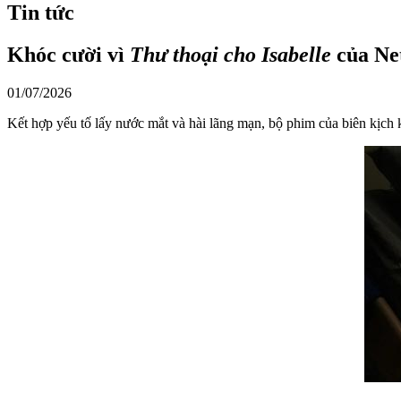
Tin tức
Khóc cười vì
Thư thoại cho Isabelle
của Net
01/07/2026
Kết hợp yếu tố lấy nước mắt và hài lãng mạn, bộ phim của biên kịch 