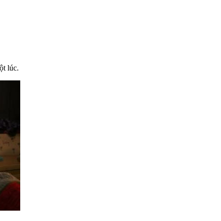
t lúc.