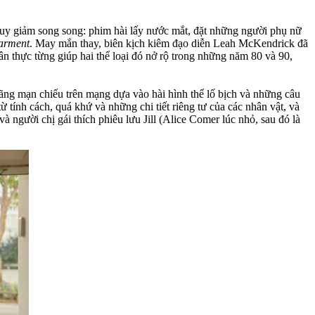
 suy giảm song song: phim hài lấy nước mắt, đặt những người phụ nữ
arment
. May mắn thay, biên kịch kiêm đạo diễn Leah McKendrick đã
ân thực từng giúp hai thể loại đó nở rộ trong những năm 80 và 90,
lãng mạn chiếu trên mạng dựa vào hài hình thể lố bịch và những câu
 tính cách, quá khứ và những chi tiết riêng tư của các nhân vật, và
và người chị gái thích phiêu lưu Jill (Alice Comer lúc nhỏ, sau đó là