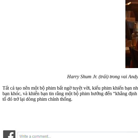
Harry Shum Jr. (trái) trong vai And
Tất cả tạo nên một bộ phim bất ngờ tuyệt vời, kiểu phim khiến bạn nh
bạn khóc, và khiến bạn tin rằng một bộ phim hướng đến “khẳng định 
tố đó trở lại dòng phim chính thống.