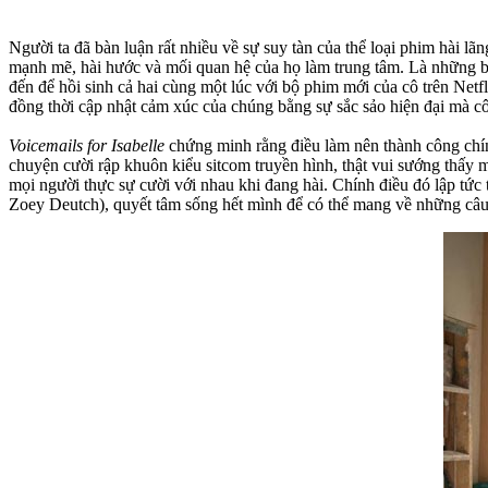
Người ta đã bàn luận rất nhiều về sự suy tàn của thể loại phim hài 
mạnh mẽ, hài hước và mối quan hệ của họ làm trung tâm. Là những
đến để hồi sinh cả hai cùng một lúc với bộ phim mới của cô trên Netf
đồng thời cập nhật cảm xúc của chúng bằng sự sắc sảo hiện đại mà 
Voicemails for Isabelle
chứng minh rằng điều làm nên thành công chính
chuyện cười rập khuôn kiểu sitcom truyền hình, thật vui sướng thấy m
mọi người thực sự cười với nhau khi đang hài. Chính điều đó lập tức tạ
Zoey Deutch), quyết tâm sống hết mình để có thể mang về những câu 