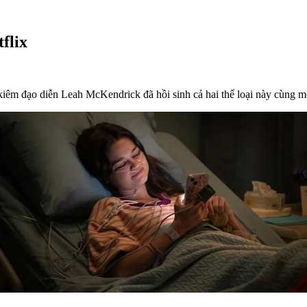
flix
kiêm đạo diễn Leah McKendrick đã hồi sinh cả hai thể loại này cùng mộ