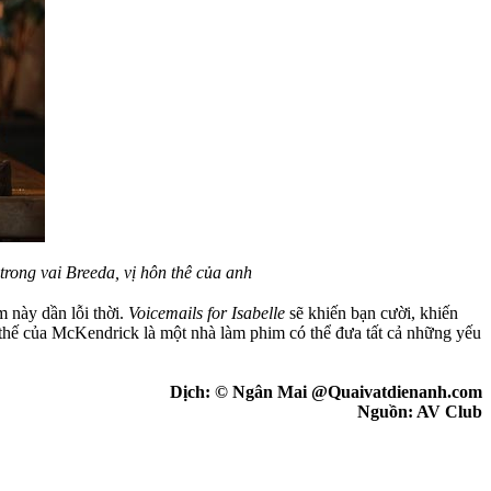
trong vai Breeda, vị hôn thê của anh
m này dần lỗi thời.
Voicemails for Isabelle
sẽ khiến bạn cười, khiến
 thế của McKendrick là một nhà làm phim có thể đưa tất cả những yếu
Dịch: © Ngân Mai @Quaivatdienanh.com
Nguồn: AV Club