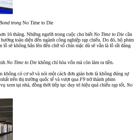
 Bond trong
No Time to Die
 hơn 16 tháng. Những người trong cuộc cho biết
No Time to Die
cần
h hưởng toàn diện đến ngành công nghiệp rạp chiếu. Do đó, bộ phim
n lỗ sẽ không hẳn lên đến chữ số chín mặc dù sẽ vẫn là lỗ rất đáng
định
No Time to Die
không chỉ hòa vốn mà còn làm ra tiền.
àn không có cơ sở và nói một cách đơn giản hơn là không đúng sự
nhất trên thị trường quốc tế và vượt qua
F9
trở thành phim
xem tại nhà, đồng thời tiếp tục duy trì hiệu quả chiếu rạp tốt,
No