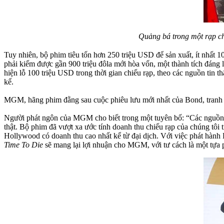
Quảng bá trong một rạp ch
Tuy nhiên, bộ phim tiêu tốn hơn 250 triệu USD để sản xuất, ít nhất 
phải kiếm được gần 900 triệu đôla mới hòa vốn, một thành tích đáng
hiện lỗ 100 triệu USD trong thời gian chiếu rạp, theo các nguồn tin t
kể.
MGM, hãng phim đằng sau cuộc phiêu lưu mới nhất của Bond, tranh c
Người phát ngôn của MGM cho biết trong một tuyên bố: “Các nguồn ti
thật. Bộ phim đã vượt xa ước tính doanh thu chiếu rạp của chúng tôi 
Hollywood có doanh thu cao nhất kể từ đại dịch. Với việc phát hành P
Time To Die
sẽ mang lại lợi nhuận cho MGM, với tư cách là một tựa 