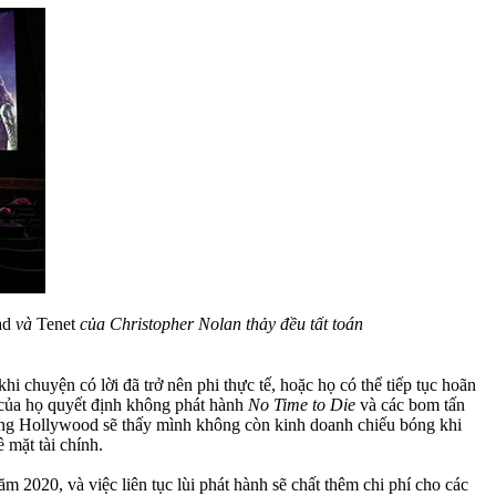
ad
và
Tenet
của Christopher Nolan thảy đều tất toán
 chuyện có lời đã trở nên phi thực tế, hoặc họ có thể tiếp tục hoãn
 của họ quyết định không phát hành
No Time to Die
và các bom tấn
ng Hollywood sẽ thấy mình không còn kinh doanh chiếu bóng khi
 mặt tài chính.
 2020, và việc liên tục lùi phát hành sẽ chất thêm chi phí cho các