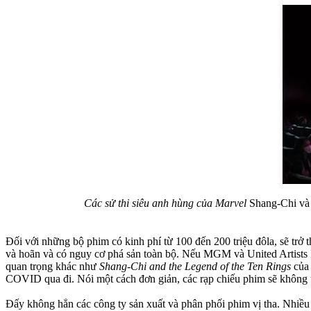
Các sử thi siêu anh hùng của Marvel
Shang-Chi và
Đối với những bộ phim có kinh phí từ 100 đến 200 triệu đôla, sẽ trở 
và hoãn và có nguy cơ phá sản toàn bộ. Nếu MGM và United Artists 
quan trọng khác như
Shang-Chi and the Legend of the Ten Rings
của
COVID qua đi. Nói một cách đơn giản, các rạp chiếu phim sẽ không th
Đấy không hẳn các công ty sản xuất và phân phối phim vị tha. Nhiều t