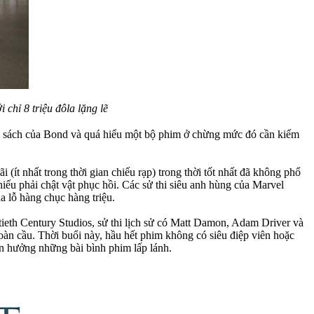
chỉ 8 triệu đôla lặng lẽ
gân sách của Bond và quá hiểu một bộ phim ở chừng mức đó cần kiếm
(ít nhất trong thời gian chiếu rạp) trong thời tốt nhất đã không phổ
iếu phải chật vật phục hồi. Các sử thi siêu anh hùng của Marvel
a lỗ hàng chục hàng triệu.
eth Century Studios, sử thi lịch sử có Matt Damon, Adam Driver và
toàn cầu. Thời buổi này, hầu hết phim không có siêu điệp viên hoặc
n hưởng những bài bình phim lấp lánh.