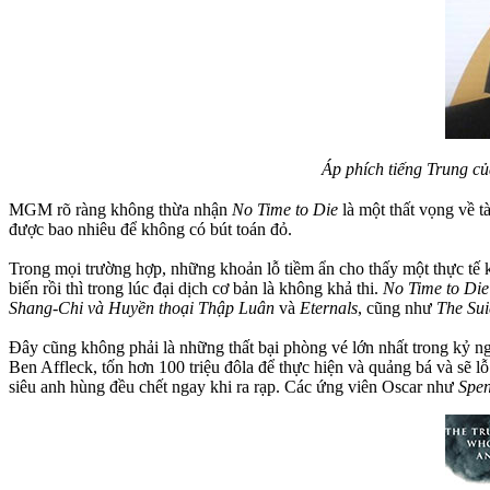
Áp phích tiếng Trung c
MGM rõ ràng không thừa nhận
No Time to Die
là một thất vọng về t
được bao nhiêu để không có bút toán đỏ.
Trong mọi trường hợp, những khoản lỗ tiềm ẩn cho thấy một thực tế khắ
biến rồi thì trong lúc đại dịch cơ bản là không khả thi.
No Time to Di
Shang-Chi và Huyền thoại Thập Luân
và
Eternals
, cũng như
The Sui
Đây cũng không phải là những thất bại phòng vé lớn nhất trong kỷ 
Ben Affleck, tốn hơn 100 triệu đôla để thực hiện và quảng bá và sẽ l
siêu anh hùng đều chết ngay khi ra rạp. Các ứng viên Oscar như
Spe