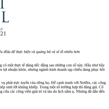
ệu đôla để thực hiện và quảng bá và sẽ lỗ nhiều hơn
g có một thực tế đáng tiếc đằng sau những con số này. Hầu như bây
iên lợi nhuận khỏe, nhưng ngành kinh doanh rạp chiếu đang phục hồi
ụ phát trực tuyến của riêng họ. Để cạnh tranh với Netflix, các công
hép sinh lời khủng khiếp. Trong một số trường hợp thì đáng giá. Cổ
ng cửa các công viên giải trí và tàu du lịch nằm ụ. Nhưng đã dẫn đến