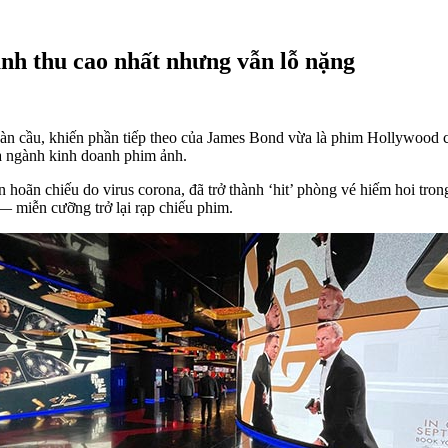
anh thu cao nhất nhưng vẫn lỗ nặng
àn cầu, khiến phần tiếp theo của James Bond vừa là phim Hollywood c
a ngành kinh doanh phim ảnh.
hoãn chiếu do virus corona, đã trở thành ‘hit’ phòng vé hiếm hoi trong
— miễn cưỡng trở lại rạp chiếu phim.