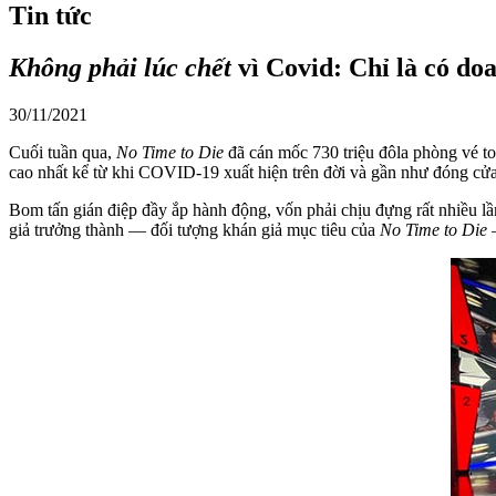
Tin tức
Không phải lúc chết
vì Covid: Chỉ là có do
30/11/2021
Cuối tuần qua,
No Time to Die
đã cán mốc 730 triệu đôla phòng vé to
cao nhất kể từ khi COVID-19 xuất hiện trên đời và gần như đóng cử
Bom tấn gián điệp đầy ắp hành động, vốn phải chịu đựng rất nhiều lần 
giả trưởng thành — đối tượng khán giả mục tiêu của
No Time to Die