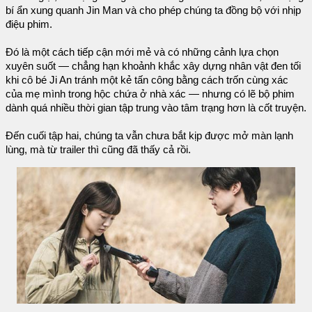
bí ẩn xung quanh Jin Man và cho phép chúng ta đồng bộ với nhịp
điệu phim.
Đó là một cách tiếp cận mới mẻ và có những cảnh lựa chọn
xuyên suốt — chẳng hạn khoảnh khắc xây dựng nhân vật đen tối
khi cô bé Ji An tránh một kẻ tấn công bằng cách trốn cùng xác
của mẹ mình trong hộc chứa ở nhà xác — nhưng có lẽ bộ phim
dành quá nhiều thời gian tập trung vào tâm trạng hơn là cốt truyện.
Đến cuối tập hai, chúng ta vẫn chưa bắt kịp được mở màn lạnh
lùng, mà từ trailer thì cũng đã thấy cả rồi.