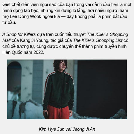
Giết chết diễn viên ngôi sao của bạn trong vài cảnh đầu tiên là một
hành động táo bạo, nhưng xin đừng lo lắng, hỡi nhiều người hâm
mộ Lee Dong Wook ngoài kia — đây không phải là phim bắt đầu
từ đầu.
A Shop for Killers
dựa trên cuốn tiểu thuyết
The Killer’s Shopping
Mall
của Kang Ji Young, tác giả của
The Killer’s Shopping List
có
chủ đề tương tự, cũng được chuyển thể thành phim truyền hình
Hàn Quốc năm 2022.
Kim Hye Jun vai Jeong Ji An