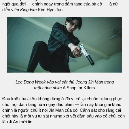
ngột qua đời — chính ngay trong đám tang của bà cô — là nữ
diễn viên
Kingdom
Kim Hye Jun.
Lee Dong Wook vào vai sát thủ Jeong Jin Man trong
một cảnh phim
A Shop for Killers
Đau khổ của Ji An không dừng ở đó vì cô lại chuẩn bị tang phục
cho một đám tang nữa ngay đầu phim — lần này không ai khác
chính là người chú ít nói Jin Man của cô. Cảnh sát cho rằng cái
chết này là một vụ tự sát nhưng xét vết đâm sâu vào cổ chú, còn
lâu Ji An mới tin.