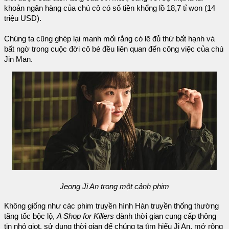
khoản ngân hàng của chú cô có số tiền khổng lồ 18,7 tỉ won (14
triệu USD).
Chúng ta cũng ghép lại manh mối rằng có lẽ đủ thứ bất hạnh và
bất ngờ trong cuộc đời cô bé đều liên quan đến công việc của chú
Jin Man.
Jeong Ji An trong một cảnh phim
Không giống như các phim truyền hình Hàn truyền thống thường
tăng tốc bộc lộ,
A Shop for Killers
dành thời gian cung cấp thông
tin nhỏ giọt, sử dụng thời gian để chúng ta tìm hiểu Ji An, mở rộng