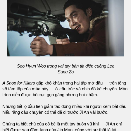
Seo Hyun Woo trong vai tay bắn tỉa điên cuồng Lee
Sung Zo
A Shop for Killers
gặp khó khăn trong hai tập mở đầu — trên tổng
số tám tập của mùa này — ở cấu trúc và nhịp độ kể chuyện. Màn
trình diễn được bố cục gọn gàng nhưng hơi chậm.
Những tiết lộ đầu tiên giảm tác động nhiều khi người xem bắt đầu
hiểu rằng câu chuyện có thể đã đi trước Ji An vài bước.
Chúng ta biết chú của cô bé là một tay buôn vũ khí — Ji An chỉ
biết được sau đám tang của Jin Man, cùng với sự thật là tài