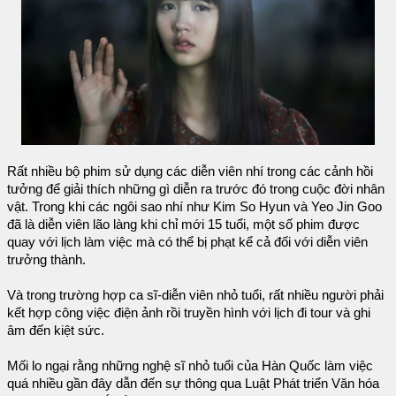
Rất nhiều bộ phim sử dụng các diễn viên nhí trong các cảnh hồi
tưởng để giải thích những gì diễn ra trước đó trong cuộc đời nhân
vật. Trong khi các ngôi sao nhí như Kim So Hyun và Yeo Jin Goo
đã là diễn viên lão làng khi chỉ mới 15 tuổi, một số phim được
quay với lịch làm việc mà có thể bị phạt kể cả đối với diễn viên
trưởng thành.
Và trong trường hợp ca sĩ-diễn viên nhỏ tuổi, rất nhiều người phải
kết hợp công việc điện ảnh rồi truyền hình với lịch đi tour và ghi
âm đến kiệt sức.
Mối lo ngại rằng những nghệ sĩ nhỏ tuổi của Hàn Quốc làm việc
quá nhiều gần đây dẫn đến sự thông qua Luật Phát triển Văn hóa