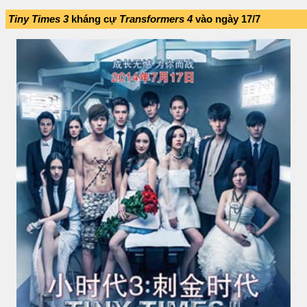
Tiny Times 3
kháng cự
Transformers 4
vào ngày 17/7