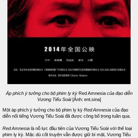
Áp phích ý tưởng cho bộ phim ly kỳ
Red Amnesia
của đạo diễn
Vương Tiểu Soái
[Ảnh: ent.sina]
Một áp phích ý tưởng cho bộ phim ly kỳ
Red Amnesia
của đạo
diễn nổi tiếng Vương Tiểu Soái đã được công bố trong tuần qua.
Red Amnesia
là nỗ lực đầu tiên của Vương Tiểu Soái với thể loại
phim ly kỳ. Mặc dù cốt truyện vẫn được giữ bí mật, Vương Tiểu