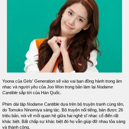
Yoona của Girls′ Generation sẽ vào vai bạn đồng hành trong âm
nhạc và người yêu của Joo Won trong bản làm lại
Nodame
Cantible
sắp tới của Hàn Quốc.
Phim dài tập
Nodame Cantible
dựa trên bộ truyện tranh cùng tên,
do Tomoko Ninomiya sáng tác. Bộ truyện nổi tiếng, bán được 26
triệu bản, nói về mối quan hệ giữa hai nghệ sĩ nhạc cổ điển rất
khác biệt. Bất chấp sự khác biệt đó họ vẫn giúp đỡ nhau tỏa sáng
và thành công.