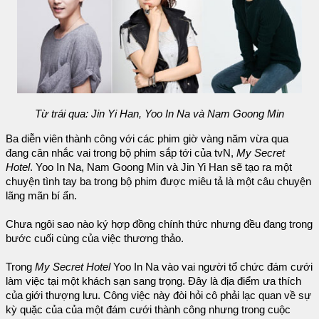
Từ trái qua: Jin Yi Han, Yoo In Na và Nam Goong Min
Ba diễn viên thành công với các phim giờ vàng năm vừa qua
đang cân nhắc vai trong bộ phim sắp tới của tvN,
My Secret
Hotel
. Yoo In Na, Nam Goong Min và Jin Yi Han sẽ tạo ra một
chuyện tình tay ba trong bộ phim được miêu tả là một câu chuyện
lãng mãn bí ẩn.
Chưa ngôi sao nào ký hợp đồng chính thức nhưng đều đang trong
bước cuối cùng của việc thương thảo.
Trong
My Secret Hotel
Yoo In Na vào vai người tổ chức đám cưới
làm việc tại một khách sạn sang trọng. Đây là địa điểm ưa thích
của giới thượng lưu. Công việc này đòi hỏi cô phải lạc quan về sự
kỳ quặc của của một đám cưới thành công nhưng trong cuộc