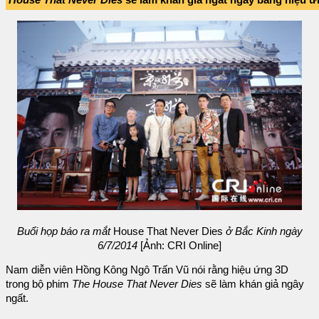
Buổi họp báo ra mắt
House That Never Dies
ở Bắc Kinh ngày
6/7/2014
[Ảnh: CRI Online]
Nam diễn viên Hồng Kông Ngô Trấn Vũ nói rằng hiệu ứng 3D
trong bộ phim
The House That Never Dies
sẽ làm khán giả ngây
ngất.