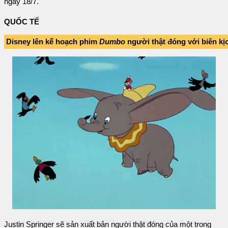
ngày 18/7.
QUỐC TẾ
Disney lên kế hoạch phim
Dumbo
người thật đóng với biên k
Justin Springer sẽ sản xuất bản người thật đóng của một trong