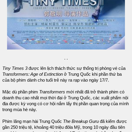
. .
Tiny Times 3
được lên lịch thách thức sự thống trị phòng vé của
Transformers: Age of Extinction
ở Trung Quốc khi phần thứ ba
của bộ phim dành cho tuổi trẻ này ra rạp vào ngày 17/7.
Mặc dù phần phim
Transformers
mới nhất đã trở thành phim có
doanh thu cao nhất mọi thời đại ở Trung Quốc, các xuất phẩm nội
địa được kỳ vọng có cơ hội nắm lấy thị phần quan trọng của mình
trong mùa hè này.
Phim lãng mạn hài Trung Quốc
The Breakup Guru
đã kiếm được
gần 250 triệu tệ, khoảng 40 triệu đôla Mỹ, trong 10 ngày đầu tiên