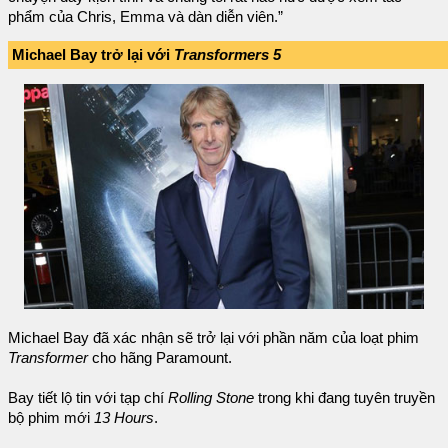
phẩm của Chris, Emma và dàn diễn viên.”
Michael Bay trở lại với
Transformers 5
Michael Bay đã xác nhận sẽ trở lại với phần năm của loạt phim
Transformer
cho hãng Paramount.
Bay tiết lộ tin với tạp chí
Rolling Stone
trong khi đang tuyên truyền
bộ phim mới
13 Hours
.