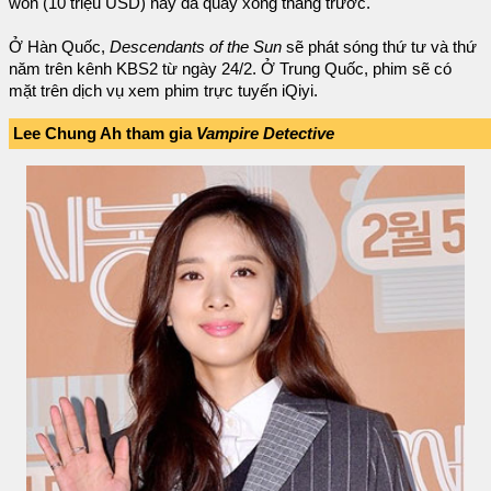
won (10 triệu USD) này đã quay xong tháng trước.
Ở Hàn Quốc,
Descendants of the Sun
sẽ phát sóng thứ tư và thứ
năm trên kênh KBS2 từ ngày 24/2. Ở Trung Quốc, phim sẽ có
mặt trên dịch vụ xem phim trực tuyến iQiyi.
Lee Chung Ah tham gia
Vampire Detective