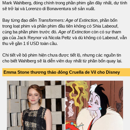
Mark Wahlberg, đóng chính trong phần phim gần đây nhất, dự tính
sẽ trở lại và Lorenzo di Bonaventura sẽ sản xuất.
Bay từng đạo diễn
Transformers: Age of Extinction
, phần bốn
trong loạt phim và phần phim đầu tiên không có Shia Labeouf,
cùng ba phần phim trước đó.
Age of Extinction
còn có sự tham
gia của Jack Reynor và Nicola Peltz và dù không có Labeouf, vẫn
thu về gần 1 tỉ USD toàn cầu.
Chi tiết về bộ phim hiện chưa được tiết lộ, nhưng các nguồn tin
cho biết Wahlberg sẽ là diễn viên duy nhất từ phần bốn quay lại.
Emma Stone thương thảo đóng Cruella de Vil cho Disney