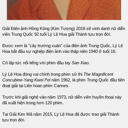
Giải Điện ảnh Hồng Kông (Kim Tượng) 2016 sẽ vinh danh nữ diễn
viên Trung Quốc 92 tuổi Lý Lệ Hoa giải Thành tựu trọn đời.
Được xem là "cây trường xuân" của điện ảnh Trung Quốc, Lý Lệ
Hoa bắt đầu sự nghiệp điện ảnh vào thập niên 1940 ở tuổi 16.
Cô lập tức nổi tiếng với phim đầu tay
San Xiao
.
Lý Lệ Hoa đóng vai chính trong phim sử thi
The Magnificent
Concubine-Yang Kwei Fei
năm 1962, là phim Trung Quốc đầu tiên
đoạt giải tại Liên hoan phim Cannes.
Trước khi giải nghệ vào năm 1973, nữ diễn viên huyền thoại này
đã xuất hiện trong hơn 120 phim.
Tại Giải Kim Mã năm 2015, Lý Lệ Hoa đã được trao giải Thành
tựu trọn đời.