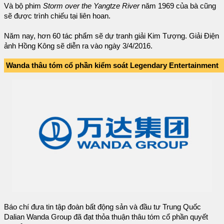
Và bộ phim
Storm over the Yangtze River
năm 1969 của bà cũng
sẽ được trình chiếu tại liên hoan.
Năm nay, hơn 60 tác phẩm sẽ dự tranh giải Kim Tượng. Giải Điện
ảnh Hồng Kông sẽ diễn ra vào ngày 3/4/2016.
Wanda thâu tóm cổ phần kiểm soát Legendary Entertainment
Báo chí đưa tin tập đoàn bất động sản và đầu tư Trung Quốc
Dalian Wanda Group đã đạt thỏa thuận thâu tóm cổ phần quyết