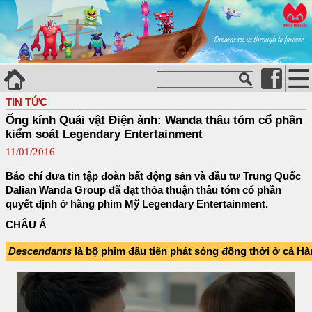
TIN TỨC
Ống kính Quái vật Điện ảnh: Wanda thâu tóm cổ phần
kiểm soát Legendary Entertainment
11/01/2016
Báo chí đưa tin tập đoàn bất động sản và đầu tư Trung Quốc
Dalian Wanda Group đã đạt thỏa thuận thâu tóm cổ phần
quyết định ở hãng phim Mỹ Legendary Entertainment.
CHÂU Á
Descendants
là bộ phim đầu tiên phát sóng đồng thời ở cả H