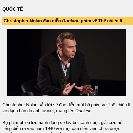
QUỐC TẾ
Christopher Nolan đạo diễn
Dunkirk,
phim về Thế chiến II
Christopher Nolan sắp tới sẽ đạo diễn một bộ phim về Thế chiến II
với kịch bản do anh tự viết, mang tên
Dunkirk
.
Bộ phim phiêu lưu hành động sẽ lấy bối cảnh cuộc giải cứu nổi
tiếng diễn ra vào năm 1940 với một dàn diễn viên chưa được