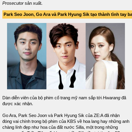
Prosecutor
sản xuất.
Park Seo Joon, Go Ara và Park Hyung Sik tạo thành tình tay b
Dàn diễn viên của bộ phim cổ trang mỹ nam sắp tới
Hwarang
đã
được xác nhận.
Go Ara, Park Seo Joon và Park Hyung Sik của ZE:A đã nhận
đóng vai chính trong bộ phim của KBS về hoa lang hay những anh
chàng lính đẹp như hoa của đất nước Silla, một trong những