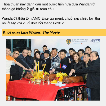
Thỏa thuận này đánh dấu một bước tiến nữa đưa Wanda trở
thành gã khổng lồ giải trí toàn cầu.
Wanda đã thâu tóm AMC Entertainment, chuỗi rạp chiếu lớn thứ
nhì ở Mỹ với 2,6 tỉ đôla hồi tháng 8/2012.
Khởi quay
Line Walker: The Movie