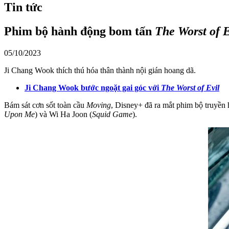
Tin tức
Phim bộ hành động bom tấn
The Worst of E
05/10/2023
Ji Chang Wook thích thú hóa thân thành nội gián hoang dã.
Ji Chang Wook bước ngoặt gai góc với
The Worst of Evil
Bám sát cơn sốt toàn cầu
Moving
, Disney+ đã ra mắt phim bộ truyền
Upon Me
) và Wi Ha Joon (
Squid Game
).