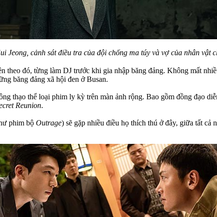
ui Jeong, cảnh sát điều tra của đội chống ma túy và vợ của nhân vật
n theo đó, từng làm DJ trước khi gia nhập băng đảng. Không mất nhiề
những băng đảng xã hội đen ở Busan.
thông thạo thể loại phim ly kỳ trên màn ảnh rộng. Bao gồm đồng đạo 
ecret Reunion
.
như phim bộ
Outrage
) sẽ gặp nhiều điều họ thích thú ở đây, giữa tất c