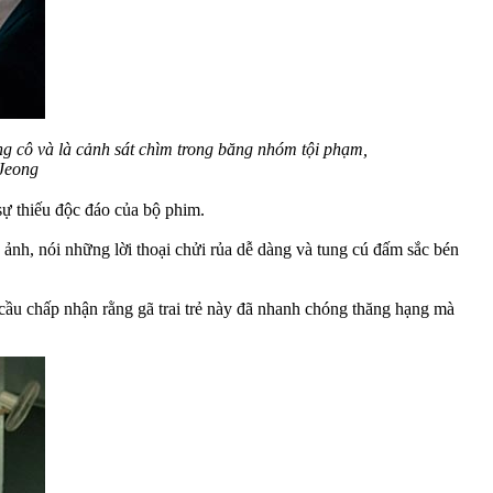
ng cô và là cảnh sát chìm trong băng nhóm tội phạm,
 Jeong
sự thiếu độc đáo của bộ phim.
ảnh, nói những lời thoại chửi rủa dễ dàng và tung cú đấm sắc bén
cầu chấp nhận rằng gã trai trẻ này đã nhanh chóng thăng hạng mà