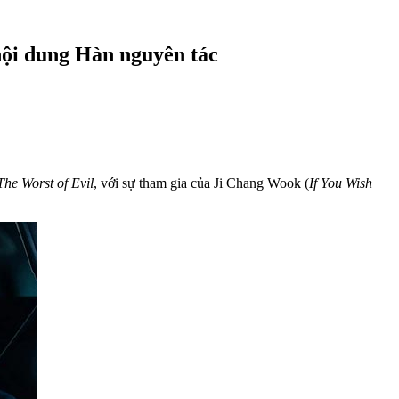
nội dung Hàn nguyên tác
The Worst of Evil
, với sự tham gia của Ji Chang Wook (
If You Wish