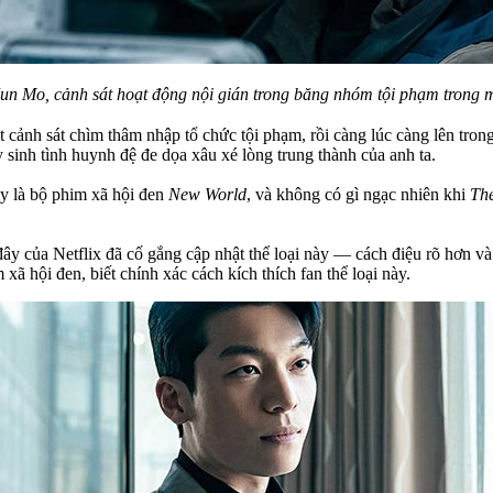
un Mo, cảnh sát hoạt động nội gián trong băng nhóm tội phạm trong 
 cảnh sát chìm thâm nhập tổ chức tội phạm, rồi càng lúc càng lên tron
y sinh tình huynh đệ đe dọa xâu xé lòng trung thành của anh ta.
y là bộ phim xã hội đen
New World
, và không có gì ngạc nhiên khi
The
ây của Netflix đã cố gắng cập nhật thể loại này — cách điệu rõ hơn và
 xã hội đen, biết chính xác cách kích thích fan thể loại này.