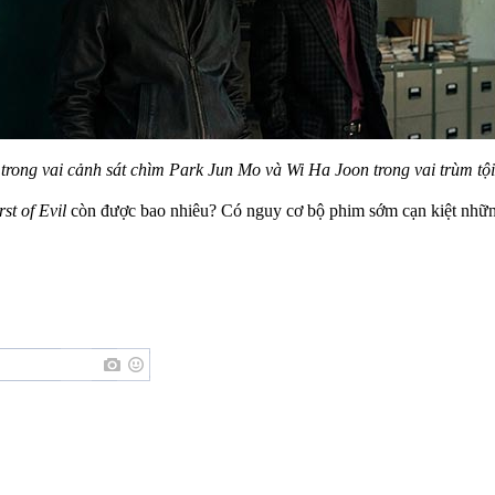
 trong vai cảnh sát chìm Park Jun Mo và Wi Ha Joon trong vai trùm t
st of Evil
còn được bao nhiêu? Có nguy cơ bộ phim sớm cạn kiệt những 