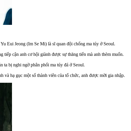
Yu Eui Jeong (Im Se Mi) là sĩ quan đội chống ma túy ở Seoul.
ng tiếp cận anh cơ hội giành được sự thăng tiến mà anh thèm muốn.
 ta bị nghi ngờ phân phối ma túy đá ở Seoul.
ình và hạ gục một số thành viên của tổ chức, anh được mời gia nhập.