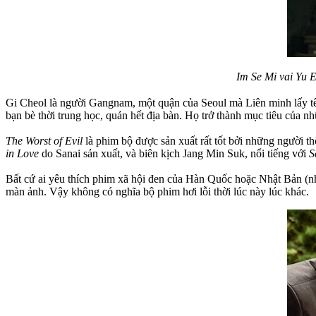
Im Se Mi vai Yu E
Gi Cheol là người Gangnam, một quận của Seoul mà Liên minh lấy tê
bạn bè thời trung học, quản hết địa bàn. Họ trở thành mục tiêu của 
The Worst of Evil
là phim bộ được sản xuất rất tốt bởi những người 
in Love
do Sanai sản xuất, và biên kịch Jang Min Suk, nổi tiếng với
S
Bất cứ ai yêu thích phim xã hội đen của Hàn Quốc hoặc Nhật Bản (
màn ảnh. Vậy không có nghĩa bộ phim hơi lỗi thời lúc này lúc khác.