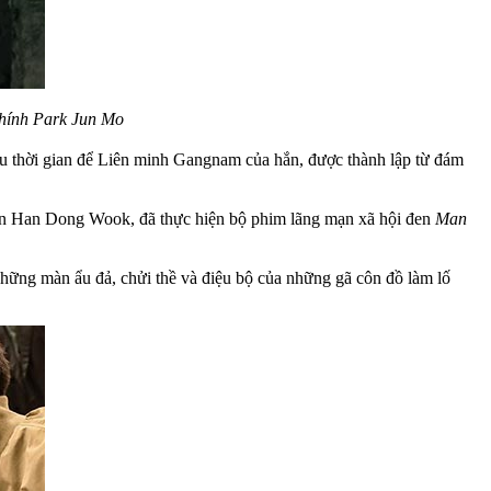
 chính Park Jun Mo
u thời gian để Liên minh Gangnam của hắn, được thành lập từ đám
diễn Han Dong Wook, đã thực hiện bộ phim lãng mạn xã hội đen
Man
ả những màn ẩu đả, chửi thề và điệu bộ của những gã côn đồ làm lố