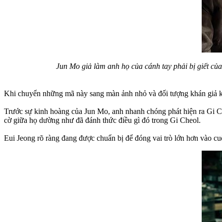
Jun Mo giả làm anh họ của cánh tay phải bị giết của
Khi chuyển những mã này sang màn ảnh nhỏ và đối tượng khán giả kh
Trước sự kinh hoàng của Jun Mo, anh nhanh chóng phát hiện ra Gi Che
cờ giữa họ dường như đã đánh thức điều gì đó trong Gi Cheol.
Eui Jeong rõ ràng đang được chuẩn bị để đóng vai trò lớn hơn vào cuố