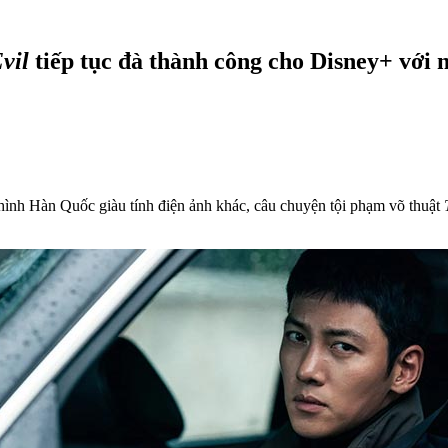
vil
tiếp tục đà thành công cho Disney+ với 
 hình Hàn Quốc giàu tính điện ảnh khác, câu chuyện tội phạm võ thuật