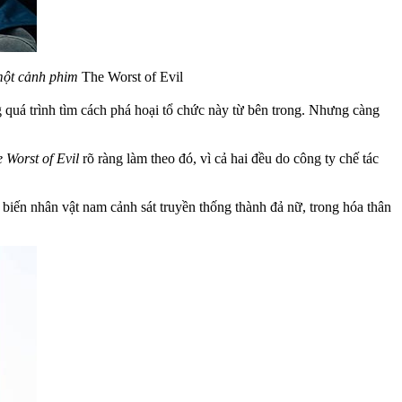
một cảnh phim
The Worst of Evil
g quá trình tìm cách phá hoại tổ chức này từ bên trong. Nhưng càng
 Worst of Evil
rõ ràng làm theo đó, vì cả hai đều do công ty chế tác
 biến nhân vật nam cảnh sát truyền thống thành đả nữ, trong hóa thân