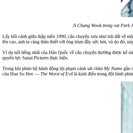
Ji Chang Wook trong vai Park J
Lấy bối cảnh giữa thập niên 1990, câu chuyện xưa như trái đất về một
lên cao, anh ta càng thân thiết với ông trùm đầy sức hút, và do đó, nả
Ví dụ nổi tiếng nhất của Hàn Quốc về câu chuyện thường được kể nà
quyền lực Sanai Pictures thực hiện.
Trong khi phim bộ hành động tội phạm cảnh sát chìm
My Name
gần đ
của Han So Hee —
The Worst of Evil
là kinh điển trong đội hình phim