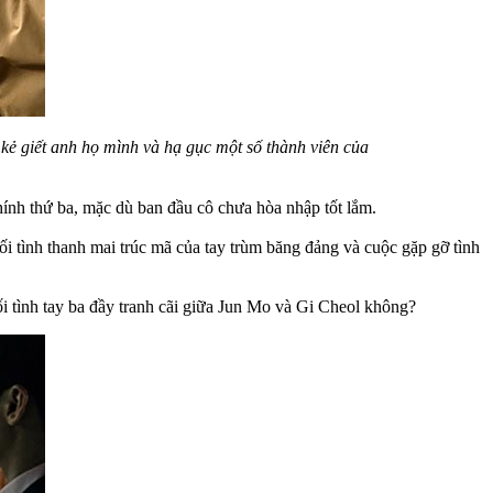
 kẻ giết anh họ mình và hạ gục một số thành viên của
ính thứ ba, mặc dù ban đầu cô chưa hòa nhập tốt lắm.
i tình thanh mai trúc mã của tay trùm băng đảng và cuộc gặp gỡ tình
ối tình tay ba đầy tranh cãi giữa Jun Mo và Gi Cheol không?