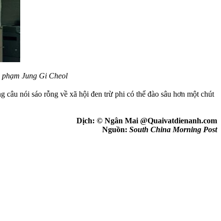
ội phạm Jung Gi Cheol
câu nói sáo rỗng về xã hội đen trừ phi có thể đào sâu hơn một chút
Dịch: © Ngân Mai @Quaivatdienanh.com
Nguồn:
South China Morning Post