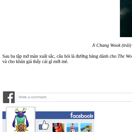
Ji Chang Wook (trái)
Sau ba tập mở màn xuất sắc, câu hỏi là đường băng dành cho
The Wor
và cho khán giả thấy cái gì mới mẻ.