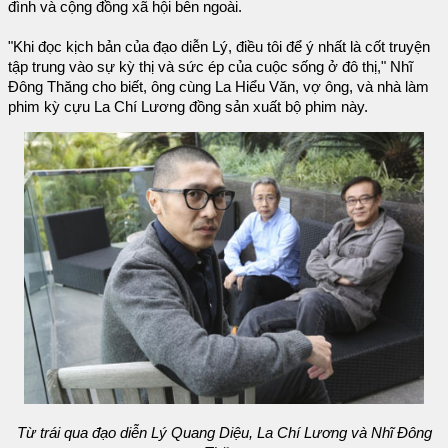
đình và cộng đồng xã hội bên ngoài.
"Khi đọc kịch bản của đạo diễn Lý, điều tôi để ý nhất là cốt truyện
tập trung vào sự kỳ thị và sức ép của cuộc sống ở đô thị," Nhĩ
Đông Thăng cho biết, ông cùng La Hiểu Văn, vợ ông, và nhà làm
phim kỳ cựu La Chí Lương đồng sản xuất bộ phim này.
Từ trái qua đạo diễn Lý Quang Diệu, La Chí Lương và Nhĩ Đông