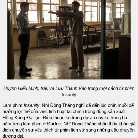
Huỳnh Hiểu Minh, trái, và Lưu Thanh Vân trong một cảnh từ phim
Insanty
Làm phim
Insanity
, Nhĩ Đông Thăng nghĩ đã đến lúc chín muồi để
hưởng lợi thế của việc linh hoạt tài chính trong đồng sản xuất
Hồng Kông-Đại lục. Điều thuận lợi trong dự án này là, trong ba
năm từng làm phim ở Đại lục, Nhĩ Đông Thăng nhận thấy khán giả
dịch chuyển sự yêu thích từ phim lịch sử sang những câu chuyện
đương đại.