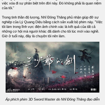
việc xóa đi sự phân biệt trên đời này. Đó không phải là quan niệm
của tôi."
Trong tinh thần độ lượng, Nhĩ Đông Thăng phủ nhận giúp đỡ sự
nghiệp của Lý Quang Diệu bằng cách sản xuất bộ phim này. "Việc
tôi làm trong lĩnh vực điện ảnh chính xác là kết quả của tất cả
những cơ hội mà người khác đã dành cho tôi lúc mới vào nghề.
Giờ ở tuổi này, đây là chuyện tôi nên làm.
Áp phích phim 3D
Sword Master
do Nhĩ Đông Thăng đạo diễn