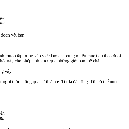
gia
thu
 đoan với bạn.
nh muốn tập trung vào việc làm cha cùng nhiều mục tiêu theo đuổi
hội này cho phép anh vượt qua những giới hạn thể chất.
ng vậy.
 nghi thức thông qua. Tôi lái xe. Tôi là đàn ông. Tôi có thể nuôi
Vin
ầu: