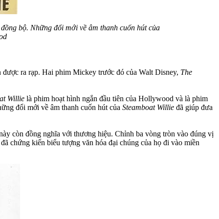
h đồng bộ. Những đổi mới về âm thanh cuốn hút của
od
ên được ra rạp. Hai phim Mickey trước đó của Walt Disney,
The
t Willie
là phim hoạt hình ngắn đầu tiên của Hollywood và là phim
Những đổi mới về âm thanh cuốn hút của
Steamboat Willie
đã giúp đưa
 này còn đồng nghĩa với thương hiệu. Chỉnh ba vòng tròn vào đúng vị
y đã chứng kiến biểu tượng văn hóa đại chúng của họ đi vào miền