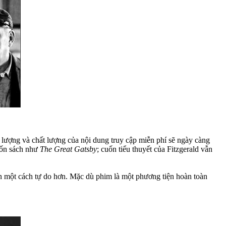
ố lượng và chất lượng của nội dung truy cập miễn phí sẽ ngày càng
cuốn sách như
The Great Gatsby
; cuốn tiểu thuyết của Fitzgerald vẫn
ẫn một cách tự do hơn. Mặc dù phim là một phương tiện hoàn toàn