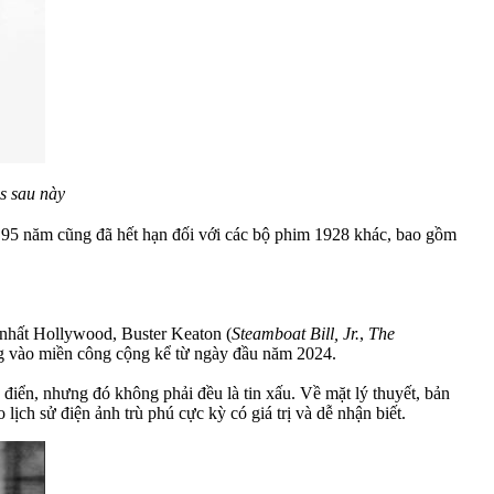
s sau này
 95 năm cũng đã hết hạn đối với các bộ phim 1928 khác, bao gồm
n nhất Hollywood, Buster Keaton (
Steamboat Bill, Jr.
,
The
ng vào miền công cộng kể từ ngày đầu năm 2024.
điển, nhưng đó không phải đều là tin xấu. Về mặt lý thuyết, bản
ịch sử điện ảnh trù phú cực kỳ có giá trị và dễ nhận biết.