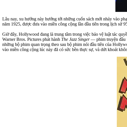
Lâu nay, xu hướng này hướng tới những cuốn sách mới nhảy vào phạm 
năm 1925, được đưa vào miền công cộng lần đầu tiên trong lịch sử 95
Giờ đây, Hollywood đang là trung tâm trong việc bảo vệ luật tác qu
Warner Bros. Pictures phát hành
The Jazz Singer
— phim truyện đầu t
những bộ phim quan trọng theo sau bộ phim nói đầu tiên của Hollywoo
vào miền công cộng lúc này đã có sức bền thực sự, và dứt khoát khôn