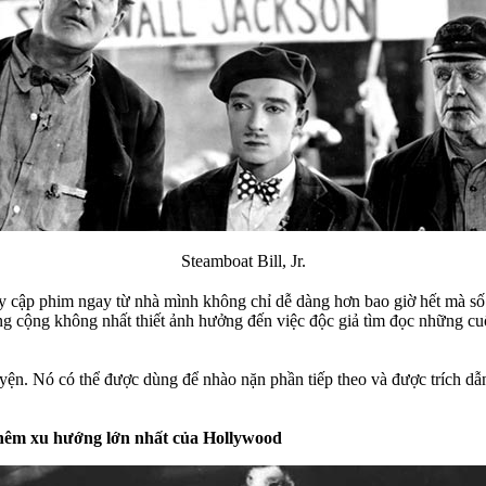
Steamboat Bill, Jr.
truy cập phim ngay từ nhà mình không chỉ dễ dàng hơn bao giờ hết mà s
công cộng không nhất thiết ảnh hưởng đến việc độc giả tìm đọc những 
uyện. Nó có thể được dùng để nhào nặn phần tiếp theo và được trích d
thêm xu hướng lớn nhất của Hollywood