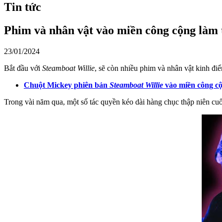
Tin tức
Phim và nhân vật vào miền công cộng làm 
23/01/2024
Bắt đầu với
Steamboat Willie
, sẽ còn nhiều phim và nhân vật kinh đi
Chuột Mickey phiên bản
Steamboat Willie
vào miền công cộ
Trong vài năm qua, một số tác quyền kéo dài hàng chục thập niên cuối