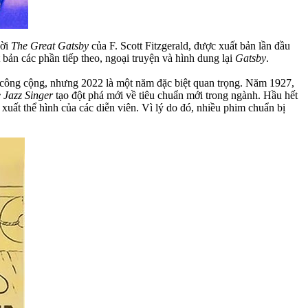
đời
The Great Gatsby
của F. Scott Fitzgerald, được xuất bản lần đầu
bản các phần tiếp theo, ngoại truyện và hình dung lại
Gatsby
.
n công cộng, nhưng 2022 là một năm đặc biệt quan trọng. Năm 1927,
 Jazz Singer
tạo đột phá mới về tiêu chuẩn mới trong ngành. Hầu hết
uất thể hình của các diễn viên. Vì lý do đó, nhiều phim chuẩn bị