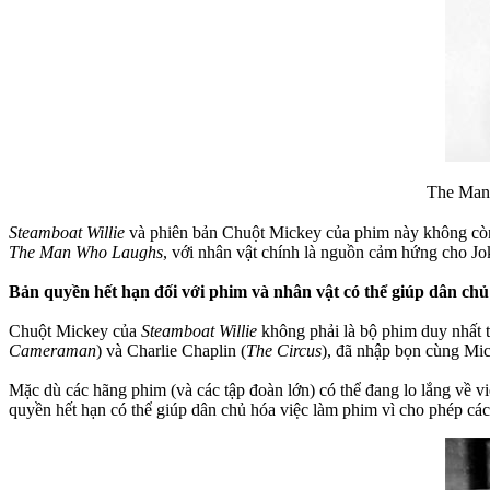
The Man
Steamboat Willie
và phiên bản Chuột Mickey của phim này không còn 
The Man Who Laughs
, với nhân vật chính là nguồn cảm hứng cho J
Bản quyền hết hạn đối với phim và nhân vật có thể giúp dân chủ
Chuột Mickey của
Steamboat Willie
không phải là bộ phim duy nhất t
Cameraman
) và Charlie Chaplin (
The Circus
), đã nhập bọn cùng Mi
Mặc dù các hãng phim (và các tập đoàn lớn) có thể đang lo lắng về v
quyền hết hạn có thể giúp dân chủ hóa việc làm phim vì cho phép các n