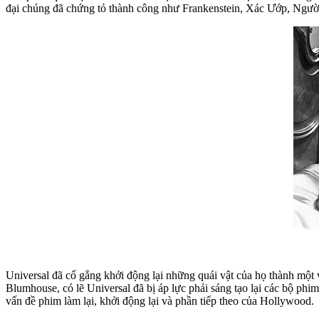
đại chúng đã chứng tỏ thành công như Frankenstein, Xác Ướp, Người
Universal đã cố gắng khởi động lại những quái vật của họ thành một vũ
Blumhouse, có lẽ Universal đã bị áp lực phải sáng tạo lại các bộ phi
vấn đề phim làm lại, khởi động lại và phần tiếp theo của Hollywood.