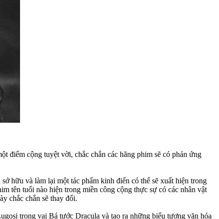
một điểm cộng tuyệt vời, chắc chắn các hãng phim sẽ có phản ứng
ở hữu và làm lại một tác phẩm kinh điển có thể sẽ xuất hiện trong
him tên tuổi nào hiện trong miền công cộng thực sự có các nhân vật
y chắc chắn sẽ thay đổi.
ugosi trong vai Bá tước Dracula và tạo ra những biểu tượng văn hóa