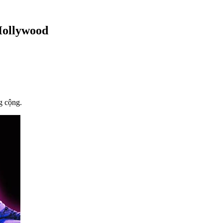
Hollywood
g cộng.