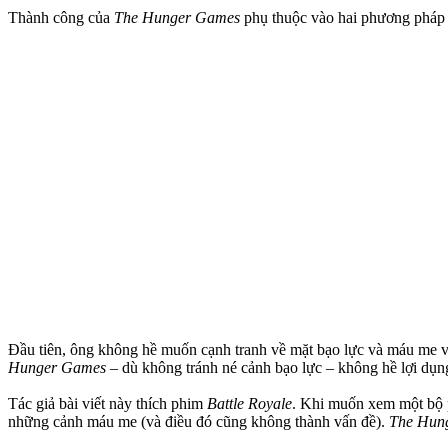
Thành công của
The Hunger Games
phụ thuộc vào hai phương pháp 
Đầu tiên, ông không hề muốn cạnh tranh về mặt bạo lực và máu me 
Hunger Games
– dù không tránh né cảnh bạo lực – không hề lợi dụn
Tác giả bài viết này thích phim
Battle Royale
. Khi muốn xem một bộ p
những cảnh máu me (và điều đó cũng không thành vấn đề).
The Hun