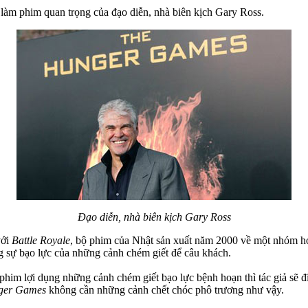
làm phim quan trọng của đạo diễn, nhà biên kịch Gary Ross.
Đạo diễn, nhà biên kịch Gary Ross
với
Battle Royale
, bộ phim của Nhật sản xuất năm 2000 về một nhóm học
g sự bạo lực của những cảnh chém giết để câu khách.
him lợi dụng những cảnh chém giết bạo lực bệnh hoạn thì tác giả sẽ
ger Games
không cần những cảnh chết chóc phô trương như vậy.