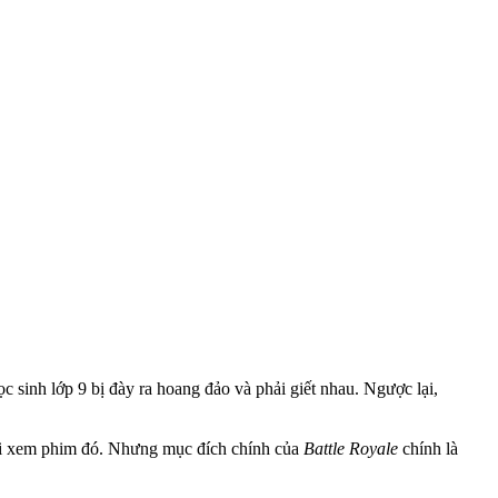
 sinh lớp 9 bị đày ra hoang đảo và phải giết nhau. Ngược lại,
 đi xem phim đó. Nhưng mục đích chính của
Battle Royale
chính là