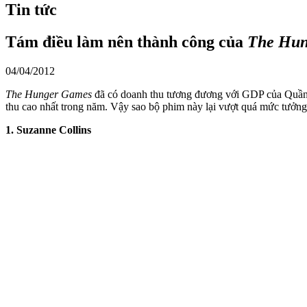
Tin tức
Tám điều làm nên thành công của
The Hun
04/04/2012
The Hunger Games
đã có doanh thu tương đương với GDP của Quần đả
thu cao nhất trong năm. Vậy sao bộ phim này lại vượt quá mức tưởn
1. Suzanne Collins