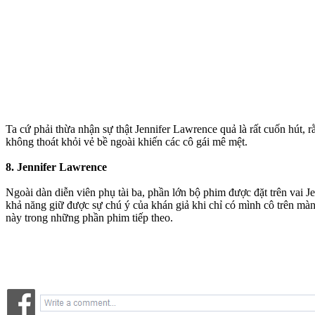
Ta cứ phải thừa nhận sự thật Jennifer Lawrence quả là rất cuốn hút,
không thoát khỏi vẻ bề ngoài khiến các cô gái mê mệt.
8. Jennifer Lawrence
Ngoài dàn diễn viên phụ tài ba, phần lớn bộ phim được đặt trên vai 
khả năng giữ được sự chú ý của khán giả khi chỉ có mình cô trên mà
này trong những phần phim tiếp theo.