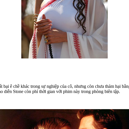
hất bại ê chề khác trong sự nghiệp của cô, nhưng còn chưa thảm hại bằ
o diễn Stone còn phí thời gian với phim này trong phòng biên tập.