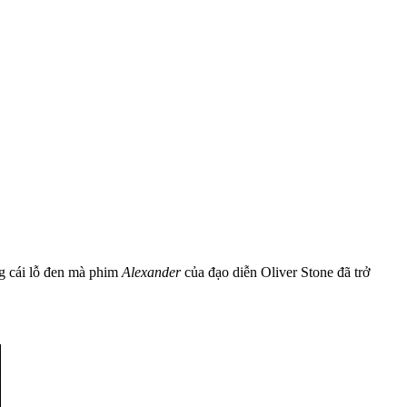
ng cái lỗ đen mà phim
Alexander
của đạo diễn Oliver Stone đã trở