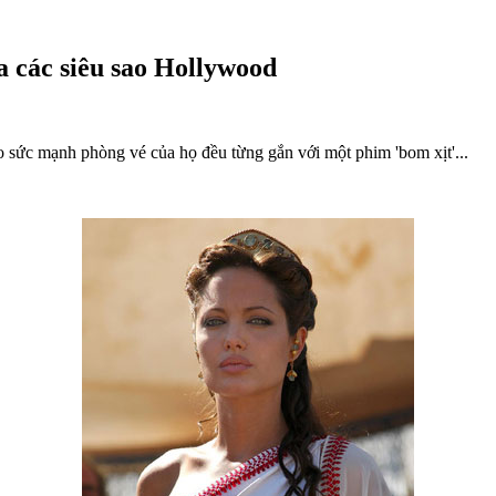
a các siêu sao Hollywood
 sức mạnh phòng vé của họ đều từng gắn với một phim 'bom xịt'...