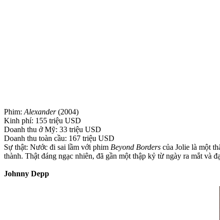
Phim:
Alexander
(2004)
Kinh phí: 155 triệu USD
Doanh thu ở Mỹ: 33 triệu USD
Doanh thu toàn cầu: 167 triệu USD
Sự thật: Nước đi sai lầm với phim
Beyond Borders
của Jolie là một t
thành. Thật đáng ngạc nhiên, đã gần một thập kỷ từ ngày ra mắt và đạ
Johnny Depp