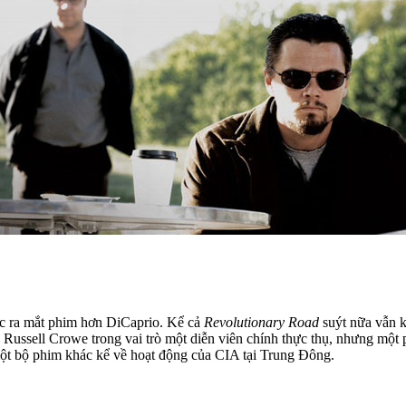
ệc ra mắt phim hơn DiCaprio. Kể cả
Revolutionary Road
suýt nữa vẫn k
a Russell Crowe trong vai trò một diễn viên chính thực thụ, nhưng một
một bộ phim khác kể về hoạt động của CIA tại Trung Đông.