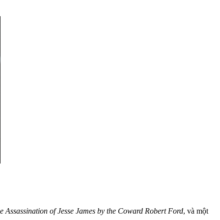
e Assassination of Jesse James by the Coward Robert Ford
, và một