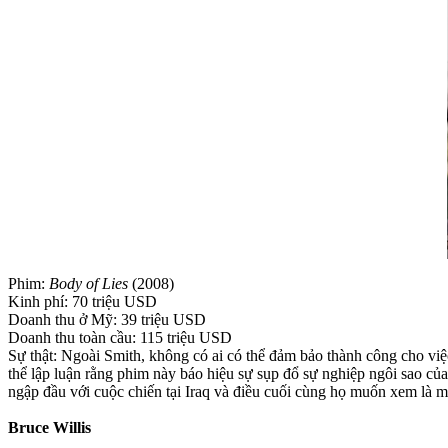
Phim:
Body of Lies
(2008)
Kinh phí: 70 triệu USD
Doanh thu ở Mỹ: 39 triệu USD
Doanh thu toàn cầu: 115 triệu USD
Sự thật: Ngoài Smith, không có ai có thể đảm bảo thành công cho vi
thể lập luận rằng phim này báo hiệu sự sụp đổ sự nghiệp ngôi sao củ
ngập đầu với cuộc chiến tại Iraq và điều cuối cùng họ muốn xem là 
Bruce Willis