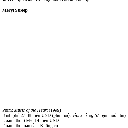
Meryl Streep
Phim:
Music of the Heart
(1999)
Kinh phí: 27-38 triệu USD (phụ thuộc vào ai là người bạn muốn tin)
Doanh thu ở Mỹ: 14 triệu USD
Doanh thu toàn cầu: Không có