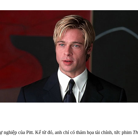
ự nghiệp của Pitt. Kể từ đó, anh chỉ có thảm họa tài chính, tức phim
Th