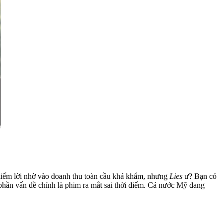
iếm lời nhờ vào doanh thu toàn cầu khá khẩm, nhưng
Lies
ư? Bạn có
 phần vấn đề chính là phim ra mắt sai thời điểm. Cả nước Mỹ đang