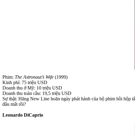
Phim:
The Astronaut’s Wife
(1999)
Kinh phí: 75 triệu USD
Doanh thu ở Mỹ: 10 triệu USD
Doanh thu toàn cầu: 19,5 triệu USD
Sự thật: Hãng New Line hoãn ngày phát hành của bộ phim hồi hộp tâm
đâu mất rồi?
Leonardo DiCaprio