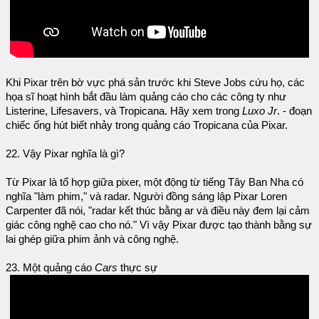
Khi Pixar trên bờ vực phá sản trước khi Steve Jobs cứu họ, các
họa sĩ hoạt hình bắt đầu làm quảng cáo cho các công ty như
Listerine, Lifesavers, và Tropicana. Hãy xem trong
Luxo Jr
. - đoạn
chiếc ống hút biết nhảy trong quảng cáo Tropicana của Pixar.
22. Vậy Pixar nghĩa là gì?
Từ Pixar là tổ hợp giữa pixer, một động từ tiếng Tây Ban Nha có
nghĩa "làm phim," và radar. Người đồng sáng lập Pixar Loren
Carpenter đã nói, "radar kết thúc bằng ar và điều này đem lại cảm
giác công nghệ cao cho nó." Vì vậy Pixar được tạo thành bằng sự
lai ghép giữa phim ảnh và công nghệ.
23. Một quảng cáo
Cars
thực sự