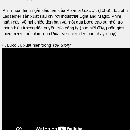
Phim hoạt hình ngắn đầu tiên của Pixar là
Luxo Jr.
(1986), do John
Lassester sản xuất sau khi rời Industrial Light and Magic. Phim
ngắn này, về hai chiếc đèn bàn và một quả bóng cao su nhỏ, trở
thành biểu tượng độc quyền của công ty (bạn biết đấy, phần giới
thiệu trước mỗi phim của Pixar về chiếc đèn bàn nhảy nhảy).
4. Luxo Jr. xuất hiện trong
Toy Story