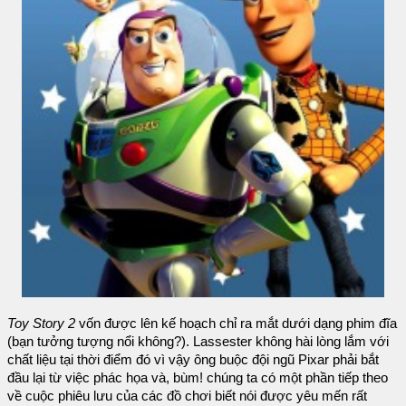
Toy Story 2
vốn được lên kế hoạch chỉ ra mắt dưới dạng phim đĩa
(bạn tưởng tượng nổi không?). Lassester không hài lòng lắm với
chất liệu tại thời điểm đó vì vậy ông buộc đội ngũ Pixar phải bắt
đầu lại từ việc phác họa và, bùm! chúng ta có một phần tiếp theo
về cuộc phiêu lưu của các đồ chơi biết nói được yêu mến rất