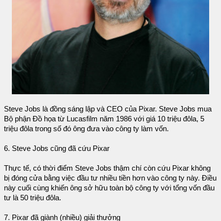
Steve Jobs là đồng sáng lập và CEO của Pixar. Steve Jobs mua
Bộ phận Đồ họa từ Lucasfilm năm 1986 với giá 10 triệu đôla, 5
triệu đôla trong số đó ông đưa vào công ty làm vốn.
6. Steve Jobs cũng đã cứu Pixar
Thực tế, có thời điểm Steve Jobs thậm chí còn cứu Pixar không
bị đóng cửa bằng việc đầu tư nhiều tiền hơn vào công ty này. Điều
này cuối cùng khiến ông sở hữu toàn bộ công ty với tổng vốn đầu
tư là 50 triệu đôla.
7. Pixar đã giành (nhiều) giải thưởng