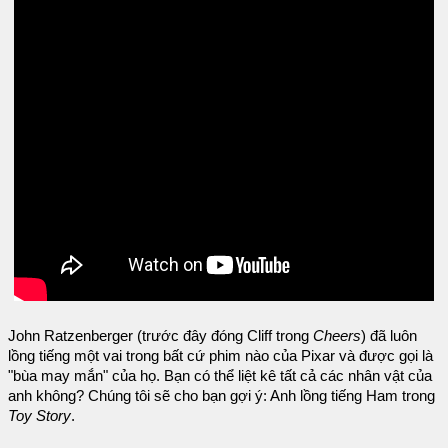
John Ratzenberger (trước đây đóng Cliff trong
Cheers
) đã luôn
lồng tiếng một vai trong bất cứ phim nào của Pixar và được gọi là
"bùa may mắn" của họ. Bạn có thể liệt kê tất cả các nhân vật của
anh không? Chúng tôi sẽ cho bạn gợi ý: Anh lồng tiếng Ham trong
Toy Story
.