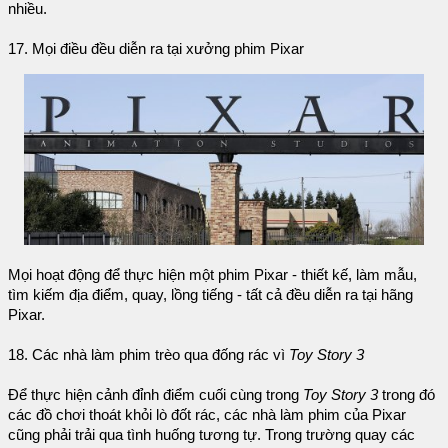
nhiều.
17. Mọi điều đều diễn ra tại xưởng phim Pixar
Mọi hoạt động để thực hiện một phim Pixar - thiết kế, làm mẫu,
tìm kiếm địa điểm, quay, lồng tiếng - tất cả đều diễn ra tại hãng
Pixar.
18. Các nhà làm phim trèo qua đống rác vì
Toy Story 3
Để thực hiện cảnh đỉnh điểm cuối cùng trong
Toy Story 3
trong đó
các đồ chơi thoát khỏi lò đốt rác, các nhà làm phim của Pixar
cũng phải trải qua tình huống tương tự. Trong trường quay các