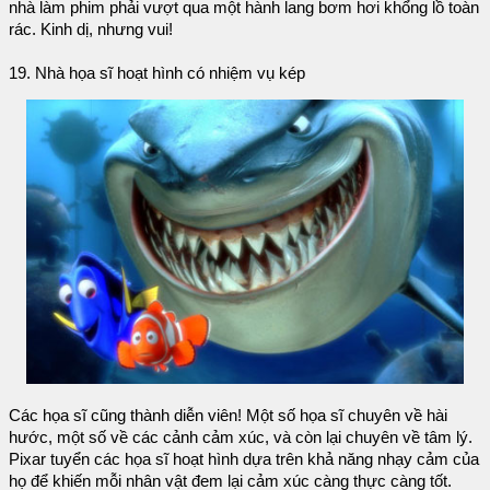
nhà làm phim phải vượt qua một hành lang bơm hơi khổng lồ toàn
rác. Kinh dị, nhưng vui!
19. Nhà họa sĩ hoạt hình có nhiệm vụ kép
Các họa sĩ cũng thành diễn viên! Một số họa sĩ chuyên về hài
hước, một số về các cảnh cảm xúc, và còn lại chuyên về tâm lý.
Pixar tuyển các họa sĩ hoạt hình dựa trên khả năng nhạy cảm của
họ để khiến mỗi nhân vật đem lại cảm xúc càng thực càng tốt.