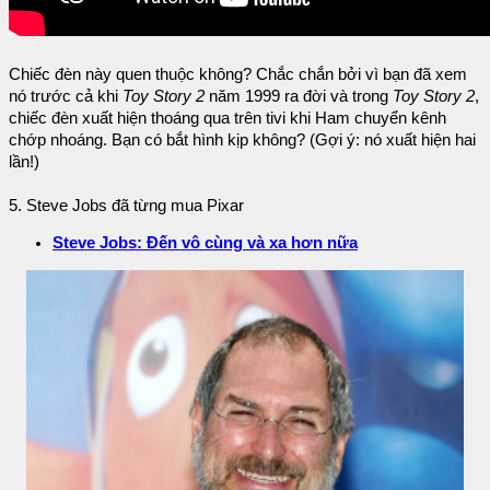
Chiếc đèn này quen thuộc không? Chắc chắn bởi vì bạn đã xem
nó trước cả khi
Toy Story 2
năm 1999 ra đời và trong
Toy Story 2
,
chiếc đèn xuất hiện thoáng qua trên tivi khi Ham chuyển kênh
chớp nhoáng. Bạn có bắt hình kịp không? (Gợi ý: nó xuất hiện hai
lần!)
5. Steve Jobs đã từng mua Pixar
Steve Jobs: Đến vô cùng và xa hơn nữa