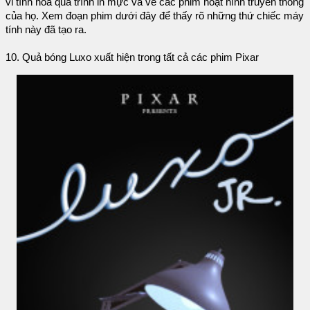
vi tính hóa quá trình in mực và vẽ các phim hoạt hình truyền thống
của họ. Xem đoạn phim dưới đây để thấy rõ những thứ chiếc máy
tính này đã tạo ra.
10. Quả bóng Luxo xuất hiện trong tất cả các phim Pixar