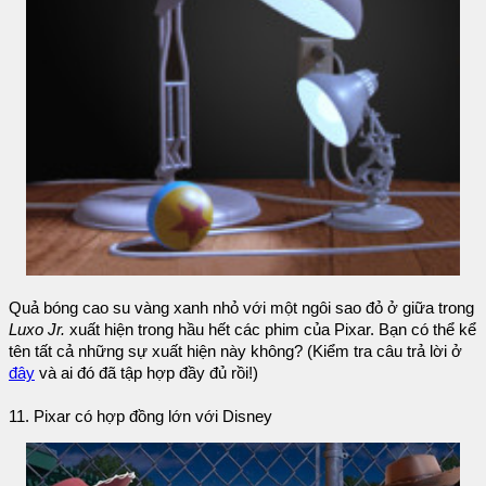
Quả bóng cao su vàng xanh nhỏ với một ngôi sao đỏ ở giữa trong
Luxo Jr.
xuất hiện trong hầu hết các phim của Pixar. Bạn có thể kể
tên tất cả những sự xuất hiện này không? (Kiểm tra câu trả lời ở
đây
và ai đó đã tập hợp đầy đủ rồi!)
11. Pixar có hợp đồng lớn với Disney