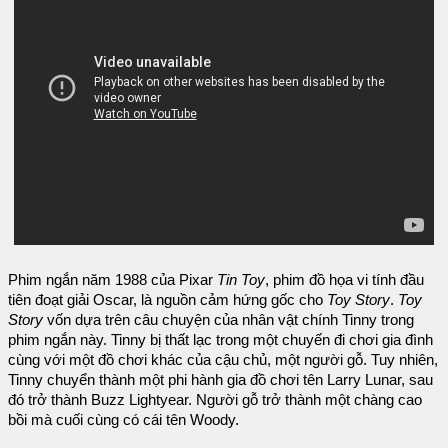
Phim ngắn năm 1988 của Pixar
Tin Toy
, phim đồ họa vi tính đầu
tiên đoạt giải Oscar, là nguồn cảm hứng gốc cho
Toy Story
.
Toy
Story
vốn dựa trên câu chuyện của nhân vật chính Tinny trong
phim ngắn này. Tinny bị thất lạc trong một chuyến đi chơi gia đình
cùng với một đồ chơi khác của cậu chủ, một người gỗ. Tuy nhiên,
Tinny chuyển thành một phi hành gia đồ chơi tên Larry Lunar, sau
đó trở thành Buzz Lightyear. Người gỗ trở thành một chàng cao
bồi mà cuối cùng có cái tên Woody.