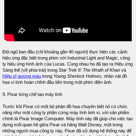
Đội ngũ ban đầu (chỉ khoảng gần 40 người) thực hiện các cảnh
hiệu ứng đặc biệt trong phim với Industrial Light and Magic, công
ty hiệu ứng hình ảnh của Lucas. Cùng nhau họ đã tạo ra Hiệu ứng
Sáng thế (về phía trái) trong
Star Trek II: The Wrath of Khan
và
Hiệp sĩ gương màu
trong
Young Sherlock Holmes
, nhân vật đồ
họa vi tính hoàn chỉnh đầu tiên trong một phim điện ảnh.
9. Pixar từng chế tạo máy tính
Trước khi Pixar có một bộ phận đồ họa chuyên biệt nó có chức
năng như một công ty phần cứng máy tính tinh vi, với sản phẩm
chính là Pixar Image Computer. Máy tính này đã giúp cho việc tạo
dựng mối quan hệ giữa Pixar và hãng Walt Disney, một trong
những người mua công ty này. Pixar đã sử dụng hệ thống này để