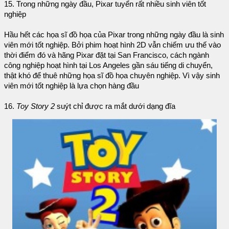
15. Trong những ngày đầu, Pixar tuyển rất nhiều sinh viên tốt
nghiệp
Hầu hết các họa sĩ đồ họa của Pixar trong những ngày đầu là sinh
viên mới tốt nghiệp. Bởi phim hoạt hình 2D vẫn chiếm ưu thế vào
thời điểm đó và hãng Pixar đặt tại San Francisco, cách ngành
công nghiệp hoạt hình tại Los Angeles gần sáu tiếng di chuyển,
thật khó để thuê những họa sĩ đồ họa chuyên nghiệp. Vì vậy sinh
viên mới tốt nghiệp là lựa chọn hàng đầu
16.
Toy Story 2
suýt chỉ được ra mắt dưới dạng đĩa