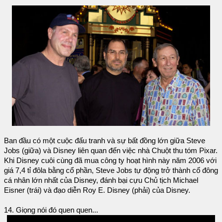
Ban đầu có một cuộc đấu tranh và sự bất đồng lớn giữa Steve
Jobs (giữa) và Disney liên quan đến việc nhà Chuột thu tóm Pixar.
Khi Disney cuôi cùng đã mua công ty hoạt hình này năm 2006 với
giá 7,4 tỉ đôla bằng cổ phần, Steve Jobs tự động trở thành cổ đông
cá nhân lớn nhất của Disney, đánh bại cựu Chủ tịch Michael
Eisner (trái) và đạo diễn Roy E. Disney (phải) của Disney.
14. Giọng nói đó quen quen...