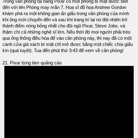
Trong văn phòng tại hãng Pixar có một phòng bí mật được biết
đến với tên Phòng may mắn 7. Họa sĩ đồ họa Andrew Gordon
khám phá ra một không gian ẩn giấu trong văn phòng của mình
khi ông mới chuyển đến và sau khi trang trí lại nó đột nhiên trở
thành điểm nóng bỏng nhất cho đội ngũ Pixar, Steve Jobs. và
thậm chí cả những nghệ sĩ lớn. Nếu thời đó mọi người phải trèo
qua ống thông điều hòa để vào căn phòng này, thì nay đã có một
cánh cửa giá sách bí mật chỉ mở được bằng một chiếc chìa giấu
kín (quá tuyệt). Tua đến phút thứ 3:43 để xem về căn phòng!
21. Pixar từng làm quảng cáo