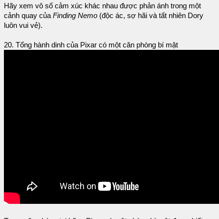
Hãy xem vô số cảm xúc khác nhau được phản ánh trong một
cảnh quay của
Finding Nemo
(độc ác, sợ hãi và tất nhiên Dory
luôn vui vẻ).
20. Tổng hành dinh của Pixar có một căn phòng bí mật