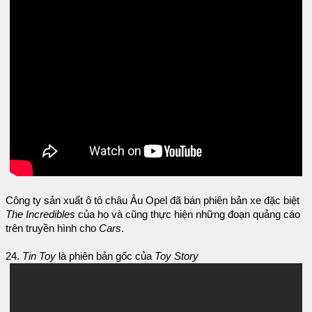
Công ty sản xuất ô tô châu Âu Opel đã bán phiên bản xe đặc biệt
The Incredibles
của họ và cũng thực hiện những đoạn quảng cáo
trên truyền hình cho
Cars
.
24.
Tin Toy
là phiên bản gốc của
Toy Story