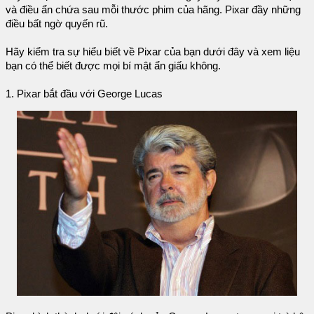
và điều ẩn chứa sau mỗi thước phim của hãng. Pixar đầy những
điều bất ngờ quyến rũ.
Hãy kiểm tra sự hiểu biết về Pixar của bạn dưới đây và xem liệu
bạn có thể biết được mọi bí mật ẩn giấu không.
1. Pixar bắt đầu với George Lucas