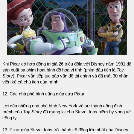
Khi Pixar có hợp đồng trị giá 26 triệu đôla với Disney năm 1991 để
sản xuất ba phim hoạt hình đồ họa vi tính (phim đầu tiên là
Toy
Story
), Pixar vẫn tiếp tục gặp vấn đề tài chính và đã mất 30 nhân
viên kể cả chủ tịch của mình.
12. Các nhà phê bình cũng giúp cứu Pixar
Lời của những nhà phê bình New York về sự thành công định
mệnh của
Toy Story
đã mang lại cho Steve Jobs niềm hy vọng về
công ty.
13. Pixar giúp Steve Jobs trở thành cổ đông lớn nhất của Disney