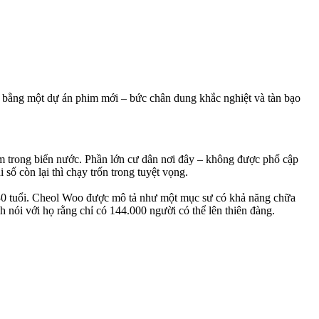
i bằng một dự án phim mới – bức chân dung khắc nghiệt và tàn bạo
m trong biển nước. Phần lớn cư dân nơi đây – không được phổ cập
 số còn lại thì chạy trốn trong tuyệt vọng.
g 30 tuổi. Cheol Woo được mô tả như một mục sư có khả năng chữa
 nói với họ rằng chỉ có 144.000 người có thể lên thiên đàng.