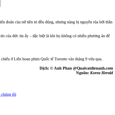
iên đoán của nữ tiên tri đều đúng, nhưng nàng bị nguyền rủa bởi thần
 do của đức tin ấy – đặc biệt là khi họ không có nhiều phương án để
n chiếu ở Liên hoan phim Quốc tế Toronto vào tháng 9 vừa qua.
Dịch: © Anh Phan @Quaivatdienanh.com
Nguồn:
Korea Herald
 chúng tôi