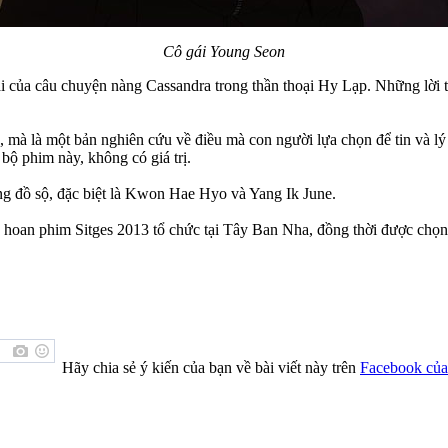
Cô gái Young Seon
i của câu chuyện nàng Cassandra trong thần thoại Hy Lạp. Những lời t
, mà là một bản nghiên cứu về điều mà con người lựa chọn để tin và lý
 bộ phim này, không có giá trị.
ếng đồ sộ, đặc biệt là Kwon Hae Hyo và Yang Ik June.
iên hoan phim Sitges 2013 tổ chức tại Tây Ban Nha, đồng thời được chọ
Hãy chia sẻ ý kiến của bạn về bài viết này trên
Facebook của