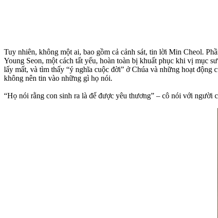
Tuy nhiên, không một ai, bao gồm cả cảnh sát, tin lời Min Cheol. Ph
Young Seon, một cách tất yếu, hoàn toàn bị khuất phục khi vị mục sư 
lấy mất, và tìm thấy “ý nghĩa cuộc đời” ở Chúa và những hoạt động 
không nên tin vào những gì họ nói.
“Họ nói rằng con sinh ra là để được yêu thương” – cô nói với người 