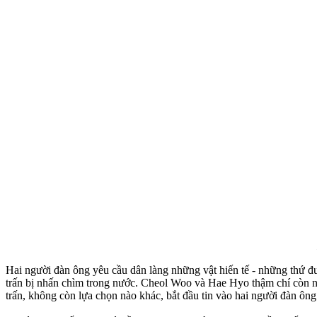
Hai người đàn ông yêu cầu dân làng những vật hiến tế - những thứ đ
trấn bị nhấn chìm trong nước. Cheol Woo và Hae Hyo thậm chí còn nói
trấn, không còn lựa chọn nào khác, bắt đầu tin vào hai người đàn ông