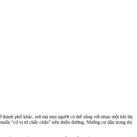
 thành phố khác, nơi mà mọi người có thể sống với nhau một khi thị
uốn “có vị trí chắc chắn” trên thiên đường. Những cư dân trong thị