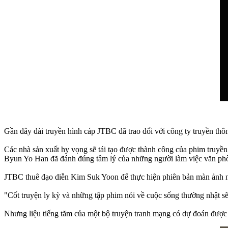
Gần đây đài truyền hình cáp JTBC đã trao đổi với công ty truyền t
Các nhà sản xuất hy vọng sẽ tái tạo được thành công của phim truyề
Byun Yo Han đã đánh đúng tâm lý của những người làm việc văn phòng
JTBC thuê đạo diễn Kim Suk Yoon để thực hiện phiên bản màn ảnh
"Cốt truyện ly kỳ và những tập phim nói về cuộc sống thường nhật s
Nhưng liệu tiếng tăm của một bộ truyện tranh mạng có dự đoán được 