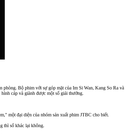
 văn phòng. Bộ phim với sự góp mặt của Im Si Wan, Kang So Ra và
 hình cáp và giành được một số giải thưởng.
em," một đại diện của nhóm sản xuất phim JTBC cho biết.
 thì số khác lại không.