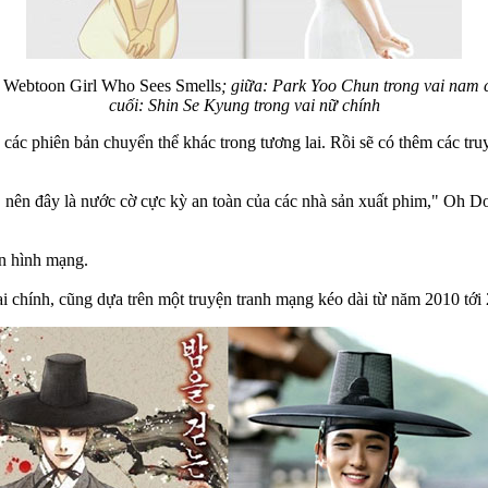
Webtoon Girl Who Sees Smells
; giữa: Park Yoo Chun trong vai nam 
cuối: Shin Se Kyung trong vai nữ chính
ác phiên bản chuyển thể khác trong tương lai. Rồi sẽ có thêm các tr
, nên đây là nước cờ cực kỳ an toàn của các nhà sản xuất phim," Oh D
ền hình mạng.
 chính, cũng dựa trên một truyện tranh mạng kéo dài từ năm 2010 tớ