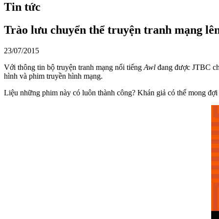
Tin tức
Trào lưu chuyển thể truyện tranh mạng l
23/07/2015
Với thông tin bộ truyện tranh mạng nổi tiếng
Awl
đang được JTBC chuy
hình và phim truyền hình mạng.
Liệu những phim này có luôn thành công? Khán giả có thể mong đợi