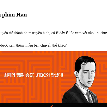
ên phim Hàn
ển thể thành phim truyền hình, có lẽ đây là lúc xem xét trào lưu chu
 được xem thêm nhiều bản chuyển thể khác?