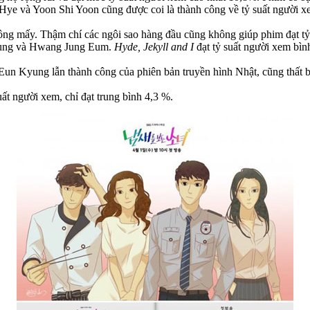
 Hye và Yoon Shi Yoon cũng được coi là thành công về tỷ suất người xe
ng mấy. Thậm chí các ngôi sao hàng đầu cũng không giúp phim đạt tỷ
Sung và Hwang Jung Eum.
Hyde, Jekyll and I
đạt tỷ suất người xem bìn
un Kyung lẫn thành công của phiên bản truyền hình Nhật, cũng thất b
ất người xem, chỉ đạt trung bình 4,3 %.