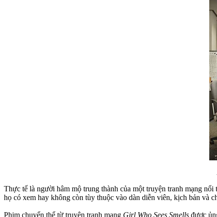
Thực tế là người hâm mộ trung thành của một truyện tranh mạng nổi 
họ có xem hay không còn tùy thuộc vào dàn diễn viên, kịch bản và c
Phim chuyển thể từ truyện tranh mạng
Girl Who Sees Smells
được ủng