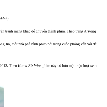
chính;
uyện tranh mạng khác để chuyển thành phim. Theo trang
Arirang
ong Jin, một nhà phê bình phim nói trong cuộc phỏng vấn với đài
i 2012. Theo
Korea Biz Wire
, phim này có hơn một triệu lượt xem.