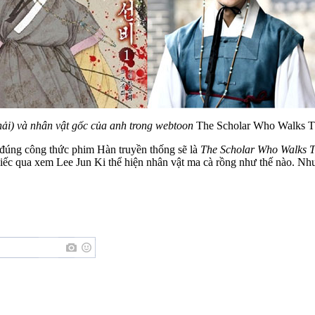
hải) và nhân vật gốc của anh trong webtoon
The Scholar Who Walks T
o đúng công thức phim Hàn truyền thống sẽ là
The Scholar Who Walks T
ếc qua xem Lee Jun Ki thể hiện nhân vật ma cà rồng như thế nào. Như