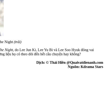
he Night
(trái)
he Night
, do Lee Jun Ki, Lee Yu Bi và Lee Soo Hyuk đóng vai
ng liệu họ có theo dõi đến hết câu chuyện hay không?
Dịch: © Thái Hiền @Quaivatdienanh.com
Nguồn: Kdrama Stars