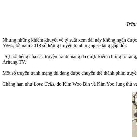
Trên:
Nhưng những khiếm khuyết về tỷ suất xem đài này không ngăn được c
News
, tới năm 2018 số lượng truyện tranh mạng sẽ tăng gấp đôi.
"Sự nổi tiếng của các truyện tranh mạng đã được kiểm chứng rõ ràng
Arirang TV.
Một số truyện tranh mạng thì đang được chuyển thể thành phim truy
Chẳng hạn như
Love Cells
, do Kim Woo Bin và Kim Yoo Jung thủ vai