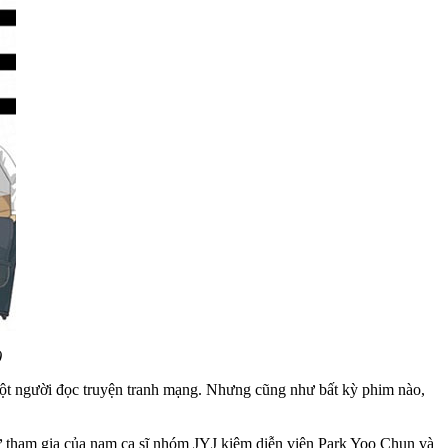
)
một người đọc truyện tranh mạng. Nhưng cũng như bất kỳ phim nào,
ự tham gia của nam ca sĩ nhóm JYJ kiêm diễn viên Park Yoo Chun và