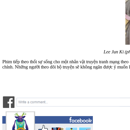
Lee Jun Ki (p
Phim tiếp theo thổi sự sống cho một nhân vật truyện tranh mạng the
chính. Những người theo dõi bộ truyện sẽ không ngăn được ý muốn li