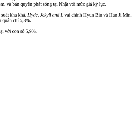
m, và bán quyền phát sóng tại Nhật với mức giá kỷ lục.
 suất kha khá.
Hyde, Jekyll and I
, vai chính Hyun Bin và Han Ji Min,
h quân chỉ 5,3%.
ại với con số 5,9%.