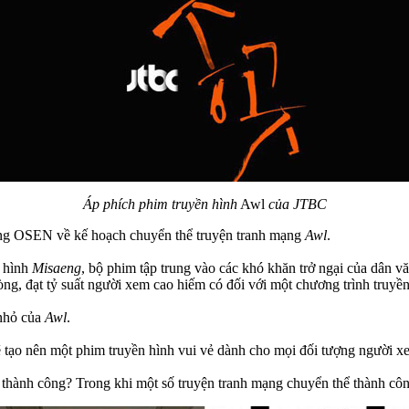
Áp phích phim truyền hình
Awl
của JTBC
hông OSEN về kế hoạch chuyển thể truyện tranh mạng
Awl
.
n hình
Misaeng
, bộ phim tập trung vào các khó khăn trở ngại của dân
, đạt tỷ suất người xem cao hiếm có đối với một chương trình truyền
 nhỏ của
Awl
.
ẽ tạo nên một phim truyền hình vui vẻ dành cho mọi đối tượng người x
thành công? Trong khi một số truyện tranh mạng chuyển thể thành công