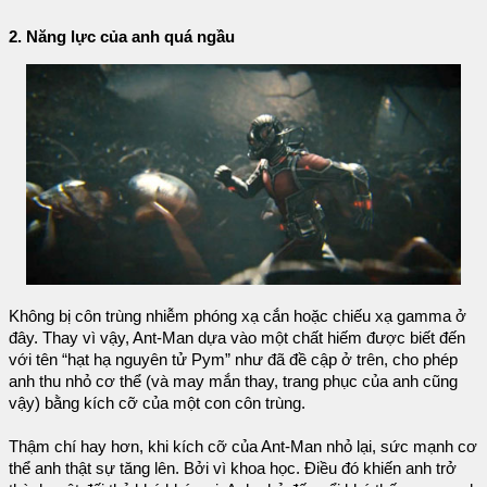
2. Năng lực của anh quá ngầu
Không bị côn trùng nhiễm phóng xạ cắn hoặc chiếu xạ gamma ở
đây. Thay vì vậy, Ant-Man dựa vào một chất hiếm được biết đến
với tên “hạt hạ nguyên tử Pym” như đã đề cập ở trên, cho phép
anh thu nhỏ cơ thể (và may mắn thay, trang phục của anh cũng
vậy) bằng kích cỡ của một con côn trùng.
Thậm chí hay hơn, khi kích cỡ của Ant-Man nhỏ lại, sức mạnh cơ
thể anh thật sự tăng lên. Bởi vì khoa học. Điều đó khiến anh trở