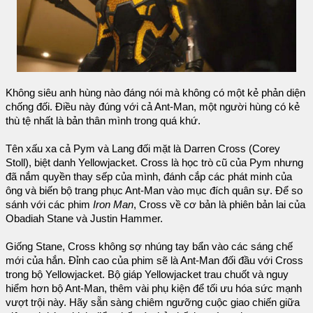
Không siêu anh hùng nào đáng nói mà không có một kẻ phản diện
chống đối. Điều này đúng với cả Ant-Man, một người hùng có kẻ
thù tệ nhất là bản thân mình trong quá khứ.
Tên xấu xa cả Pym và Lang đối mặt là Darren Cross (Corey
Stoll), biệt danh Yellowjacket. Cross là học trò cũ của Pym nhưng
đã nắm quyền thay sếp của mình, đánh cắp các phát minh của
ông và biến bộ trang phục Ant-Man vào mục đích quân sự. Để so
sánh với các phim
Iron Man
, Cross về cơ bản là phiên bản lai của
Obadiah Stane và Justin Hammer.
Giống Stane, Cross không sợ nhúng tay bẩn vào các sáng chế
mới của hắn. Đỉnh cao của phim sẽ là Ant-Man đối đầu với Cross
trong bộ Yellowjacket. Bộ giáp Yellowjacket trau chuốt và nguy
hiểm hơn bộ Ant-Man, thêm vài phụ kiện để tối ưu hóa sức mạnh
vượt trội này. Hãy sẵn sàng chiêm ngưỡng cuộc giao chiến giữa