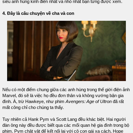
siêu anh hùng kinh điển nhất và nhỏ nhất bạn từng được xem.
4. Đây là câu chuyện về cha và con
Nếu có một điểm chung giữa các anh hùng trong thế giới điện ảnh
Marvel, đó sẽ là việc họ đều đơn thân và không vướng bận gia
đình. À, trừ Hawkeye, như phim
Avengers: Age of Ultron
đã rất
mất công chỉ cho chúng ta thấy.
Tuy nhiên cả Hank Pym và Scott Lang đều khác biệt. Hai người
đàn ông này đều được biết qua các mối quan hệ gia đình trong bộ
phim. Pym chật vật để kết nối lại với cô con gái xa cách, Hope