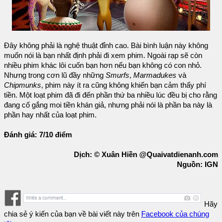
Đây không phải là nghệ thuật đỉnh cao. Bài bình luận này không
muốn nói là bạn nhất định phải đi xem phim. Ngoài rạp sẽ còn
nhiều phim khác lôi cuốn bạn hơn nếu bạn không có con nhỏ.
Nhưng trong cơn lũ đầy những
Smurfs
,
Marmadukes
và
Chipmunks
, phim này ít ra cũng không khiến bạn cảm thấy phí
tiền. Một loạt phim đã đi đến phần thứ ba nhiều lúc đều bị cho rằng
đang cố gắng moi tiền khán giả, nhưng phải nói là phần ba này là
phần hay nhất của loạt phim.
Đánh giá: 7/10 điểm
Dịch: © Xuân Hiền @Quaivatdienanh.com
Nguồn: IGN
Hãy
chia sẻ ý kiến của bạn về bài viết này trên
Facebook của chúng