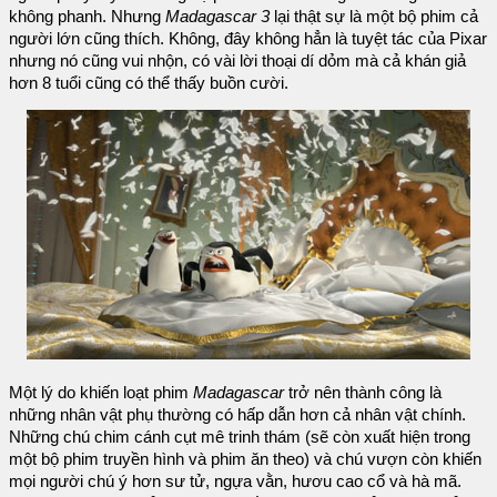
không phanh. Nhưng
Madagascar 3
lại thật sự là một bộ phim cả
người lớn cũng thích. Không, đây không hẳn là tuyệt tác của Pixar
nhưng nó cũng vui nhộn, có vài lời thoại dí dỏm mà cả khán giả
hơn 8 tuổi cũng có thể thấy buồn cười.
Một lý do khiến loạt phim
Madagascar
trở nên thành công là
những nhân vật phụ thường có hấp dẫn hơn cả nhân vật chính.
Những chú chim cánh cụt mê trinh thám (sẽ còn xuất hiện trong
một bộ phim truyền hình và phim ăn theo) và chú vượn còn khiến
mọi người chú ý hơn sư tử, ngựa vằn, hươu cao cổ và hà mã.