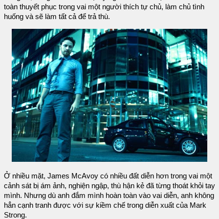
toàn thuyết phục trong vai một người thích tự chủ, làm chủ tình
huống và sẽ làm tất cả để trả thù.
Ở nhiều mặt, James McAvoy có nhiều đất diễn hơn trong vai một
cảnh sát bị ám ảnh, nghiện ngập, thù hận kẻ đã từng thoát khỏi tay
mình. Nhưng dù anh đắm mình hoàn toàn vào vai diễn, anh không
hẳn cạnh tranh được với sự kiềm chế trong diễn xuất của Mark
Strong.