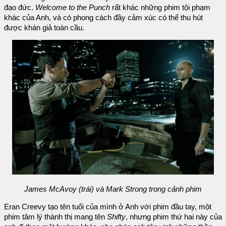
đạo đức.
Welcome to the Punch
rất khác những phim tội phạm
khác của Anh, và có phong cách đầy cảm xúc có thể thu hút
được khán giả toàn cầu.
James McAvoy (trái) và Mark Strong trong cảnh phim
Eran Creevy tạo tên tuổi của mình ở Anh với phim đầu tay, một
phim tâm lý thành thị mang tên
Shifty
, nhưng phim thứ hai này của