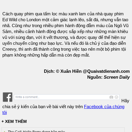
Cách quay phim qua tấm lọc màu xanh lam của nhà quay phim
Ed Wild cho London một cảm giác lạnh lẽo, sắt đá, nhưng vẫn tao
nhã. Cũng như trong nhiều phim hành động đẫm máu của Ngô Vũ
Sâm, nhiều cảnh hành động được sắp xếp như những màn khiêu
vũ với súng đạn, với ít vết thương, và được quay để thể hiện sự
uyển chuyển cũng như bạo lực. Và nếu đó là chủ ý của đạo diễn
Creevy, thì anh đã thành công trong việc tạo nên một bộ phim tội
phạm không những hấp dẫn mà còn đẹp mắt.
Dịch: © Xuân Hiền @Quaivatdienanh.com
Nguồn:
Screen Daily
Hãy
chia sẻ ý kiến của bạn về bài viết này trên
Facebook của chúng
tôi
+ XEM THÊM