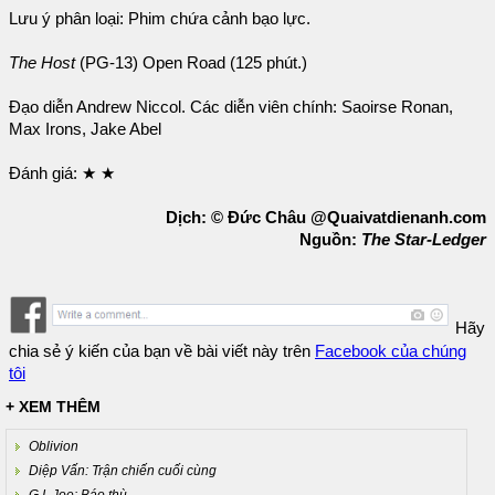
Lưu ý phân loại: Phim chứa cảnh bạo lực.
The Host
(PG-13) Open Road (125 phút.)
Đạo diễn Andrew Niccol. Các diễn viên chính: Saoirse Ronan,
Max Irons, Jake Abel
Đánh giá: ★ ★
Dịch: © Đức Châu @Quaivatdienanh.com
Nguồn:
The Star-Ledger
Hãy
chia sẻ ý kiến của bạn về bài viết này trên
Facebook của chúng
tôi
+ XEM THÊM
Oblivion
Diệp Vấn: Trận chiến cuối cùng
G.I. Joe: Báo thù