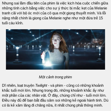
Nhưng sai lầm đầu tiên của phim là việc kịch hóa cuộc chiến giữa
những tính cách bằng việc cho sự ý thức bị mắc kẹt của Melanie
tranh cãi với bộ óc mới của cô qua một giọng thuyết minh. Và lỗi
nặng nhất chính là giọng của Melanie nghe như một đứa trẻ 15
tuổi cáu kỉnh.
Một cảnh trong phim
Dĩ nhiên, loạt truyện
Twilight
- và phim - cũng có những khoảnh
khắc tuổi mới lớn. Nhưng trong đó, những khoảnh khắc ấy như
một phần của các nhân vật. Ở đây, chúng chỉ như - tuổi mới lớn.
Điều này đủ để bạn bắt đầu săm soi những kẻ ngoài hành tinh. Dù
có là kẻ xâm lăng đi chăng nữa, ít nhất chúng phải thông minh.