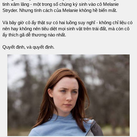
tinh xâm lăng - một trong số chúng ký sinh vào cô Melanie
Stryder. Nhưng tính cách của Melanie không hề biến mất.
Và bây giờ cô ấy thật sự có hai luồng suy nghĩ - không chỉ liệu có
nên hay không nên tiêu diệt mọi sinh vật trên trái đất, mà còn cô
ấy thích gã dễ thương nào nhất.
Quyết định, và quyết định.