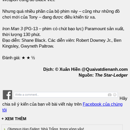
Nhưng quá nhiều phần của bộ phim này – cũng như những đồ
chơi mới của Tony – đang được điều khiển từ xa.
Iron Man 3
(PG-13 – phim có chút bạo lực) Paramount sản xuất,
thời lượng 130 phút.
Đạo diễn: Shane Black. Các diễn viên: Robert Downey Jr., Ben
Kingsley, Gwyneth Paltrow.
Đánh giá: ★ ★ ½
Dịch: © Xuân Hiền @Quaivatdienanh.com
Nguồn:
The Star-Ledger
Hãy
chia sẻ ý kiến của bạn về bài viết này trên
Facebook của chúng
tôi
+ XEM THÊM
Olympus Has Fallen
: Nhà Trắng, trong vòng vây!