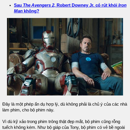
Sau
The Avengers 2
, Robert Downey Jr. có rút khỏi
Iron
Man
không?
Đây là một phép ẩn dụ hợp lý, dù không phải là chủ ý của các nhà
làm phim, cho bộ phim này.
Vì dù kỹ xảo trong phim trông thật đẹp mắt, bộ phim cũng rỗng
tuếch không kém. Như bộ giáp của Tony, bộ phim có vẻ bề ngoài