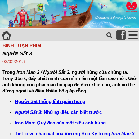
BÌNH LUẬN PHIM
Người Sắt 3
02/05/2013
Trong
Iron Man 3 / Người Sắt 3
, người hùng của chúng ta,
Tony Stark, đẩy phát minh của mình lên một tầm cao mới. Giờ
anh không còn phải mặc bộ giáp để điều khiển nó, anh có thể
đứng ngoài và điều khiển bộ giáp rỗng.
Người Sắt thống lĩnh quần hùng
Người Sắt 3
: Những điều cần biết trước
Iron Man: Quỹ đạo của một siêu anh hùng
Tiết lộ về nhân vật của Vương Học Kỳ trong
Iron Man 3