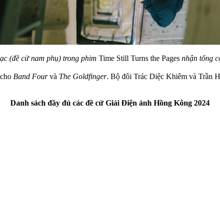
c (đề cử nam phụ) trong phim
Time Still Turns the Pages
nhận tổng c
 cho
Band Four
và
The Goldfinger
. Bộ đôi Trác Diệc Khiêm và Trần 
Danh sách đầy đủ các đề cử Giải Điện ảnh Hồng Kông 2024