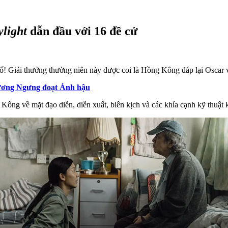
light
dẫn đầu với 16 đề cử
Giải thưởng thường niên này được coi là Hồng Kông đáp lại Oscar và
ương Ngưng đoạt Ảnh hậu
Kông về mặt đạo diễn, diễn xuất, biên kịch và các khía cạnh kỹ thuật 