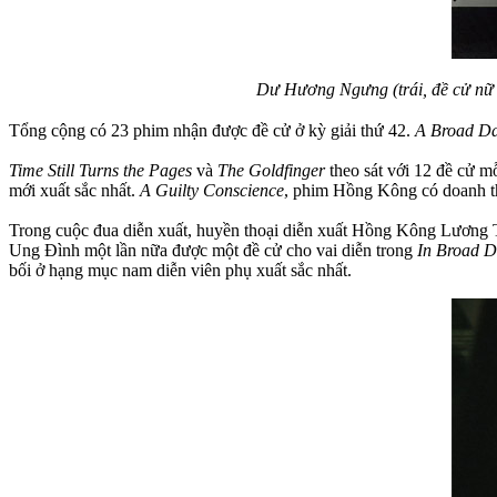
Dư Hương Ngưng (trái, đề cử nữ 
Tổng cộng có 23 phim nhận được đề cử ở kỳ giải thứ 42.
A Broad Da
Time Still Turns the Pages
và
The Goldfinger
theo sát với 12 đề cử m
mới xuất sắc nhất.
A Guilty Conscience
, phim Hồng Kông có doanh t
Trong cuộc đua diễn xuất, huyền thoại diễn xuất Hồng Kông Lương T
Ung Đình một lần nữa được một đề cử cho vai diễn trong
In Broad D
bối ở hạng mục nam diễn viên phụ xuất sắc nhất.