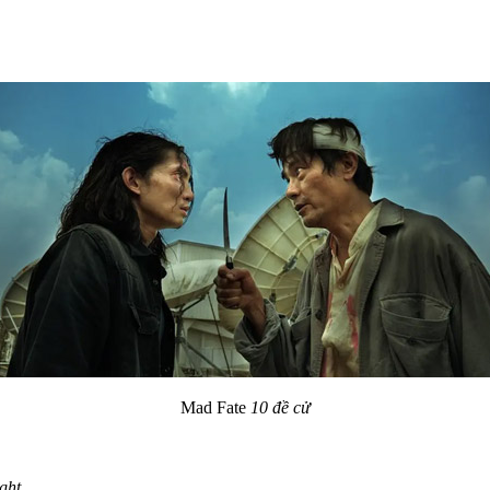
Mad Fate
10 đề cử
ght