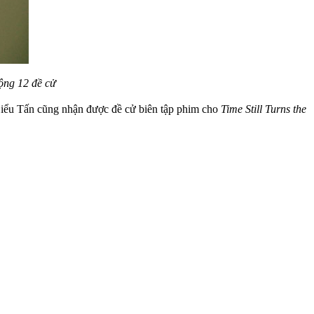
ộng 12 đề cử
Hiểu Tấn cũng nhận được đề cử biên tập phim cho
Time Still Turns the