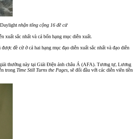
 Daylight
nhận tổng cộng 16 đề cử
n xuất sắc nhất và cả bốn hạng mục diễn xuất.
 được đề cử ở cả hai hạng mục đạo diễn xuất sắc nhất và đạo diễn
giải thưởng này tại Giải Điện ảnh châu Á (AFA). Tương tự, Lương
ễn trong
Time Still Turns the Pages
, sẽ đối đầu với các diễn viên tiền