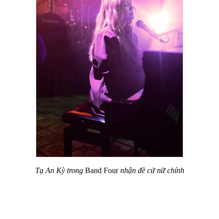
Tạ An Kỳ trong
Band Four
nhận đề cử nữ chính