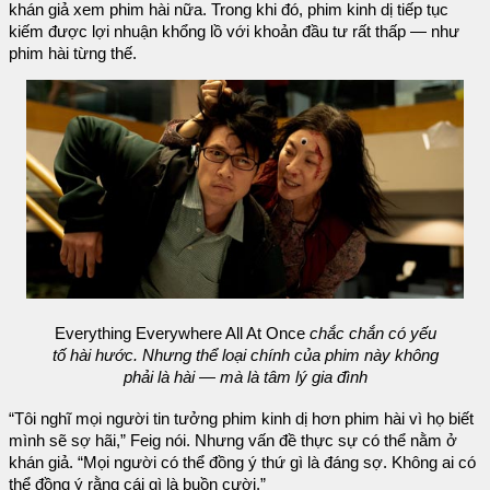
khán giả xem phim hài nữa. Trong khi đó, phim kinh dị tiếp tục
kiếm được lợi nhuận khổng lồ với khoản đầu tư rất thấp — như
phim hài từng thế.
Everything Everywhere All At Once
chắc chắn có yếu
tố hài hước. Nhưng thể loại chính của phim này không
phải là hài — mà là tâm lý gia đình
“Tôi nghĩ mọi người tin tưởng phim kinh dị hơn phim hài vì họ biết
mình sẽ sợ hãi,” Feig nói. Nhưng vấn đề thực sự có thể nằm ở
khán giả. “Mọi người có thể đồng ý thứ gì là đáng sợ. Không ai có
thể đồng ý rằng cái gì là buồn cười.”