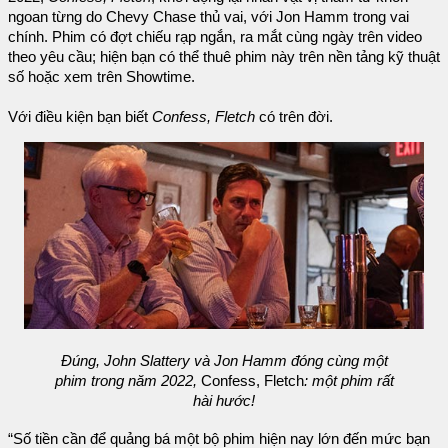
ngoan từng do Chevy Chase thủ vai, với Jon Hamm trong vai
chính. Phim có đợt chiếu rạp ngắn, ra mắt cùng ngày trên video
theo yêu cầu; hiện bạn có thể thuê phim này trên nền tảng kỹ thuật
số hoặc xem trên Showtime.
Với điều kiện bạn biết
Confess, Fletch
có trên đời.
Đúng, John Slattery và Jon Hamm đóng cùng một
phim trong năm 2022,
Confess, Fletch
: một phim rất
hài hước!
“Số tiền cần để quảng bá một bộ phim hiện nay lớn đến mức bạn