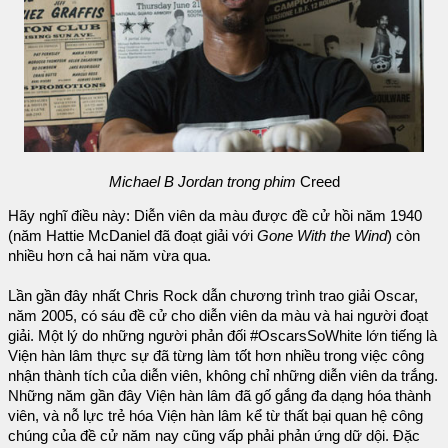
Michael B Jordan trong phim
Creed
Hãy nghĩ điều này: Diễn viên da màu được đề cử hồi năm 1940
(năm Hattie McDaniel đã đoạt giải với
Gone With the Wind
) còn
nhiều hơn cả hai năm vừa qua.
Lần gần đây nhất Chris Rock dẫn chương trình trao giải Oscar,
năm 2005, có sáu đề cử cho diễn viên da màu và hai người đoạt
giải. Một lý do những người phản đối #OscarsSoWhite lớn tiếng là
Viện hàn lâm thực sự đã từng làm tốt hơn nhiều trong việc công
nhận thành tích của diễn viên, không chỉ những diễn viên da trắng.
Những năm gần đây Viện hàn lâm đã gố gắng đa dạng hóa thành
viên, và nỗ lực trẻ hóa Viện hàn lâm kể từ thất bại quan hệ công
chúng của đề cử năm nay cũng vấp phải phản ứng dữ dội. Đặc