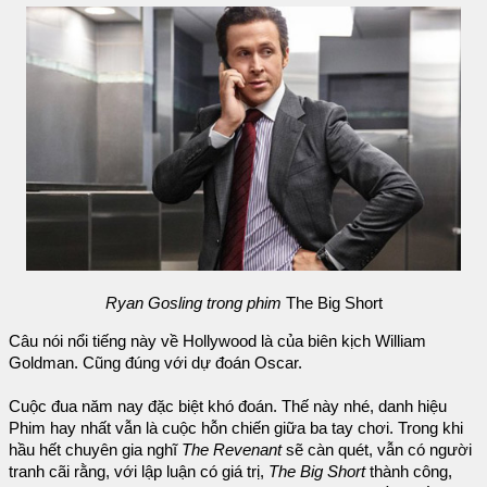
Ryan Gosling trong phim
The Big Short
Câu nói nổi tiếng này về Hollywood là của biên kịch William
Goldman. Cũng đúng với dự đoán Oscar.
Cuộc đua năm nay đặc biệt khó đoán. Thế này nhé, danh hiệu
Phim hay nhất vẫn là cuộc hỗn chiến giữa ba tay chơi. Trong khi
hầu hết chuyên gia nghĩ
The Revenant
sẽ càn quét, vẫn có người
tranh cãi rằng, với lập luận có giá trị,
The Big Short
thành công,