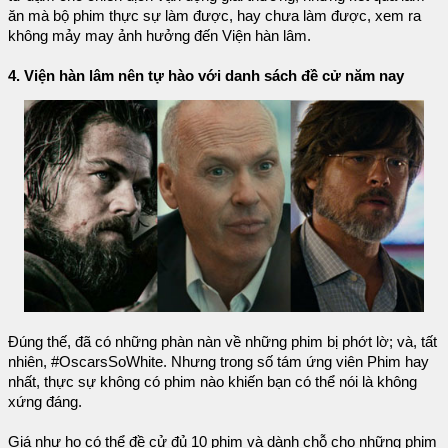
ăn mà bộ phim thực sự làm được, hay chưa làm được, xem ra
không mảy may ảnh hưởng đến Viện hàn lâm.
4. Viện hàn lâm nên tự hào với danh sách đề cử năm nay
Đúng thế, đã có những phàn nàn về những phim bị phớt lờ; và, tất
nhiên, #OscarsSoWhite. Nhưng trong số tám ứng viên Phim hay
nhất, thực sự không có phim nào khiến bạn có thể nói là không
xứng đáng.
Giá như họ có thể đề cử đủ 10 phim và dành chỗ cho những phim