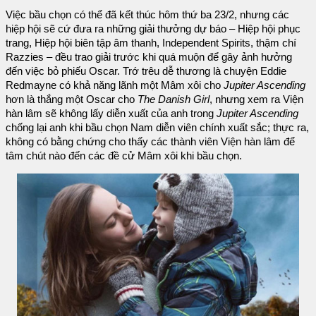
Việc bầu chọn có thể đã kết thúc hôm thứ ba 23/2, nhưng các
hiệp hội sẽ cứ đưa ra những giải thưởng dự báo – Hiệp hội phục
trang, Hiệp hội biên tập âm thanh, Independent Spirits, thậm chí
Razzies – đều trao giải trước khi quá muộn để gây ảnh hưởng
đến việc bỏ phiếu Oscar. Trớ trêu dễ thương là chuyện Eddie
Redmayne có khả năng lãnh một Mâm xôi cho
Jupiter Ascending
hơn là thắng một Oscar cho
The Danish Girl
, nhưng xem ra Viện
hàn lâm sẽ không lấy diễn xuất của anh trong
Jupiter Ascending
chống lại anh khi bầu chọn Nam diễn viên chính xuất sắc; thực ra,
không có bằng chứng cho thấy các thành viên Viện hàn lâm để
tâm chút nào đến các đề cử Mâm xôi khi bầu chọn.