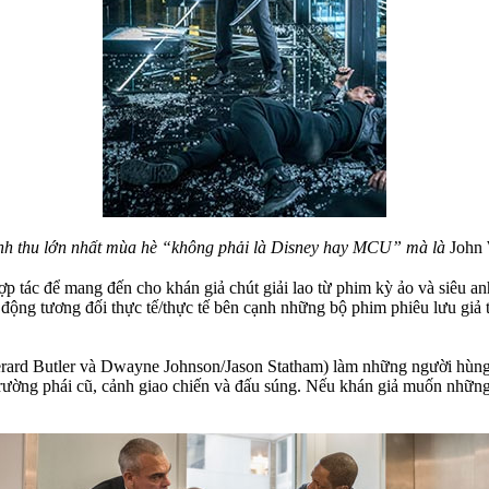
h thu lớn nhất mùa hè “không phải là Disney hay MCU” mà là
John 
hợp tác để mang đến cho khán giả chút giải lao từ phim kỳ ảo và siêu a
ộng tương đối thực tế/thực tế bên cạnh những bộ phim phiêu lưu giả 
Gerard Butler và Dwayne Johnson/Jason Statham) làm những người hùng
rường phái cũ, cảnh giao chiến và đấu súng. Nếu khán giả muốn những