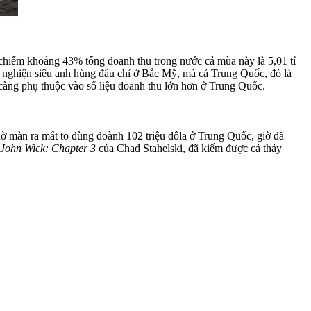
, chiếm khoảng 43% tổng doanh thu trong nước cả mùa này là 5,01 tỉ
 nghiện siêu anh hùng đâu chỉ ở Bắc Mỹ, mà cả Trung Quốc, đó là
àng phụ thuộc vào số liệu doanh thu lớn hơn ở Trung Quốc.
ờ màn ra mắt to đùng đoành 102 triệu đôla ở Trung Quốc, giờ đã
John Wick: Chapter 3
của Chad Stahelski, đã kiếm được cả thảy