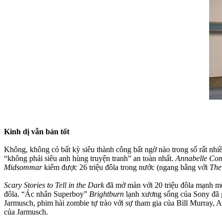
Kinh dị vẫn bán tốt
Không, không có bất kỳ siêu thành công bất ngờ nào trong số rất nhi
“không phải siêu anh hùng truyện tranh” an toàn nhất.
Annabelle Co
Midsommar
kiếm được 26 triệu đôla trong nước (ngang bằng với
The
Scary Stories to Tell in the Dark
đã mở màn với 20 triệu đôla mạnh m
đôla. “Ác nhân Superboy”
Brightburn
lạnh xương sống của Sony đã g
Jarmusch, phim hài zombie tự trào với sự tham gia của Bill Murray, A
của Jarmusch.