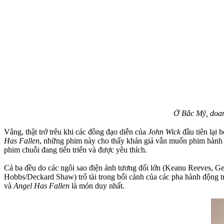
Ở Bắc Mỹ, doan
Vâng, thật trớ trêu khi các đồng đạo diễn của
John Wick
đầu tiên lại 
Has Fallen
, những phim này cho thấy khán giả vẫn muốn phim hành đ
phim chuỗi đang tiến triển và được yêu thích.
Cả ba đều do các ngôi sao điện ảnh tương đối lớn (Keanu Reeves, 
Hobbs/Deckard Shaw) trổ tài trong bối cảnh của các pha hành động t
và
Angel Has Fallen
là món duy nhất.