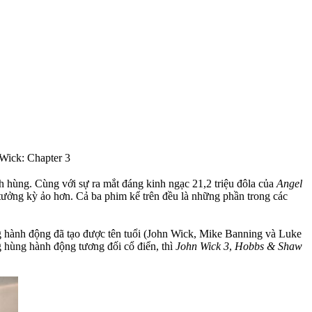
Wick: Chapter 3
nh hùng. Cùng với sự ra mắt đáng kinh ngạc 21,2 triệu đôla của
Angel
tưởng kỳ ảo hơn. Cả ba phim kể trên đều là những phần trong các
 hành động đã tạo được tên tuổi (John Wick, Mike Banning và Luke
 hùng hành động tương đối cổ điển, thì
John Wick 3
,
Hobbs & Shaw