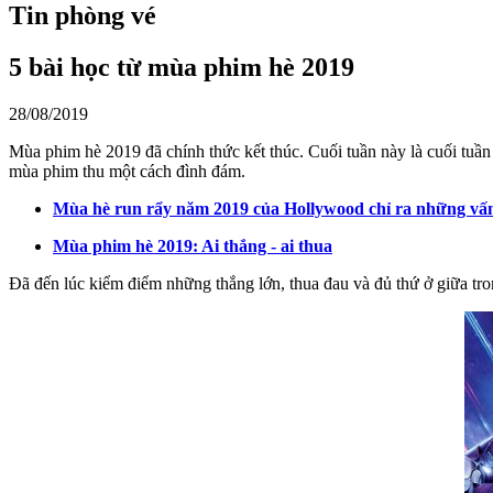
Tin phòng vé
5 bài học từ mùa phim hè 2019
28/08/2019
Mùa phim hè 2019 đã chính thức kết thúc. Cuối tuần này là cuối tuần
mùa phim thu một cách đình đám.
Mùa hè run rẩy năm 2019 của Hollywood chỉ ra những vấn
Mùa phim hè 2019: Ai thắng - ai thua
Đã đến lúc kiểm điểm những thắng lớn, thua đau và đủ thứ ở giữa tr