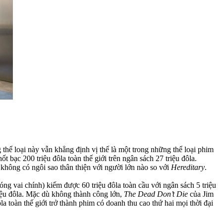
thể loại này vẫn khẳng định vị thế là một trong những thể loại phim
t bạc 200 triệu đôla toàn thế giới trên ngân sách 27 triệu đôla.
không có ngôi sao thân thiện với người lớn nào so với
Hereditary
.
g vai chính) kiếm được 60 triệu đôla toàn cầu với ngân sách 5 triệu
iệu đôla. Mặc dù không thành công lớn,
The Dead Don’t Die
của Jim
 toàn thế giới trở thành phim có doanh thu cao thứ hai mọi thời đại