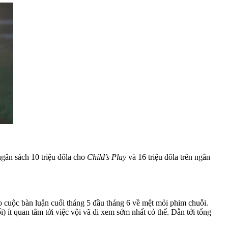
ngân sách 10 triệu đôla cho
Child’s Play
và 16 triệu đôla trên ngân
vào cuộc bàn luận cuối tháng 5 đầu tháng 6 về mệt mỏi phim chuỗi.
t quan tâm tới việc vội vã đi xem sớm nhất có thể. Dẫn tới tổng