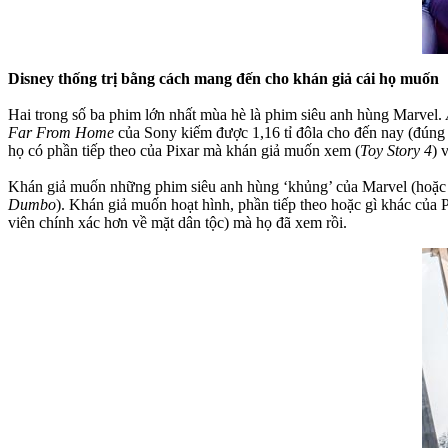
Disney thống trị bằng cách mang đến cho khán giả cái họ muốn
Hai trong số ba phim lớn nhất mùa hè là phim siêu anh hùng Marvel.
Far From Home
của Sony kiếm được 1,16 tỉ đôla cho đến nay (đúng đ
họ có phần tiếp theo của Pixar mà khán giả muốn xem (
Toy Story 4
) 
Khán giả muốn những phim siêu anh hùng ‘khủng’ của Marvel (hoặc D
Dumbo
). Khán giả muốn hoạt hình, phần tiếp theo hoặc gì khác của
viên chính xác hơn về mặt dân tộc) mà họ đã xem rồi.