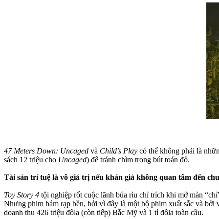
47 Meters Down: Uncaged
và
Child’s Play
có thể không phải là nhữn
sách 12 triệu cho
Uncaged
) để tránh chìm trong bút toán đỏ.
Tài sản trí tuệ là vô giá trị nếu khán giả không quan tâm đến ch
Toy Story 4
tội nghiệp rốt cuộc lãnh búa rìu chỉ trích khi mở màn “ch
Nhưng phim bám rạp bền, bởi vì đây là một bộ phim xuất sắc và bởi 
doanh thu 426 triệu đôla (còn tiếp) Bắc Mỹ và 1 tỉ đôla toàn cầu.