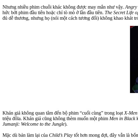
Nhưng nhiều phim chuỗi khác không được may mắn như vậy.
Angry 
hức bởi phim đầu tiên hoặc chỉ tò mò ở lần đầu tiên.
The Secret Life o
đủ dễ thương, nhưng họ (nói một cách tương đối) không khao khát trở
Khán giả không quan tâm đến bộ phim “cuối cùng” trong loạt
X-Men
triệu đôla. Khán giả cũng không thèm muốn một phim
Men in Black
k
Jumanji: Welcome to the Jungle
).
Mặc dù bản làm lại của
Child’s Play
tốt hơn mong đợi, đây vẫn là bổn