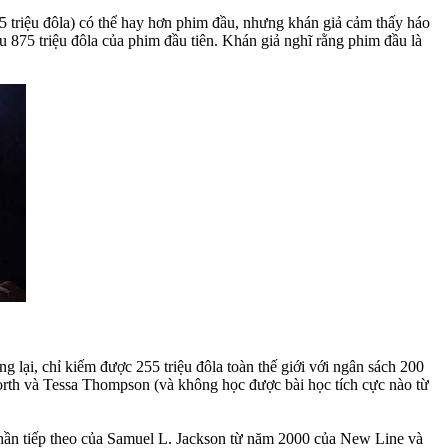
 65 triệu đôla) có thể hay hơn phim đầu, nhưng khán giả cảm thấy háo
875 triệu đôla của phim đầu tiên. Khán giả nghĩ rằng phim đầu là
g lại, chỉ kiếm được 255 triệu đôla toàn thế giới với ngân sách 200
th và Tessa Thompson (và không học được bài học tích cực nào từ
phần tiếp theo của Samuel L. Jackson từ năm 2000 của New Line và