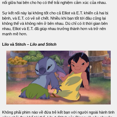
nối giữa hai bên cho họ có thể trải nghiệm cảm xúc của nhau.
Sự kết nối này lại không tốt cho cả Elliot và E.T. khiến cả hai bị
bệnh, và E.T. có vẻ sẽ chết. Nhiều khi bạn tốt tới đâu cũng lại
không thể và không nên ở bên nhau. Dù chỉ có ít thời gian bên
nhau, Elliot và E.T. đã giúp nhau trưởng thành hơn và trở nên
mạnh mẽ hơn.
Lilo và Stitch –
Lilo and Stitch
Không phải phim nào về đứa trẻ kết bạn với người ngoài hành tinh