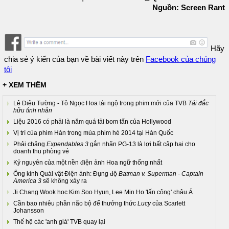
Nguồn: Screen Rant
Hãy
chia sẻ ý kiến của bạn về bài viết này trên
Facebook của chúng
tôi
+ XEM THÊM
Lê Diệu Tường - Tô Ngọc Hoa tái ngộ trong phim mới của TVB
Tái đắc
hữu tình nhân
Liệu 2016 có phải là năm quá tải bom tấn của Hollywood
Vị trí của phim Hàn trong mùa phim hè 2014 tại Hàn Quốc
Phải chăng
Expendables 3
gắn nhãn PG-13 là lợi bất cập hại cho
doanh thu phòng vé
Kỷ nguyên của một nền điện ảnh Hoa ngữ thống nhất
Ống kính Quái vật Điện ảnh: Đụng độ
Batman v. Superman
- Captain
America 3
sẽ không xảy ra
Ji Chang Wook học Kim Soo Hyun, Lee Min Ho 'tấn công' châu Á
Cần bao nhiêu phần não bộ để thưởng thức
Lucy
của Scarlett
Johansson
Thế hệ các 'anh già' TVB quay lại