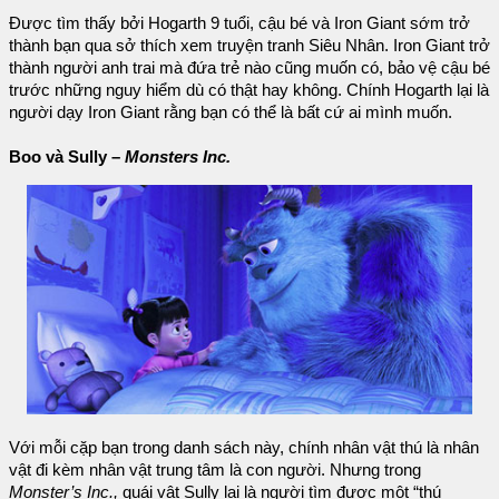
Được tìm thấy bởi Hogarth 9 tuổi, cậu bé và Iron Giant sớm trở
thành bạn qua sở thích xem truyện tranh Siêu Nhân. Iron Giant trở
thành người anh trai mà đứa trẻ nào cũng muốn có, bảo vệ cậu bé
trước những nguy hiểm dù có thật hay không. Chính Hogarth lại là
người dạy Iron Giant rằng bạn có thể là bất cứ ai mình muốn.
Boo và Sully –
Monsters Inc.
Với mỗi cặp bạn trong danh sách này, chính nhân vật thú là nhân
vật đi kèm nhân vật trung tâm là con người. Nhưng trong
Monster’s Inc.,
quái vật Sully lại là người tìm được một “thú