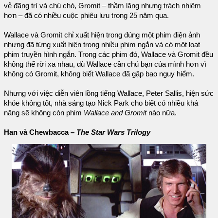
vẻ đãng trí và chú chó, Gromit – thầm lặng nhưng trách nhiệm
hơn – đã có nhiều cuộc phiêu lưu trong 25 năm qua.
Wallace và Gromit chỉ xuất hiện trong đúng một phim điện ảnh
nhưng đã từng xuất hiện trong nhiều phim ngắn và có một loạt
phim truyền hình ngắn. Trong các phim đó, Wallace và Gromit đều
không thể rời xa nhau, dù Wallace cần chú bạn của mình hơn vì
không có Gromit, không biết Wallace đã gặp bao nguy hiểm.
Nhưng với việc diễn viên lồng tiếng Wallace, Peter Sallis, hiện sức
khỏe không tốt, nhà sáng tạo Nick Park cho biết có nhiều khả
năng sẽ không còn phim
Wallace and Gromit
nào nữa.
Han và Chewbacca –
The Star Wars Trilogy