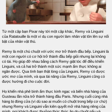
Từ một cặp bạn Pixar này tới một cặp khác, Remy và Linguini
của Ratatouille là một ví dụ con người làm nhân vật tôn lên sự nổi
bật của nhân vật thú.
Remy là một chú chuột với ước mơ trở thành đầu bếp. Linguini là
một con người có cơ hội trở thành đầu bếp giỏi nhưng lại không
có tài. Họ giúp đỡ nhau bằng cách Remy giật tóc để điều khiển
Linguini, và cả hai trở thành một sức mạnh ẩm thực không ai
ngăn được. Qua tình bạn thật lòng của Linguini, Remy có được
ước mơ của mình, và qua tài năng của Remy, Linguini cũng có
được hướng đi cho cuộc đời.
Họ khiến nhà phê bình ẩm thực kinh ngạc và biến nhà hàng của
Gusteau lần nữa trở thành hàng đầu Paris. Nhưng cuối cùng nhà
hàng bị đóng cửa (vì dù sao ai muốn có chuột trong bếp cơ chứ)
nhưng Remy và Linguini vẫn kiên quyết mở nhà hàng riêng của
mình, nơi khách được thưởng thức thức ăn do chuột nấu và