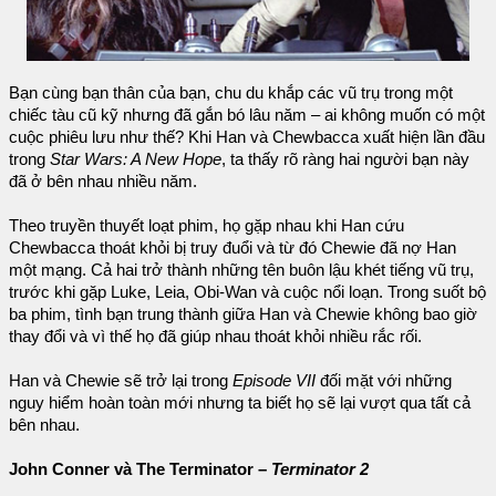
Bạn cùng bạn thân của bạn, chu du khắp các vũ trụ trong một
chiếc tàu cũ kỹ nhưng đã gắn bó lâu năm – ai không muốn có một
cuộc phiêu lưu như thế? Khi Han và Chewbacca xuất hiện lần đầu
trong
Star Wars: A New Hope
, ta thấy rõ ràng hai người bạn này
đã ở bên nhau nhiều năm.
Theo truyền thuyết loạt phim, họ gặp nhau khi Han cứu
Chewbacca thoát khỏi bị truy đuổi và từ đó Chewie đã nợ Han
một mạng. Cả hai trở thành những tên buôn lậu khét tiếng vũ trụ,
trước khi gặp Luke, Leia, Obi-Wan và cuộc nổi loạn. Trong suốt bộ
ba phim, tình bạn trung thành giữa Han và Chewie không bao giờ
thay đổi và vì thế họ đã giúp nhau thoát khỏi nhiều rắc rối.
Han và Chewie sẽ trở lại trong
Episode VII
đối mặt với những
nguy hiểm hoàn toàn mới nhưng ta biết họ sẽ lại vượt qua tất cả
bên nhau.
John Conner và The Terminator –
Terminator 2