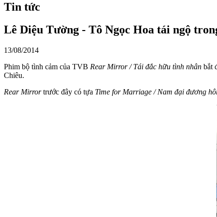
Tin tức
Lê Diệu Tường - Tô Ngọc Hoa tái ngộ tr
13/08/2014
Phim bộ tình cảm của TVB
Rear Mirror / Tái đắc hữu tình nhân
bắt 
Chiêu.
Rear Mirror
trước đây có tựa
Time for Marriage / Nam đại đương hô