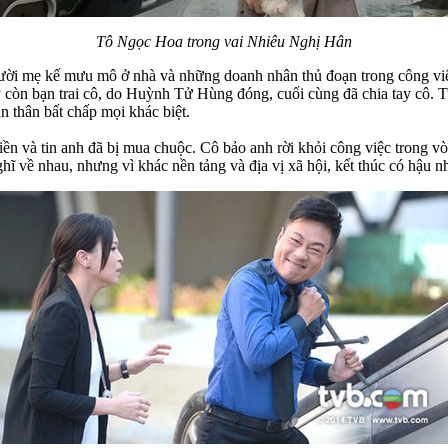
Tô Ngọc Hoa trong vai Nhiêu Nghị Hân
ười mẹ kế mưu mô ở nhà và những doanh nhân thủ đoạn trong công việ
ty còn bạn trai cô, do Huỳnh Tử Hùng đóng, cuối cùng đã chia tay cô. 
 thân bất chấp mọi khác biệt.
ền và tin anh đã bị mua chuộc. Cô bảo anh rời khỏi công việc trong 
hĩ về nhau, nhưng vì khác nền tảng và địa vị xã hội, kết thúc có hậu nh