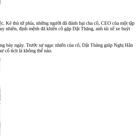
c. Kẻ thù tứ phía, những người đã đánh bại cha cô, CEO của một tập
Tuy nhiên, định mệnh đã khiến cô gặp Dật Thăng, anh tài xế xe buýt
vòng bảy ngày. Trước sự ngạc nhiên của cô, Dật Thăng giúp Nghị Hân
ư cổ tích là không thể nào.