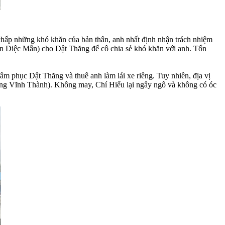
 chấp những khó khăn của bản thân, anh nhất định nhận trách nhiệm
n Diệc Mẫn) cho Dật Thăng để cô chia sẻ khó khăn với anh. Tổn
 phục Dật Thăng và thuê anh làm lái xe riêng. Tuy nhiên, địa vị
Hồng Vĩnh Thành). Không may, Chí Hiếu lại ngây ngô và không có óc