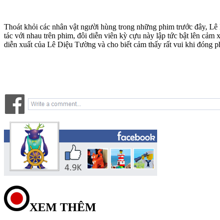
Thoát khỏi các nhân vật người hùng trong những phim trước đây, L
tác với nhau trên phim, đôi diễn viên kỳ cựu này lập tức bật lên cả
diễn xuất của Lê Diệu Tường và cho biết cảm thấy rất vui khi đóng p
XEM THÊM