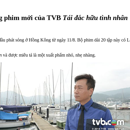
ong phim mới của TVB
Tái đắc hữu tình nhân
đầu phát sóng ở Hồng Kông từ ngày 11/8. Bộ phim dài 20 tập này có
n
và được miêu tả là một xuất phẩm nhỏ, nhẹ nhàng.