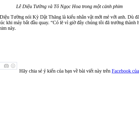
Lê Diệu Tường và Tô Ngọc Hoa trong một cảnh phim
ê Diệu Tường nói Kỳ Dật Thăng là kiểu nhân vật mới mẻ với anh. Dù 
m xúc khi máy bắt đầu quay. “Có lẽ vì giờ đây chúng tôi đã trưởng thà
him này.
Hãy chia sẻ ý kiến của bạn về bài viết này trên
Facebook của