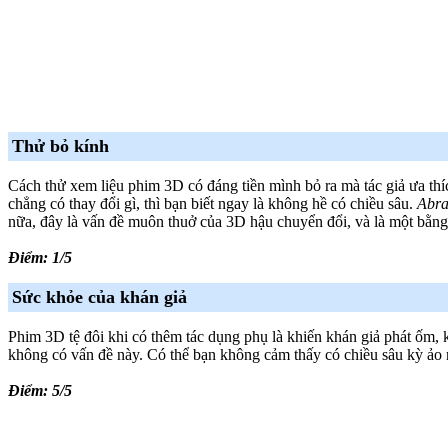
Thử bỏ kính
Cách thử xem liệu phim 3D có đáng tiền mình bỏ ra mà tác giả ưa thíc
chẳng có thay đổi gì, thì bạn biết ngay là không hề có chiều sâu.
Abra
nữa, đây là vấn đề muôn thuở của 3D hậu chuyển đổi, và là một bằng
Điểm: 1/5
Sức khỏe của khán giả
Phim 3D tệ đôi khi có thêm tác dụng phụ là khiến khán giả phát ốm,
không có vấn đề này. Có thể bạn không cảm thấy có chiều sâu kỳ ảo 
Điểm: 5/5