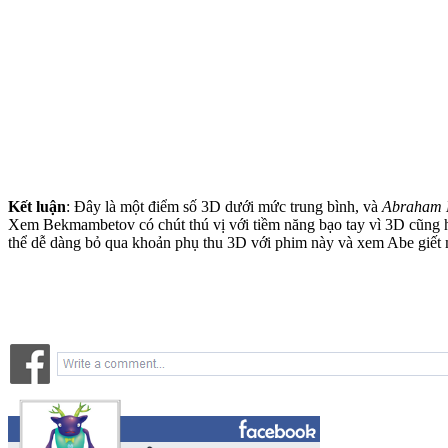
Kết luận
: Đây là một điểm số 3D dưới mức trung bình, và
Abraham 
Xem Bekmambetov có chút thú vị với tiềm năng bạo tay vì 3D cũng h
thể dễ dàng bỏ qua khoản phụ thu 3D với phim này và xem Abe giết 