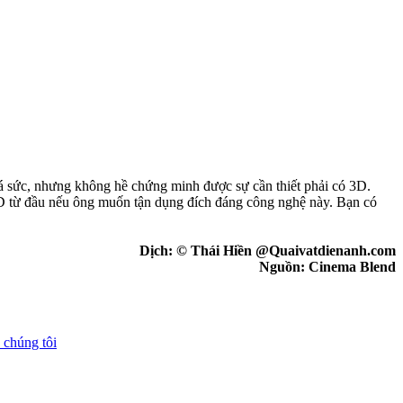
uá sức, nhưng không hề chứng minh được sự cần thiết phải có 3D.
3D từ đầu nếu ông muốn tận dụng đích đáng công nghệ này. Bạn có
Dịch: © Thái Hiền @Quaivatdienanh.com
Nguồn: Cinema Blend
 chúng tôi