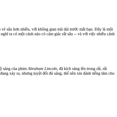
vẻ sâu hơn nhiều, với không gian trải dài trước mắt bạn. Đây là một
ghĩ ra có một cảnh nào có cảm giác rất sâu -- và với việc nhiều cảnh
 độ sáng của phim
Abraham Lincoln
, đã kích sáng lên trong rất, rất
ng xảy ra, nhưng tuyệt đối đủ sáng, thế nên xin dành tiếng tăm cho