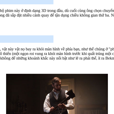
bộ phim này ở định dạng 3D trong đầu, dù cuối cùng ông chọn chuyển
 ông đã sắp đặt nhiều cảnh quay để tận dụng chiều không gian thứ ba.
 vật này vật nọ bay ra khỏi màn hình về phía bạn, như thể chúng ở "ph
hô thiển (một ngọn roi vung ra khỏi màn hình trước khi quất trúng một 
không để những khoảnh khắc này nổi bật như lẽ ra phải thế, ít ra Bek