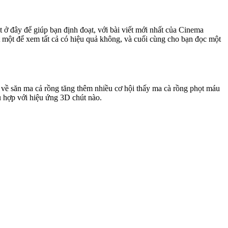
 ở đây để giúp bạn định đoạt, với bài viết mới nhất của Cinema
 một để xem tất cả có hiệu quả không, và cuối cùng cho bạn đọc một
 về săn ma cả rồng tăng thêm nhiều cơ hội thấy ma cà rồng phọt máu
ù hợp với hiệu ứng 3D chút nào.