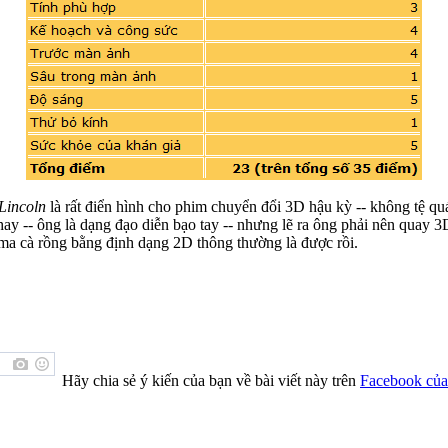
Lincoln
là rất điển hình cho phim chuyển đổi 3D hậu kỳ -- không tệ q
ay -- ông là dạng đạo diễn bạo tay -- nhưng lẽ ra ông phải nên quay 
ma cà rồng bằng định dạng 2D thông thường là được rồi.
Hãy chia sẻ ý kiến của bạn về bài viết này trên
Facebook của