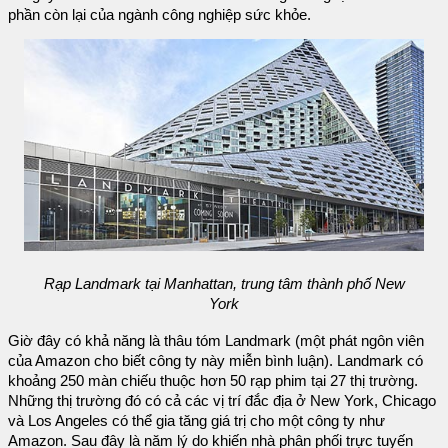
phần còn lại của ngành công nghiệp sức khỏe.
Rạp Landmark tại Manhattan, trung tâm thành phố New
York
Giờ đây có khả năng là thâu tóm Landmark (một phát ngôn viên
của Amazon cho biết công ty này miễn bình luận). Landmark có
khoảng 250 màn chiếu thuộc hơn 50 rạp phim tại 27 thị trường.
Những thị trường đó có cả các vị trí đắc địa ở New York, Chicago
và Los Angeles có thể gia tăng giá trị cho một công ty như
Amazon. Sau đây là năm lý do khiến nhà phân phối trực tuyến