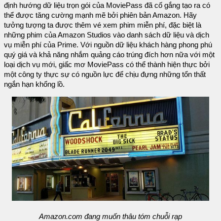
định hướng dữ liệu trọn gói của MoviePass đã cố gắng tạo ra có
thể được tăng cường mạnh mẽ bởi phiên bản Amazon. Hãy
tưởng tượng ta được thêm vé xem phim miễn phí, đặc biệt là
những phim của Amazon Studios vào danh sách dữ liệu và dịch
vụ miễn phí của Prime. Với nguồn dữ liệu khách hàng phong phú
quý giá và khả năng nhắm quảng cáo trúng đích hơn nữa với một
loại dịch vụ mới, giấc mơ MoviePass có thể thành hiện thực bởi
một công ty thực sự có nguồn lực để chịu đựng những tổn thất
ngắn hạn khổng lồ.
Amazon.com đang muốn thâu tóm chuỗi rạp