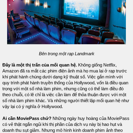
Bên trong một rạp Landmark
Đây là một thị trấn của mối quan hệ.
Không giống Netflix,
Amazon đã ra mắt các phim điện ảnh mà họ mua lại ở rạp trước
khi phát hành chúng dưới dạng kỹ thuật số. Việc gắn mình với
quy trình phát hành truyền thống của Hollywood, vốn là điều quan
trọng với một số nhà làm phim, nhưng cũng có thể làm điều đó
theo chuỗi, có lẽ chỉ là việc cần làm để thỏa thuận được với một
số nhà làm phim khác. Và những người thiết lập mối quan hệ như
vậy lại có ý nghĩa ở Hollywood.
Ai cần MoviePass chứ?
Những ngày huy hoàng của MoviePass
có vẻ thật ngắn ngủi khi thị phần của dịch vụ này bị hao hụt và
doanh thu sụt giảm. Nhưng mô hình kinh doanh phim ảnh theo