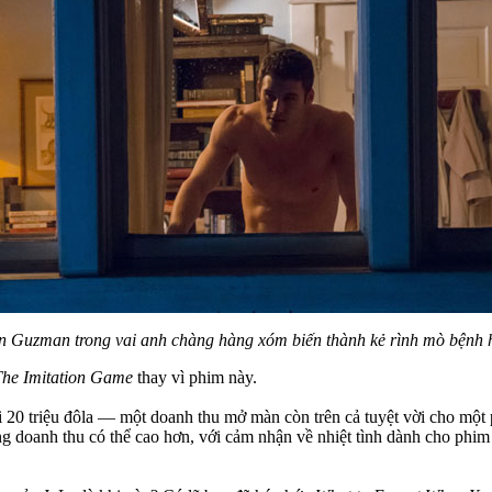
n Guzman trong vai anh chàng hàng xóm biến thành kẻ rình mò bệnh 
The Imitation Game
thay vì phim này.
20 triệu đôla — một doanh thu mở màn còn trên cả tuyệt vời cho một
 rằng doanh thu có thể cao hơn, với cảm nhận về nhiệt tình dành cho ph