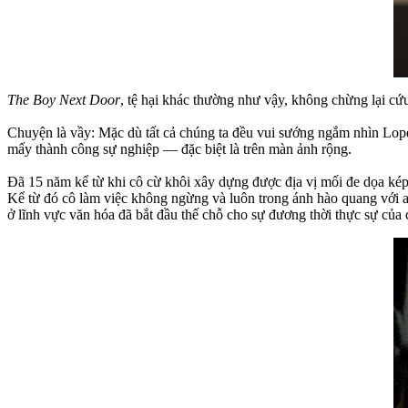
The Boy Next Door
, tệ hại khác thường như vậy, không chừng lại cứ
Chuyện là vầy: Mặc dù tất cả chúng ta đều vui sướng ngắm nhìn Lopez
mấy thành công sự nghiệp — đặc biệt là trên màn ảnh rộng.
Đã 15 năm kể từ khi cô cừ khôi xây dựng được địa vị mối đe dọa kép 
Kể từ đó cô làm việc không ngừng và luôn trong ánh hào quang với 
ở lĩnh vực văn hóa đã bắt đầu thế chỗ cho sự đương thời thực sự của 