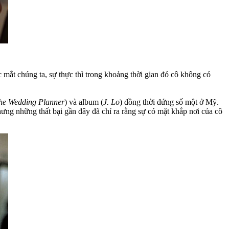
mắt chúng ta, sự thực thì trong khoảng thời gian đó cô không có
he Wedding Planner
) và album (
J. Lo
) đồng thời đứng số một ở Mỹ.
ưng những thất bại gần đây đã chỉ ra rằng sự có mặt khắp nơi của cô