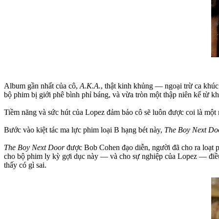
Album gần nhất của cô,
A.K.A.
, thật kinh khủng — ngoại trừ ca khú
bộ phim bị giới phê bình phỉ báng, và vừa tròn một thập niên kể từ kh
Tiềm năng và sức hút của Lopez đảm bảo cô sẽ luôn được coi là một
Bước vào kiệt tác ma lực phim loại B hạng bét này,
The Boy Next Do
The Boy Next Door
được Bob Cohen đạo diễn, người đã cho ra loạt
cho bộ phim ly kỳ gợi dục này — và cho sự nghiệp của Lopez — điều 
thấy có gì sai.