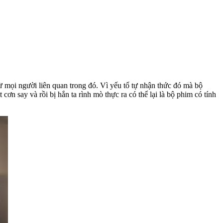
 mọi người liên quan trong đó. Vì yếu tố tự nhận thức đó mà bộ
ơn say và rồi bị hắn ta rình mò thực ra có thể lại là bộ phim có tính