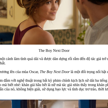
The Boy Next Door
ột cảnh làm tình quá dài và được dàn dựng rối rắm đến độ tác giả trở
hất.
 trương lên của mùa Oscar,
The Boy Next Door
là một đối trọng nổi bật
chìm đắm với nghệ thuật trong bất kỳ phim chính kịch lịch sử dài ba ti
 cho mà biết nhé: khán giả hầu hết là nữ mà tác giả nhìn thấy trong khán
n của nó, không biện giải, sử dụng bạo lực và tình dục trơ tráo, thời