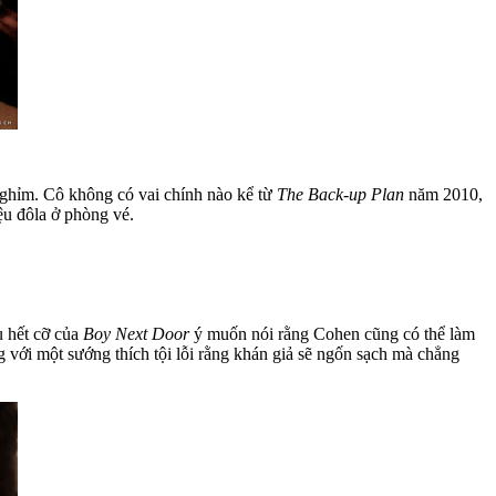
ghỉm. Cô không có vai chính nào kể từ
The Back-up Plan
năm 2010,
ệu đôla ở phòng vé.
u hết cỡ của
Boy Next Door
ý muốn nói rằng Cohen cũng có thể làm
với một sướng thích tội lỗi rằng khán giả sẽ ngốn sạch mà chẳng