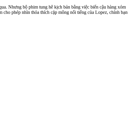
m qua. Nhưng bộ phim tung hê kịch bản bằng việc biến cậu hàng xóm
m cho phép nhìn thỏa thích cặp mông nổi tiếng của Lopez, chính bạn