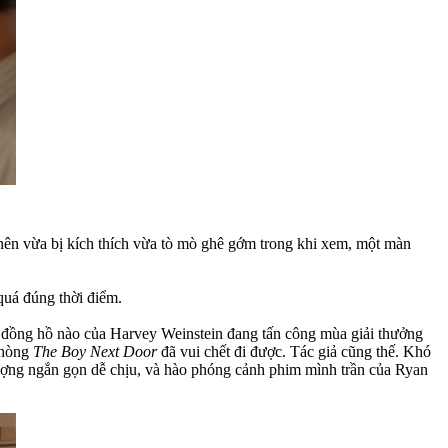
 nên vừa bị kích thích vừa tò mò ghê gớm trong khi xem, một màn
 quá đúng thời điểm.
ếng đồng hồ nào của Harvey Weinstein đang tấn công mùa giải thưởng
 phòng
The Boy Next Door
đã vui chết đi được. Tác giả cũng thế. Khó
 lượng ngắn gọn dễ chịu, và hào phóng cảnh phim mình trần của Ryan