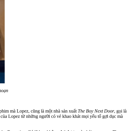
hoạn
 phim mà Lopez, cũng là một nhà sản xuất
The Boy Next Door
, gọi là
im của Lopez từ những người có vẻ khao khát mọi yếu tố gợi dục mà