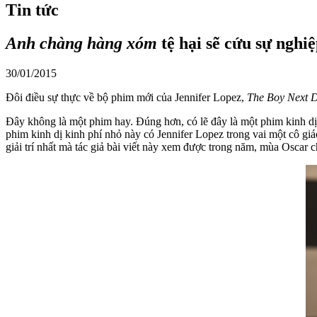
Tin tức
Anh chàng hàng xóm
tệ hại sẽ cứu sự nghi
30/01/2015
Đôi điều sự thực về bộ phim mới của Jennifer Lopez,
The Boy Next 
Đây không là một phim hay. Đúng hơn, có lẽ đây là một phim kinh dị
phim kinh dị kinh phí nhỏ này có Jennifer Lopez trong vai một cô giáo
giải trí nhất mà tác giả bài viết này xem được trong năm, mùa Oscar ch