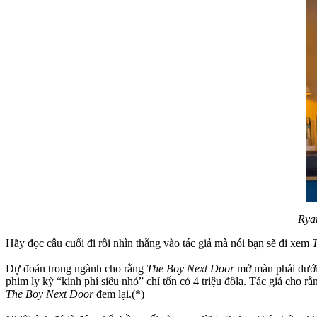
Rya
Hãy đọc câu cuối đi rồi nhìn thẳng vào tác giả mà nói bạn sẽ đi xem
Dự đoán trong ngành cho rằng
The Boy Next Door
mở màn phải dưới 
phim ly kỳ “kinh phí siêu nhỏ” chỉ tốn có 4 triệu đôla. Tác giả cho
The Boy Next Door
đem lại.(*)