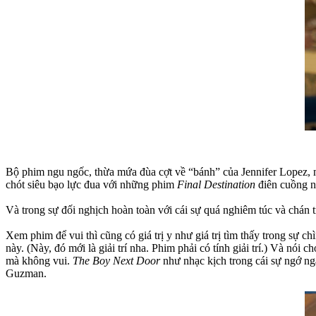
Bộ phim ngu ngốc, thừa mứa đùa cợt về “bánh” của Jennifer Lopez, m
chót siêu bạo lực đua với những phim
Final Destination
điên cuồng n
Và trong sự đối nghịch hoàn toàn với cái sự quá nghiêm túc và chán
Xem phim để vui thì cũng có giá trị y như giá trị tìm thấy trong sự 
này. (Này, đó mới là giải trí nha. Phim phải có tính giải trí.) Và nói
mà không vui.
The Boy Next Door
như nhạc kịch trong cái sự ngớ ngẩ
Guzman.