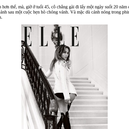
 hơn thế, mà, giờ ở tuổi 45, cô chẳng gài đi lấy một ngày suốt 20 nă
m ảnh sau một cuộc hẹn hò chóng vánh. Và mặc dù cảnh nóng trong phi
n.