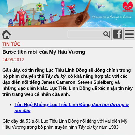
TIN TỨC
Bước tiến mới của Mỹ Hầu Vương
24/05/2012
Gần đây, có tin rằng Lục Tiểu Linh Đồng sẽ đóng chính trong
bộ phim chuyển thể
Tây du ký
, có khả năng hợp tác với các
đạo diễn nổi tiếng James Cameron, Steven Spielberg và
những đạo diễn khác. Lục Tiểu Linh Đồng đã xác nhận tin này
trên trang web cá nhân của anh.
Tôn Ngộ Không-Lục Tiểu Linh Đồng
dám hỏi đường ở
nơi đâu
Giờ đây đã 53 tuổi, Lục Tiểu Linh Đồng nổi tiếng với vai diễn Mỹ
Hầu Vương trong bộ phim truyền hình
Tây du ký
năm 1983.