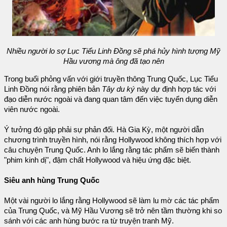
Nhiều người lo sợ Lục Tiểu Linh Đồng sẽ phá hủy hình tượng Mỹ
Hầu vương mà ông đã tạo nên
Trong buổi phỏng vấn với giới truyền thông Trung Quốc, Lục Tiểu
Linh Đồng nói rằng phiên bản
Tây du ký
này dự định hợp tác với
đạo diễn nước ngoài và đang quan tâm đến việc tuyển dụng diễn
viên nước ngoài.
Ý tưởng đó gặp phải sự phản đối. Hà Gia Kỳ, một người dẫn
chương trình truyền hình, nói rằng Hollywood không thích hợp với
câu chuyện Trung Quốc. Anh lo lắng rằng tác phẩm sẽ biến thành
"phim kinh dị", đậm chất Hollywood và hiệu ứng đặc biệt.
Siêu anh hùng Trung Quốc
Một vài người lo lắng rằng Hollywood sẽ làm lu mờ các tác phẩm
của Trung Quốc, và Mỹ Hầu Vương sẽ trở nên tầm thường khi so
sánh với các anh hùng bước ra từ truyện tranh Mỹ.