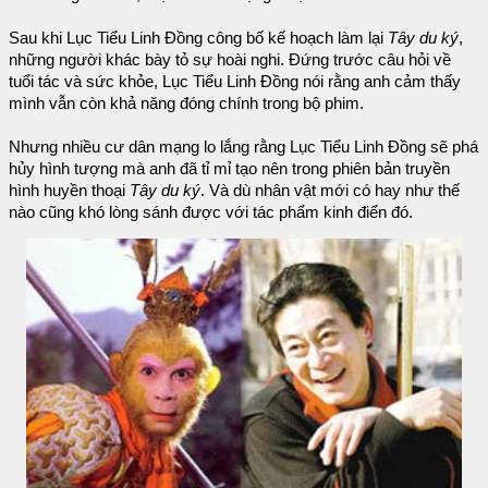
Sau khi Lục Tiểu Linh Đồng công bố kế hoạch làm lại
Tây du ký
,
những người khác bày tỏ sự hoài nghi. Đứng trước câu hỏi về
tuổi tác và sức khỏe, Lục Tiểu Linh Đồng nói rằng anh cảm thấy
mình vẫn còn khả năng đóng chính trong bộ phim.
Nhưng nhiều cư dân mạng lo lắng rằng Lục Tiểu Linh Đồng sẽ phá
hủy hình tượng mà anh đã tỉ mỉ tạo nên trong phiên bản truyền
hình huyền thoại
Tây du ký
. Và dù nhân vật mới có hay như thế
nào cũng khó lòng sánh được với tác phẩm kinh điển đó.