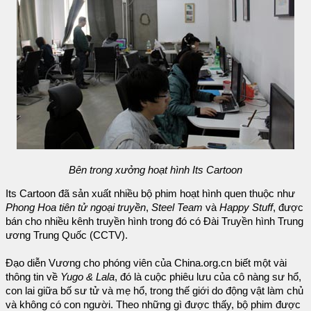
Bên trong xưởng hoạt hình Its Cartoon
Its Cartoon đã sản xuất nhiều bộ phim hoạt hình quen thuộc như
Phong Hoa tiên tử ngoại truyền
,
Steel Team
và
Happy Stuff
, được
bán cho nhiều kênh truyền hình trong đó có Đài Truyền hình Trung
ương Trung Quốc (CCTV).
Đạo diễn Vương cho phóng viên của China.org.cn biết một vài
thông tin về
Yugo & Lala
, đó là cuộc phiêu lưu của cô nàng sư hổ,
con lai giữa bố sư tử và mẹ hổ, trong thế giới do động vật làm chủ
và không có con người. Theo những gì được thấy, bộ phim được