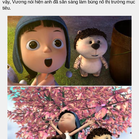
vậy, Vương nói hiện anh đã sẵn sàng làm bùng nổ thị trường mục
tiêu.