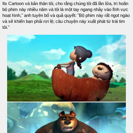
Its Cartoon và bản thân tôi, cho rằng chúng tôi đã lần lữa, trì hoãn
bộ phim này nhiều năm và tôi là một tay ngang nhảy vào lĩnh vực
hoạt hình," anh tuyên bố và quả quyết: "Bộ phim này rất ngọt ngào
và sẽ khiến bạn phải rơi lệ; câu chuyện này xuất phát từ trái tim
tôi."