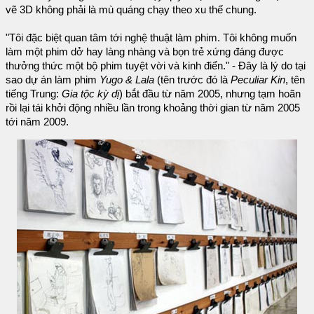
vẽ 3D không phải là mù quáng chạy theo xu thế chung.
"Tôi đặc biệt quan tâm tới nghệ thuật làm phim. Tôi không muốn
làm một phim dở hay làng nhàng và bọn trẻ xứng đáng được
thưởng thức một bộ phim tuyệt vời và kinh điển." - Đây là lý do tại
sao dự án làm phim
Yugo & Lala
(tên trước đó là
Peculiar Kin
, tên
tiếng Trung:
Gia tộc kỳ dị
) bắt đầu từ năm 2005, nhưng tạm hoãn
rồi lại tái khởi động nhiều lần trong khoảng thời gian từ năm 2005
tới năm 2009.