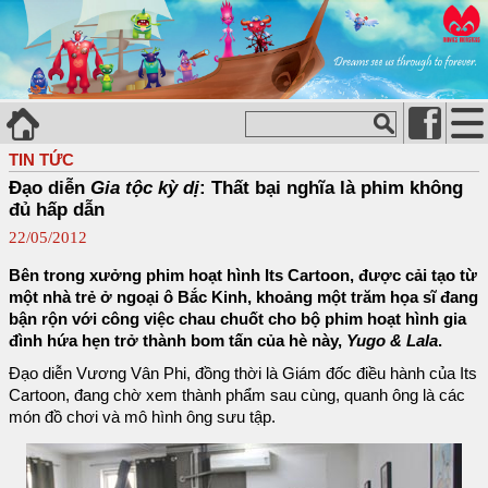
TIN TỨC
Đạo diễn
Gia tộc kỳ dị
: Thất bại nghĩa là phim không
đủ hấp dẫn
22/05/2012
Bên trong xưởng phim hoạt hình Its Cartoon, được cải tạo từ
một nhà trẻ ở ngoại ô Bắc Kinh, khoảng một trăm họa sĩ đang
bận rộn với công việc chau chuốt cho bộ phim hoạt hình gia
đình hứa hẹn trở thành bom tấn của hè này,
Yugo & Lala
.
Đạo diễn Vương Vân Phi, đồng thời là Giám đốc điều hành của Its
Cartoon, đang chờ xem thành phẩm sau cùng, quanh ông là các
món đồ chơi và mô hình ông sưu tập.