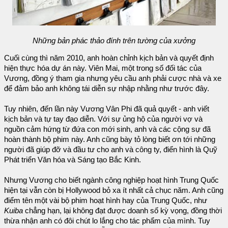
Những bản phác thảo đính trên tường của xưởng
Cuối cùng thì năm 2010, anh hoàn chỉnh kịch bản và quyết định
hiện thực hóa dự án này. Viên Mai, một trong số đối tác của
Vương, đồng ý tham gia nhưng yêu cầu anh phải cược nhà và xe
để đảm bảo anh không tái diễn sự nhập nhằng như trước đây.
Tuy nhiên, đến lần này Vương Vân Phi đã quả quyết - anh viết
kịch bản và tự tay đạo diễn. Với sự ủng hộ của người vợ và
nguồn cảm hứng từ đứa con mới sinh, anh và các cộng sự đã
hoàn thành bộ phim này. Anh cũng bày tỏ lòng biết ơn tới những
người đã giúp đỡ và đầu tư cho anh và công ty, điển hình là Quỹ
Phát triển Văn hóa và Sáng tạo Bắc Kinh.
Nhưng Vương cho biết ngành công nghiệp hoạt hình Trung Quốc
hiện tại vẫn còn bị Hollywood bỏ xa ít nhất cả chục năm. Anh cũng
điểm tên một vài bộ phim hoạt hình hay của Trung Quốc, như
Kuiba
chẳng hạn, lại không đạt được doanh số kỳ vọng, đồng thời
thừa nhận anh có đôi chút lo lắng cho tác phẩm của mình. Tuy