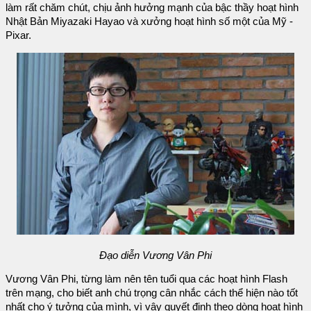
làm rất chăm chút, chịu ảnh hưởng mạnh của bậc thầy hoạt hình
Nhật Bản Miyazaki Hayao và xưởng hoạt hình số một của Mỹ -
Pixar.
Đạo diễn Vương Vân Phi
Vương Vân Phi, từng làm nên tên tuổi qua các hoạt hình Flash
trên mạng, cho biết anh chú trọng cân nhắc cách thể hiện nào tốt
nhất cho ý tưởng của mình, vì vậy quyết định theo dòng hoạt hình