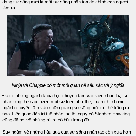
dạng sự sống mới là một sự sống nhân tạo do chính con người
làm ra.
Ninja và Chappie có một mối quan hệ sâu sắc và ý nghĩa
Đã có những ngành khoa học chuyên tâm vào việc nhân loại sẽ
phản ứng thế nào trước một sự kiện như thế, thậm chí những
ngành chuyên tâm vào những dạng sự sống mới có thể trông ra
sao. Liên quan đến trí tuệ nhân tạo thì ngay cả Stephen Hawking
cũng đã nói về những rủi ro cố hữu trong đó.
Suy ngẫm về những hậu quả của sự sống nhân tạo còn xưa hơn