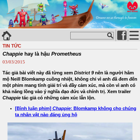
TIN TỨC
Chappie
hay là hậu
Prometheus
03/03/2015
Tác giả bài viết này đã từng xem
District 9
nên là người hâm
mộ Neill Blomkamp cuồng nhiệt, không chỉ vì anh đã đem đến
một phim mang tính giải trí và đầy cảm xúc, mà còn vì anh có
khả năng lồng vào ý nghĩa đạo đức và chính trị. Xem trailer
Chappie
tác giả có những cảm xúc lẫn lộn.
[Bình luận phim]
Chappie
: Blomkamp không cho chúng
ta nhân vật nào đáng ủng hộ