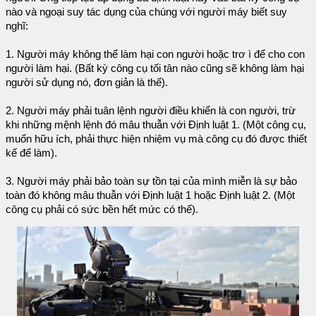
nào và ngoại suy tác dụng của chúng với người máy biết suy
nghĩ:
1. Người máy không thể làm hại con người hoặc trơ ì để cho con
người làm hại. (Bất kỳ công cụ tối tân nào cũng sẽ không làm hại
người sử dụng nó, đơn giản là thế).
2. Người máy phải tuân lệnh người điều khiển là con người, trừ
khi những mệnh lệnh đó mâu thuẫn với Định luật 1. (Một công cụ,
muốn hữu ích, phải thực hiện nhiệm vụ mà công cụ đó được thiết
kế để làm).
3. Người máy phải bảo toàn sự tồn tại của mình miễn là sự bảo
toàn đó không mâu thuẫn với Định luật 1 hoặc Định luật 2. (Một
công cụ phải có sức bền hết mức có thể).