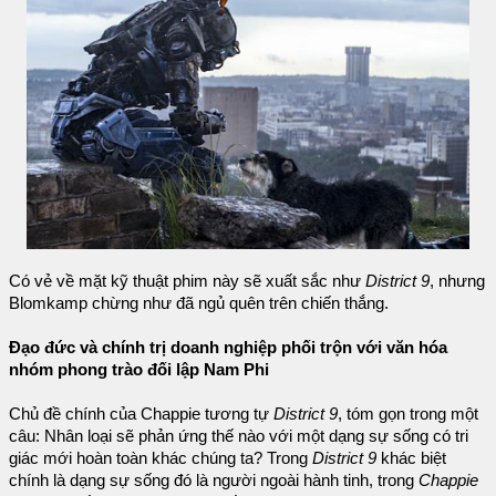
Có vẻ về mặt kỹ thuật phim này sẽ xuất sắc như
District 9
, nhưng
Blomkamp chừng như đã ngủ quên trên chiến thắng.
Đạo đức và chính trị doanh nghiệp phối trộn với văn hóa
nhóm phong trào đối lập Nam Phi
Chủ đề chính của Chappie tương tự
District 9
, tóm gọn trong một
câu: Nhân loại sẽ phản ứng thế nào với một dạng sự sống có tri
giác mới hoàn toàn khác chúng ta? Trong
District 9
khác biệt
chính là dạng sự sống đó là người ngoài hành tinh, trong
Chappie