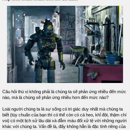
Câu hỏi thú vị không phải là chúng ta sẽ phản ứng nhiều đến mức
nào, mà là chúng sẽ phản ứng nhiều hơn đến mức nào?
Loài người chúng ta là sự sống có tri giác duy nhất mà chúng ta
biết (tùy chuẩn của bạn thì có thể còn có cá heo, khỉ đột, thậm chí
voi) có một lịch sử lâu dài và đẫm máu đối xử tệ với những người
khác với chúng ta. Vấn đề là, đấy không hẳn là đặc tính riêng của