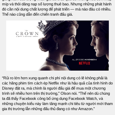
míp và thôi dâng nạp số lượng thuê bao. Nhưng những phát hành
đó cần nội dung chất lượng để phát triển — mà nào đâu có nhiều.
Thể nào cũng dẫn đến chiến tranh đấu giá.
“Rủi ro lớn hơn xung quanh chi phí nội dung có lẽ không phải là
các hãng phim tìm cách ép Netflix như là hậu quả của tình hình do
Disney đặt ra, mà chính là người đấu giá để mua một chương
trình sẽ nhiều hơn trên thị trường,” Olson nói. “Thế nên dù chúng
ta đã thấy Facebook công bố ứng dụng Facebook Watch, và
những chuyện kiểu này làm tăng mạnh chi tiêu từ người mới tham
gia thị trường lẫn những đấu thủ đang có như Amazon.”