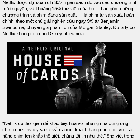
Netflix được dự đoán chi 30% ngân sách đó vào các chương trình
mới nguyên, và khoảng 15% thư viện của họ — bao gồm những
chương trình và phim đang sản xuất — là phim tự sản xuất hoàn
chỉnh, theo một chú giải nghiên cứu ngày 9/9 từ Benjamin
Swinburne, chuyên gia phân tích của Morgan Stanley. Đó là lý do
Netflix không còn cần Disney nhiều nữa.
“Netflix có thời gian để khác biệt hóa với những nhà cung ứng
chính như Disney và sẽ vẫn là một khách hàng chủ chốt với các
hãng phim lớn khắp thế giới, chúng tôi tin như thế,” ông viết trong