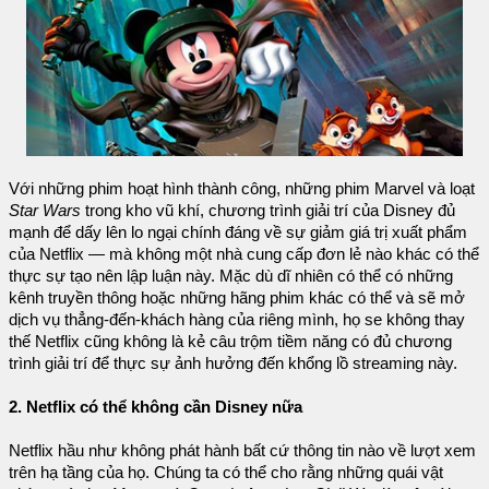
Với những phim hoạt hình thành công, những phim Marvel và loạt
Star Wars
trong kho vũ khí, chương trình giải trí của Disney đủ
mạnh để dấy lên lo ngại chính đáng về sự giảm giá trị xuất phẩm
của Netflix — mà không một nhà cung cấp đơn lẻ nào khác có thể
thực sự tạo nên lập luận này. Mặc dù dĩ nhiên có thể có những
kênh truyền thông hoặc những hãng phim khác có thể và sẽ mở
dịch vụ thẳng-đến-khách hàng của riêng mình, họ se không thay
thế Netflix cũng không là kẻ câu trộm tiềm năng có đủ chương
trình giải trí để thực sự ảnh hưởng đến khổng lồ streaming này.
2. Netflix có thể không cần Disney nữa
Netflix hầu như không phát hành bất cứ thông tin nào về lượt xem
trên hạ tầng của họ. Chúng ta có thể cho rằng những quái vật