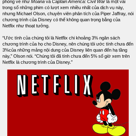
phòng vé như
Moana
và
Captain America: Civil War
là một vài
trong số những phim có lượt xem nhiều nhất của dịch vụ này,
nhưng Michael Olson, chuyên viên phân tích của Piper Jaffray, nói
chương trình của Disney có thể không quan trọng bằng của
Netflix như thoạt tưởng.
“Ước tính của chúng tôi là Netflix chi khoảng 3% ngân sách
chương trình của họ cho Disney, nên chúng tôi ước tính chưa đến
3%của những mảng nội dung của Disney liên quan đến hạ tầng
này,” Olson nói. “Chúng tôi đã tính chưa đến 5% số giờ xem trên
Netflix là chương trình của Disney.”