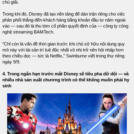
chú giải.
Trong khi đó, Disney đã tạo nền tảng để dàn trận riêng cho việc
phân phối thẳng-đến-khách hàng bằng khoản đầu tư năm ngoái
vào — sau đó là thu tóm cổ phần quyết định của — công ty công
nghệ streaming BAMTech.
“Chỉ còn là vấn đề thời gian trước khi chủ sở hữu nội dung quy
mô này với tài sản trí tuệ độc nhất vô nhị trở nên hội nhập hơn
theo chiều dọc — tức là Netflix,” Swinburne viết trong thư riêng
ngày 9/9.
4. Trong ngắn hạn trước mắt Disney sẽ tiêu pha dữ dội — và
nhiều nhà sản xuất chương trình có thể không muốn phải hy
sinh