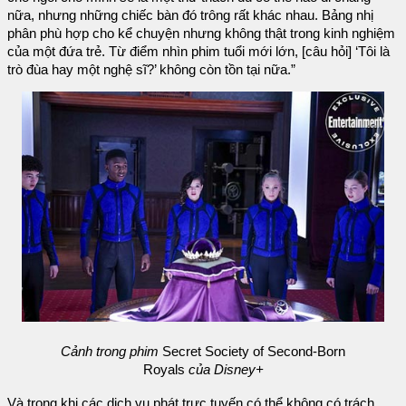
nữa, nhưng những chiếc bàn đó trông rất khác nhau. Bảng nhị
phân phù hợp cho kể chuyện nhưng không thật trong kinh nghiệm
của một đứa trẻ. Từ điểm nhìn phim tuổi mới lớn, [câu hỏi] ‘Tôi là
trò đùa hay một nghệ sĩ?’ không còn tồn tại nữa.”
Cảnh trong phim
Secret Society of Second-Born
Royals
của Disney+
Và trong khi các dịch vụ phát trực tuyến có thể không có trách