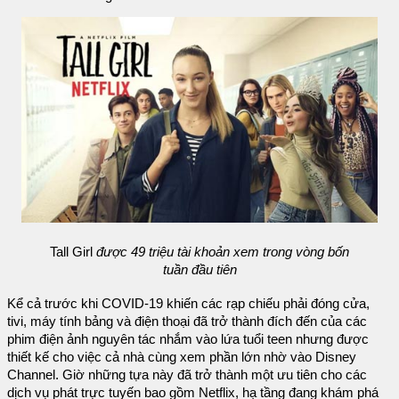
Tall Girl
được 49 triệu tài khoản xem trong vòng bốn
tuần đầu tiên
Kể cả trước khi COVID-19 khiến các rạp chiếu phải đóng cửa,
tivi, máy tính bảng và điện thoại đã trở thành đích đến của các
phim điện ảnh nguyên tác nhắm vào lứa tuổi teen nhưng được
thiết kế cho việc cả nhà cùng xem phần lớn nhờ vào Disney
Channel. Giờ những tựa này đã trở thành một ưu tiên cho các
dịch vụ phát trực tuyến bao gồm Netflix, hạ tầng đang khám phá