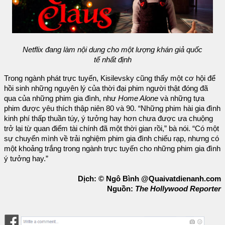
Netflix đang làm nội dung cho một lượng khán giả quốc
tế nhất định
Trong ngành phát trực tuyến, Kisilevsky cũng thấy một cơ hội để
hồi sinh những nguyên lý của thời đại phim người thật đóng đã
qua của những phim gia đình, như
Home Alone
và những tựa
phim được yêu thích thập niên 80 và 90. “Những phim hài gia đình
kinh phí thấp thuần túy, ý tưởng hay hơn chưa được ưa chuộng
trở lại từ quan điểm tài chính đã một thời gian rồi,” bà nói. “Có một
sự chuyển mình về trải nghiệm phim gia đình chiếu rạp, nhưng có
một khoảng trắng trong ngành trực tuyến cho những phim gia đình
ý tưởng hay.”
Dịch: © Ngô Bình @Quaivatdienanh.com
Nguồn:
The Hollywood Reporter