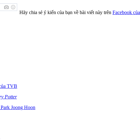
Hãy chia sẻ ý kiến của bạn về bài viết này trên
Facebook của
ộ của TVB
y Potter
n Park Joong Hoon