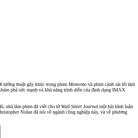
với tường thuật gãy khúc trong phim
Memento
và phim cảnh sát tối tăm
khám phá sức mạnh và khả năng trình diễn của định dạng IMAX
đó, nhà làm phim đã viết cho tờ
Wall Street Journal
một bài bình luận
 Christopher Nolan đã nói về ngành công nghiệp này, và về phương