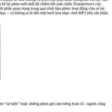
m kế bộ phim mới nhất đã chiếm hết suất chiếu
Transformers
của
t phần quan trọng trong quá trình làm phim: hoạt động chia sẻ tác
hạc – và không ai đi đến một buổi hòa nhạc chơi MP3 trên sân khấu
 phim “sự kiện” hoặc những phim gợi cảm hứng hoài cổ - ngành công