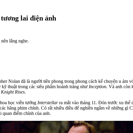
tương lai điện ảnh
 nên lắng nghe.
stopher Nolan đã là người tiên phong trong phong cách kể chuyện u ám 
 kỹ thuật trong các siêu phẩm hoành tráng như
Inception
. Và anh còn 
 Knight Rises
.
khoa học viễn tưởng
Interstellar
ra mắt vào tháng 11. Đón trước xu thế 
ủa các hãng phim chính. Có rất nhiều điều để nghiền ngẫm về những gì
i quan điểm chính của anh.