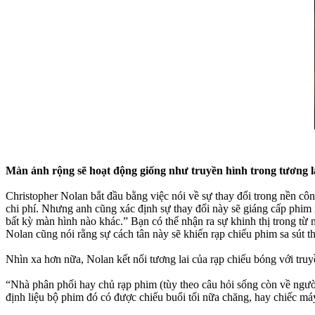
Màn ảnh rộng sẽ hoạt động giống như truyền hình trong tương l
Christopher Nolan bắt đầu bằng việc nói về sự thay đổi trong nền côn
chi phí. Nhưng anh cũng xác định sự thay đổi này sẽ giáng cấp phim 
bất kỳ màn hình nào khác.” Bạn có thể nhận ra sự khinh thị trong 
Nolan cũng nói rằng sự cách tân này sẽ khiến rạp chiếu phim sa sút 
Nhìn xa hơn nữa, Nolan kết nối tương lai của rạp chiếu bóng với truy
“Nhà phân phối hay chủ rạp phim (tùy theo câu hỏi sống còn về người
định liệu bộ phim đó có được chiếu buổi tối nữa chăng, hay chiếc máy