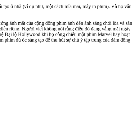
ái tạo ở nhà (ví dụ như, một cách mỉa mai, máy in phim). Và họ vẫn
ướng ánh mắt của cộng đồng phim ảnh đến ánh sáng chói lòa và sân
diễn riêng. Người viết không nói rằng điều đó đang vắng mặt ngày
rệ Đại lộ Hollywood khi họ công chiếu một phim Marvel hay hoạt
m phim đủ óc sáng tạo để thu hút sự chú ý tập trung của đám đông